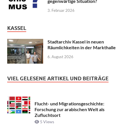
gegenwärtige Situation?
3. Februar 2026
KASSEL
Stadtarchiv Kassel in neuen
Räumlichkeiten in der Markthalle
6. August 2026
VIEL GELESENE ARTIKEL UND BEITRÄGE
Flucht- und Migrationsgeschichte:
Forschung zur arabischen Welt als
Zufluchtsort
5 Views