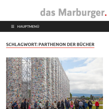
das Marburger.
Online-Magazin
HAUPTMENÜ
SCHLAGWORT:
PARTHENON DER BÜCHER