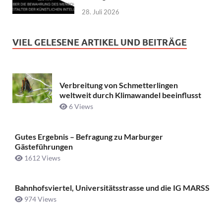
28. Juli 2026
VIEL GELESENE ARTIKEL UND BEITRÄGE
Verbreitung von Schmetterlingen
weltweit durch Klimawandel beeinflusst
6 Views
Gutes Ergebnis – Befragung zu Marburger
Gästeführungen
1612 Views
Bahnhofsviertel, Universitätsstrasse und die IG MARSS
974 Views