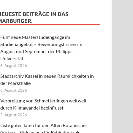
NEUESTE BEITRÄGE IN DAS
MARBURGER.
Fünf neue Masterstudiengänge im
Studienangebot – Bewerbungsfristen im
August und September der Philipps-
Universität
6. August 2026
Stadtarchiv Kassel in neuen Räumlichkeiten in
der Markthalle
6. August 2026
Verbreitung von Schmetterlingen weltweit
durch Klimawandel beeinflusst
5. August 2026
Liste guter Taten für den Alten Botanischer
Garten – Südeingang für Behinderte als