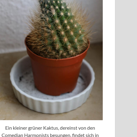
Ein kleiner grüner Kaktus, dereinst von den
Comedian Harmonists besungen, findet sich in