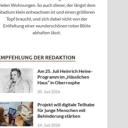
vielen Wohnungen. So auch dieser, der längst dem
Stadium klein entwachsen ist und einen größeren
Topf braucht, und sich dabei nicht von der
Entfaltung einer wunderschönen roten Blüte
abhalten lässt.
EMPFEHLUNG DER REDAKTION
Am 25. Juli Heinrich Heine-
Programm im „Hässlichen
Haus“ in Oberrosphe
30. Juni 2026
Projekt will digitale Teilhabe
für junge Menschen mit
Behinderung stärken
24. Juni 2026