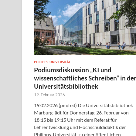
PHILIPPS-UNIVERSITÄT
Podiumsdiskussion „KI und
wissenschaftliches Schreiben“ in de
Universitätsbibliothek
19. Februar 2026
19.02.2026 (pm/red) Die Universitätsbibliothek
Marburg lädt für Donnerstag, 26. Februar von
18:15 bis 19:15 Uhr mit dem Referat für
Lehrentwicklung und Hochschuldidaktik der
Philipps-Universität zu einer öffentlichen