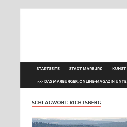
das Marburger.
Online-Magazin
STARTSEITE
STADT MARBURG
KUNST
>>> DAS MARBURGER. ONLINE-MAGAZIN UNTE
SCHLAGWORT:
RICHTSBERG