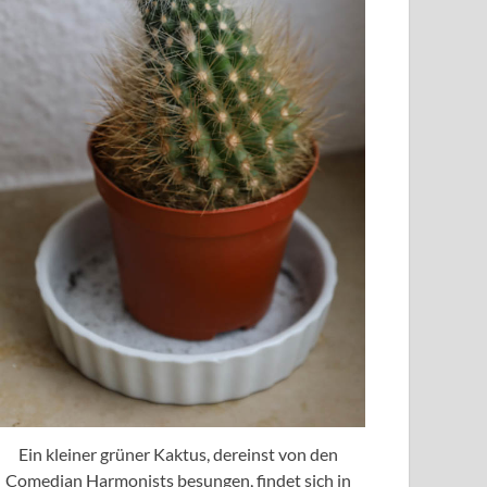
Ein kleiner grüner Kaktus, dereinst von den
Comedian Harmonists besungen, findet sich in