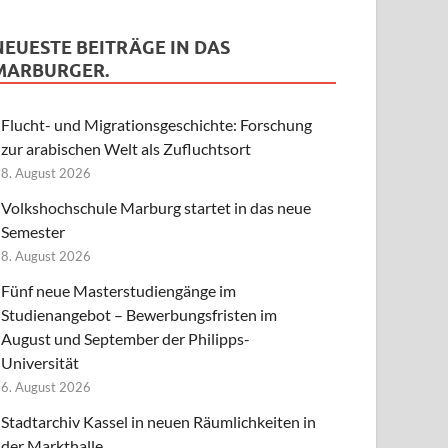
NEUESTE BEITRÄGE IN DAS
MARBURGER.
Flucht- und Migrationsgeschichte: Forschung
zur arabischen Welt als Zufluchtsort
8. August 2026
Volkshochschule Marburg startet in das neue
Semester
8. August 2026
Fünf neue Masterstudiengänge im
Studienangebot – Bewerbungsfristen im
August und September der Philipps-
Universität
6. August 2026
Stadtarchiv Kassel in neuen Räumlichkeiten in
der Markthalle