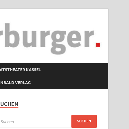
ATSTHEATER KASSEL
RNBALD VERLAG
SUCHEN