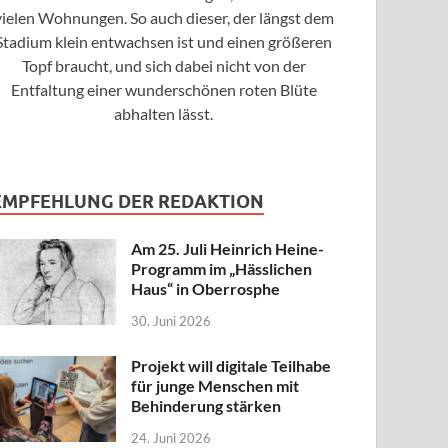
vielen Wohnungen. So auch dieser, der längst dem
Stadium klein entwachsen ist und einen größeren
Topf braucht, und sich dabei nicht von der
Entfaltung einer wunderschönen roten Blüte
abhalten lässt.
EMPFEHLUNG DER REDAKTION
Am 25. Juli Heinrich Heine-
Programm im „Hässlichen
Haus“ in Oberrosphe
30. Juni 2026
Projekt will digitale Teilhabe
für junge Menschen mit
Behinderung stärken
24. Juni 2026