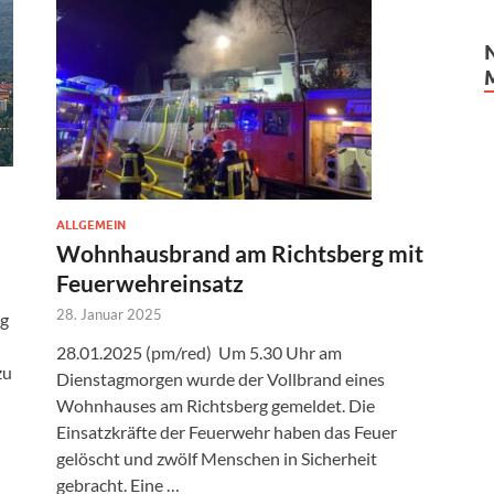
ALLGEMEIN
Wohnhausbrand am Richtsberg mit
Feuerwehreinsatz
28. Januar 2025
ng
28.01.2025 (pm/red) Um 5.30 Uhr am
zu
Dienstagmorgen wurde der Vollbrand eines
Wohnhauses am Richtsberg gemeldet. Die
Einsatzkräfte der Feuerwehr haben das Feuer
gelöscht und zwölf Menschen in Sicherheit
gebracht. Eine …