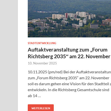
STADTENTWICKLUNG
Auftaktveranstaltung zum „Forum
Richtsberg 2035″ am 22. November
10. November 2025
10.11.2025 (pm/red) Bei der Auftaktveranstaltu
zum „Forum Richtsberg 2035“ am 22. November
soll es darum gehen eine Vision für den Stadtteil 
entwickeln. In die Richtsberg Gesamtschule sind
ab 14 …
WEITERLESEN