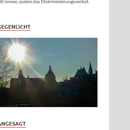
ilt immer, zudem das Diskriminierungsverbot.
GEGENLICHT
ANGESAGT