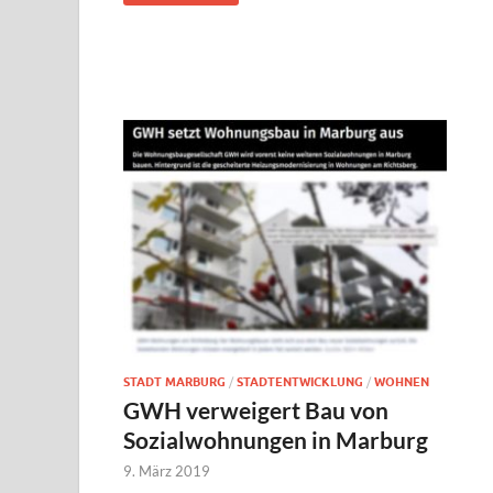
STADT MARBURG
/
STADTENTWICKLUNG
/
WOHNEN
GWH verweigert Bau von
Sozialwohnungen in Marburg
9. März 2019