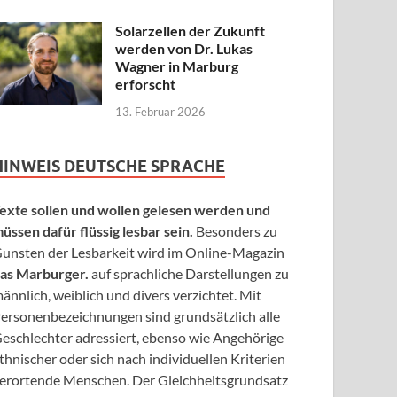
Solarzellen der Zukunft
werden von Dr. Lukas
Wagner in Marburg
erforscht
13. Februar 2026
HINWEIS DEUTSCHE SPRACHE
exte sollen und wollen gelesen werden und
üssen dafür flüssig lesbar sein.
Besonders zu
unsten der Lesbarkeit wird im Online-Magazin
as Marburger.
auf sprachliche Darstellungen zu
ännlich, weiblich und divers verzichtet. Mit
ersonenbezeichnungen sind grundsätzlich alle
eschlechter adressiert, ebenso wie Angehörige
thnischer oder sich nach individuellen Kriterien
erortende Menschen. Der Gleichheitsgrundsatz