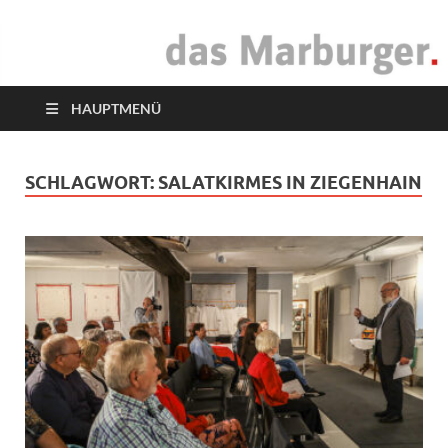
das Marburger.
Online-Magazin
HAUPTMENÜ
SCHLAGWORT:
SALATKIRMES IN ZIEGENHAIN