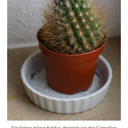
Ein kleiner grüner Kaktus, dereinst von den Comedian