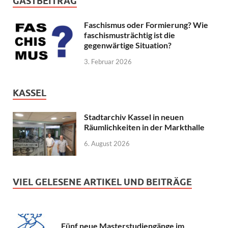
GASTBEITRAG
Faschismus oder Formierung? Wie
faschismusträchtig ist die
gegenwärtige Situation?
3. Februar 2026
KASSEL
Stadtarchiv Kassel in neuen
Räumlichkeiten in der Markthalle
6. August 2026
VIEL GELESENE ARTIKEL UND BEITRÄGE
Fünf neue Masterstudiengänge im