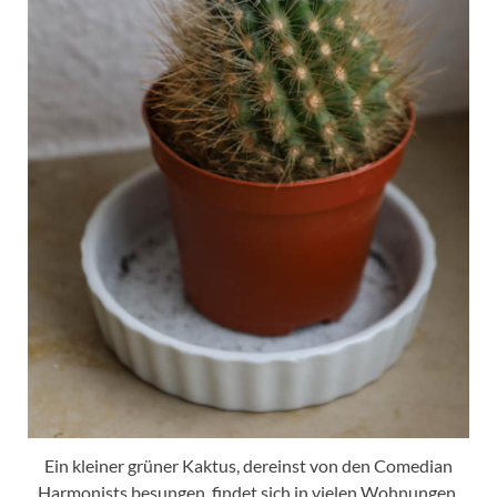
Ein kleiner grüner Kaktus, dereinst von den Comedian
Harmonists besungen, findet sich in vielen Wohnungen.