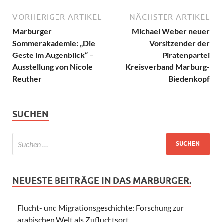
VORHERIGER ARTIKEL
NÄCHSTER ARTIKEL
Marburger
Michael Weber neuer
Sommerakademie: „Die
Vorsitzender der
Geste im Augenblick“ –
Piratenpartei
Ausstellung von Nicole
Kreisverband Marburg-
Reuther
Biedenkopf
SUCHEN
NEUESTE BEITRÄGE IN DAS MARBURGER.
Flucht- und Migrationsgeschichte: Forschung zur
arabischen Welt als Zufluchtsort