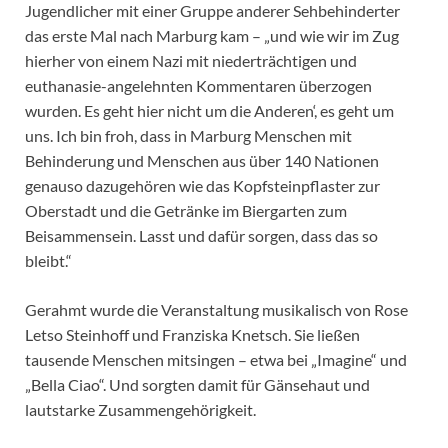
Jugendlicher mit einer Gruppe anderer Sehbehinderter
das erste Mal nach Marburg kam – „und wie wir im Zug
hierher von einem Nazi mit niederträchtigen und
euthanasie-angelehnten Kommentaren überzogen
wurden. Es geht hier nicht um die Anderen‘, es geht um
uns. Ich bin froh, dass in Marburg Menschen mit
Behinderung und Menschen aus über 140 Nationen
genauso dazugehören wie das Kopfsteinpflaster zur
Oberstadt und die Getränke im Biergarten zum
Beisammensein. Lasst und dafür sorgen, dass das so
bleibt.“
Gerahmt wurde die Veranstaltung musikalisch von Rose
Letso Steinhoff und Franziska Knetsch. Sie ließen
tausende Menschen mitsingen – etwa bei „Imagine“ und
„Bella Ciao“. Und sorgten damit für Gänsehaut und
lautstarke Zusammengehörigkeit.