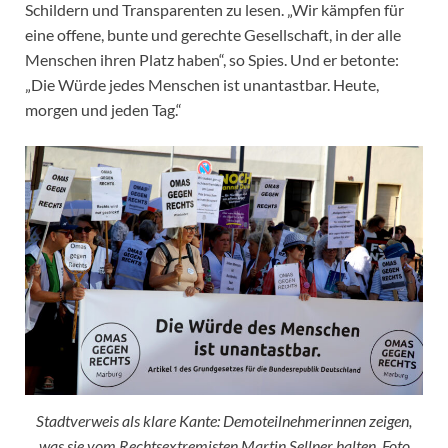
Schildern und Transparenten zu lesen. „Wir kämpfen für
eine offene, bunte und gerechte Gesellschaft, in der alle
Menschen ihren Platz haben“, so Spies. Und er betonte:
„Die Würde jedes Menschen ist unantastbar. Heute,
morgen und jeden Tag.“
Stadtverweis als klare Kante: Demoteilnehmerinnen zeigen,
was sie vom Rechtsextremisten Martin Sellner halten. Foto