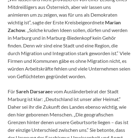
Mitdreißigers aus Österreich, aber wir lassen uns
animieren um zu zeigen, was für uns als Demokraten
wichtig ist“, sagte der Erste Kreisbeigeordnete
Marian
Zachow
. „Solche kruden Ideen sollen, dürfen und werden
in Marburg und in Marburg-Biedenkopf kein Gehör
finden. Denn wir sind eine Stadt und eine Region, die
durch Migration und Integration stark geworden ist.“ Viele
Firmen und Kommunen gäbe es ohne Migration nicht, es
würden Arbeitskräfte fehlen und viele Unternehmen seien
von Geflüchteten gegründet worden.
Für
Sareh Darsarae
e vom Ausländerbeirat der Stadt
Marburg ist klar: „Deutschland ist unser aller Heimat.“
Daher sei ihr die Zukunft des Landes ebenso wichtig, wie
den hier geborenen Menschen. „Die geografischen
Grenzen hinter denen unsere Geburtsorte liegen – das ist
der einzige Unterschied zwischen uns.“ Sie betonte, dass
der Ursprung des Faschismus Unwissenheit und Angst