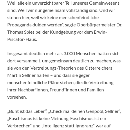
Weil alle ein unverzichtbarer Teil unseres Gemeinwesens
sind. Weil wir nur gemeinsam vollständig sind. Und wir
stehen hier, weil wir keine menschenfeindliche
Propaganda dulden werden“, sagte Oberbürgermeister Dr.
Thomas Spies bei der Kundgebung vor dem Erwin-
Piscator-Haus.
Insgesamt deutlich mehr als 3.000 Menschen hatten sich
dort versammelt, um gemeinsam deutlich zu machen, was
sie von den Vertreibungs-Theorien des Österreichers
Martin Sellner halten – und dass sie gegen
menschenfeindliche Pläne stehen, die die Vertreibung
ihrer Nachbar*innen, Freund*innen und Familien
vorsehen.
„Bunt ist das Leben“, „Check mal deinen Genpool, Sellner“,
„Faschismus ist keine Meinung, Faschismus ist ein
Verbrechen“ und „Intelligenz statt Ignoranz“ war auf