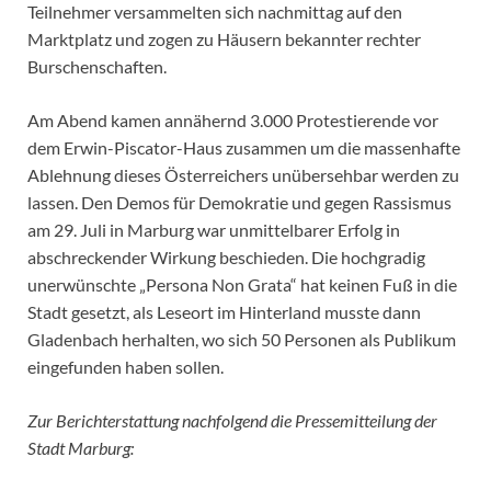
Teilnehmer versammelten sich nachmittag auf den
Marktplatz und zogen zu Häusern bekannter rechter
Burschenschaften.
Am Abend kamen annähernd 3.000 Protestierende vor
dem Erwin-Piscator-Haus zusammen um die massenhafte
Ablehnung dieses Österreichers unübersehbar werden zu
lassen. Den Demos für Demokratie und gegen Rassismus
am 29. Juli in Marburg war unmittelbarer Erfolg in
abschreckender Wirkung beschieden. Die hochgradig
unerwünschte „Persona Non Grata“ hat keinen Fuß in die
Stadt gesetzt, als Leseort im Hinterland musste dann
Gladenbach herhalten, wo sich 50 Personen als Publikum
eingefunden haben sollen.
Zur Berichterstattung nachfolgend die Pressemitteilung der
Stadt Marburg: