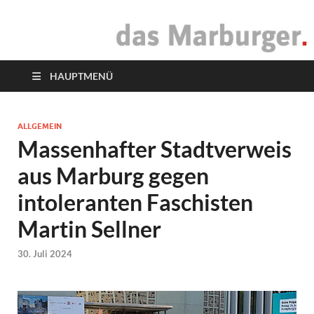
das Marburger.
Online-Magazin
HAUPTMENÜ
ALLGEMEIN
Massenhafter Stadtverweis
aus Marburg gegen
intoleranten Faschisten
Martin Sellner
30. Juli 2024