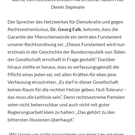
Dennis Siepmann
Der Sprecher des Netzwerkes für Demokratie und gegen
Rechtsextremismus,
Dr. Georg Falk
, betonte, dass die
Garantie der Menschenwürde ein zentrales Fundament
unserer Rechtsordnung sei. „Dieses Fundament wird nun
erstmals in der Geschichte der Bundesrepublik von Teilen
der Gesellschaft ernsthaft in Frage gestellt.“ Darüber
hinaus stellte er heraus, dass es verfassungsgemäß die
Pflicht eines jeden sei, mit allen Kräften für eben jene
Verfassung einzutreten. „Es darf in dieser Gesellschaft
keinen Raum für die rechten Hetzer geben. Null Toleranz –
das muss die Leitlinie sein.“ Denn rechtsextreme Parteien
seien nicht beherrschbar und auch nicht mit guter
Regierungsarbeit klein zu halten: „Das gehört zu den
bittersten Illusionen überhaupt.“
„Wir lassen uns nicht provozieren von einer Lesung eines