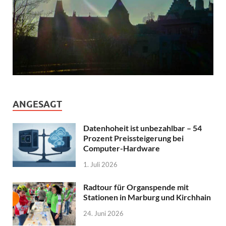
ANGESAGT
Datenhoheit ist unbezahlbar – 54
Prozent Preissteigerung bei
Computer-Hardware
1. Juli 2026
Radtour für Organspende mit
Stationen in Marburg und Kirchhain
24. Juni 2026