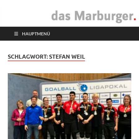
das Marburger.
Online-Magazin
HAUPTMENÜ
SCHLAGWORT:
STEFAN WEIL