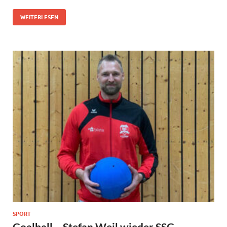
WEITERLESEN
SPORT
Goalball – Stefan Weil wieder SSG-