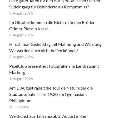
Liste guter Taten für den Alten Botanischer Garten –
Südeingang für Behinderte als Kompromiss?
3. August 2026
Im Oktober kommen die Kiefern für den Brüder-
Grimm-Platz in Kassel
3. August 2026
Hiroshima- Gedenktag mit Mahnung und Warnung:
Wir werden euch nicht helfen können!
3. August 2026
PixelClub präsentiert Fotografien im Landratsamt
Marburg
1. August 2026
Am 1. August radelt die Tour de Natur über die
Stadtautobahn – Treff 9.30 am Gymnasium
Philippinum
30. Juli 2026
Weltkunst aus Tansania ab 2. August in der