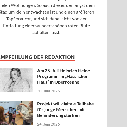
vielen Wohnungen. So auch dieser, der längst dem
Stadium klein entwachsen ist und einen größeren
Topf braucht, und sich dabei nicht von der
Entfaltung einer wunderschönen roten Blüte
abhalten lässt.
EMPFEHLUNG DER REDAKTION
Am 25. Juli Heinrich Heine-
Programm im „Hässlichen
Haus“ in Oberrosphe
30. Juni 2026
Projekt will digitale Teilhabe
für junge Menschen mit
Behinderung stärken
24. Juni 2026