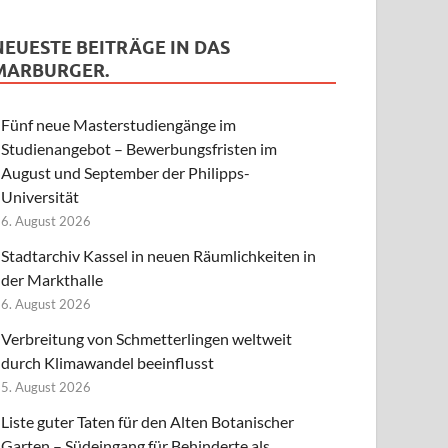
NEUESTE BEITRÄGE IN DAS
MARBURGER.
Fünf neue Masterstudiengänge im
Studienangebot – Bewerbungsfristen im
August und September der Philipps-
Universität
6. August 2026
Stadtarchiv Kassel in neuen Räumlichkeiten in
der Markthalle
6. August 2026
Verbreitung von Schmetterlingen weltweit
durch Klimawandel beeinflusst
5. August 2026
Liste guter Taten für den Alten Botanischer
Garten – Südeingang für Behinderte als