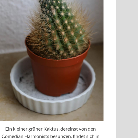
Ein kleiner grüner Kaktus, dereinst von den
Comedian Harmonists besungen, findet sich in