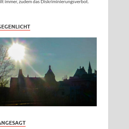
ilt immer, zudem das Diskriminierungsverbot.
GEGENLICHT
ANGESAGT