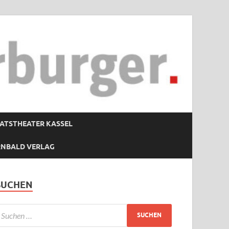
ATSTHEATER KASSEL
RNBALD VERLAG
SUCHEN