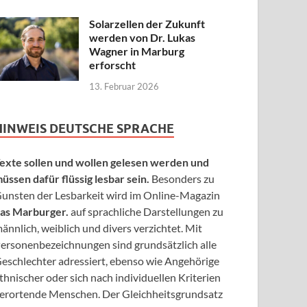
Solarzellen der Zukunft
werden von Dr. Lukas
Wagner in Marburg
erforscht
13. Februar 2026
HINWEIS DEUTSCHE SPRACHE
exte sollen und wollen gelesen werden und
üssen dafür flüssig lesbar sein.
Besonders zu
unsten der Lesbarkeit wird im Online-Magazin
as Marburger.
auf sprachliche Darstellungen zu
ännlich, weiblich und divers verzichtet. Mit
ersonenbezeichnungen sind grundsätzlich alle
eschlechter adressiert, ebenso wie Angehörige
thnischer oder sich nach individuellen Kriterien
erortende Menschen. Der Gleichheitsgrundsatz