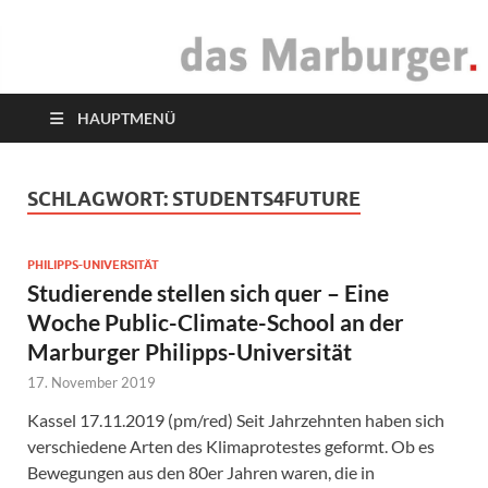
das Marburger.
Online-Magazin
HAUPTMENÜ
SCHLAGWORT:
STUDENTS4FUTURE
PHILIPPS-UNIVERSITÄT
Studierende stellen sich quer – Eine
Woche Public-Climate-School an der
Marburger Philipps-Universität
17. November 2019
Kassel 17.11.2019 (pm/red) Seit Jahrzehnten haben sich
verschiedene Arten des Klimaprotestes geformt. Ob es
Bewegungen aus den 80er Jahren waren, die in