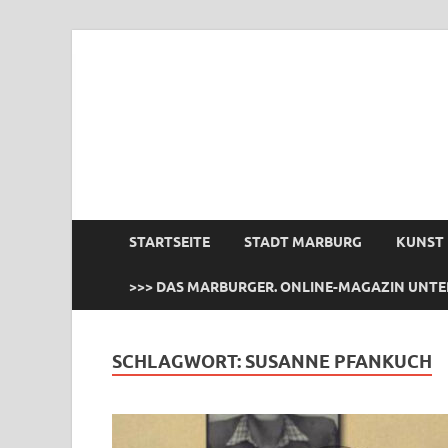
das Marburger.
Online-Magazin
STARTSEITE
STADT MARBURG
KUNST
>>> DAS MARBURGER. ONLINE-MAGAZIN UNTE
SCHLAGWORT:
SUSANNE PFANKUCH