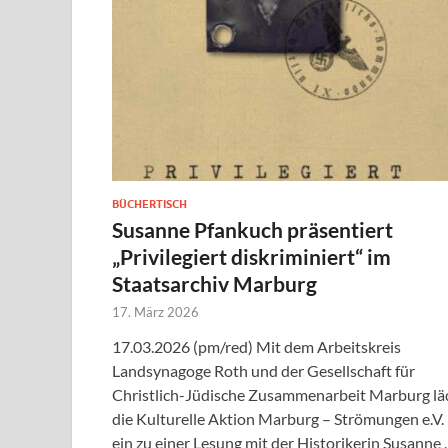
BÜCHERTISCH
Susanne Pfankuch präsentiert
„Privilegiert diskriminiert“ im
Staatsarchiv Marburg
17. März 2026
17.03.2026 (pm/red) Mit dem Arbeitskreis
Landsynagoge Roth und der Gesellschaft für
Christlich-Jüdische Zusammenarbeit Marburg lä
die Kulturelle Aktion Marburg – Strömungen e.V.
ein zu einer Lesung mit der Historikerin Susanne