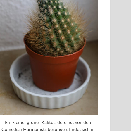
Ein kleiner grüner Kaktus, dereinst von den
Comedian Harmonists besungen, findet sich in