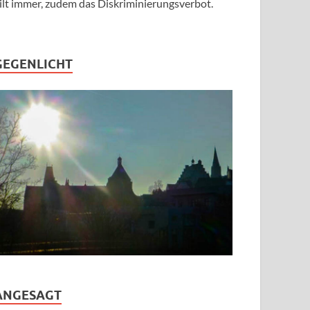
ilt immer, zudem das Diskriminierungsverbot.
GEGENLICHT
ANGESAGT