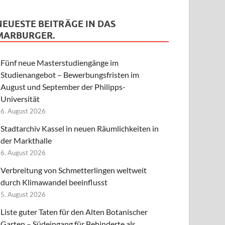
NEUESTE BEITRÄGE IN DAS
MARBURGER.
Fünf neue Masterstudiengänge im
Studienangebot – Bewerbungsfristen im
August und September der Philipps-
Universität
6. August 2026
Stadtarchiv Kassel in neuen Räumlichkeiten in
der Markthalle
6. August 2026
Verbreitung von Schmetterlingen weltweit
durch Klimawandel beeinflusst
5. August 2026
Liste guter Taten für den Alten Botanischer
Garten – Südeingang für Behinderte als