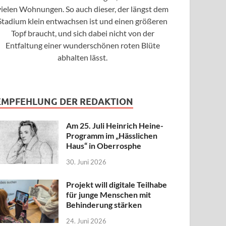
vielen Wohnungen. So auch dieser, der längst dem
Stadium klein entwachsen ist und einen größeren
Topf braucht, und sich dabei nicht von der
Entfaltung einer wunderschönen roten Blüte
abhalten lässt.
EMPFEHLUNG DER REDAKTION
Am 25. Juli Heinrich Heine-
Programm im „Hässlichen
Haus“ in Oberrosphe
30. Juni 2026
Projekt will digitale Teilhabe
für junge Menschen mit
Behinderung stärken
24. Juni 2026