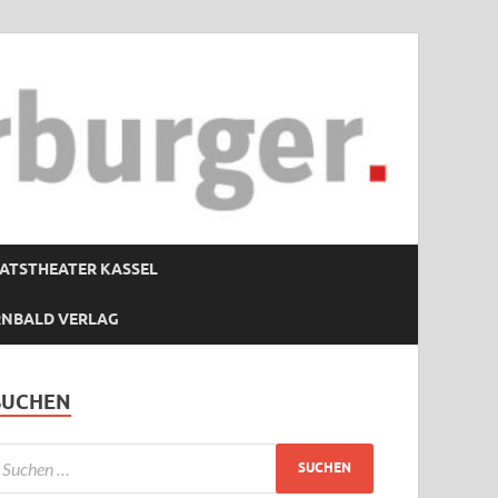
ATSTHEATER KASSEL
RNBALD VERLAG
SUCHEN