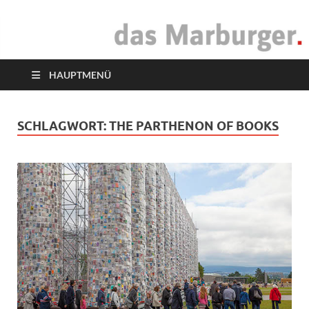
das Marburger.
Online-Magazin
HAUPTMENÜ
SCHLAGWORT:
THE PARTHENON OF BOOKS