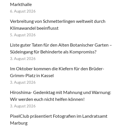
Markthalle
6. August 2026
Verbreitung von Schmetterlingen weltweit durch
Klimawandel beeinflusst
5. August 2026
Liste guter Taten für den Alten Botanischer Garten –
Südeingang für Behinderte als Kompromiss?
3. August 2026
Im Oktober kommen die Kiefern für den Brüder-
Grimm-Platz in Kassel
3. August 2026
Hiroshima- Gedenktag mit Mahnung und Warnung:
Wir werden euch nicht helfen können!
3. August 2026
PixelClub präsentiert Fotografien im Landratsamt
Marburg