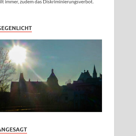
ilt immer, zudem das Diskriminierungsverbot.
GEGENLICHT
ANGESAGT