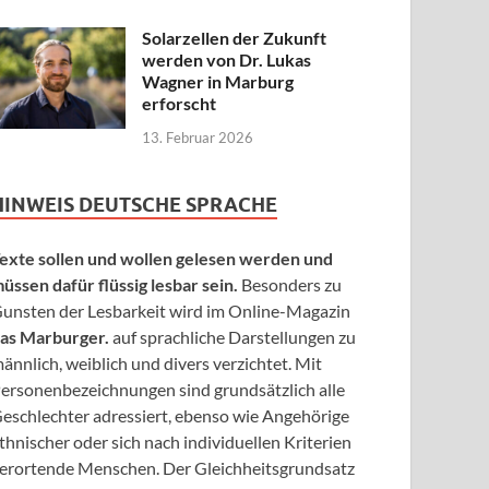
Solarzellen der Zukunft
werden von Dr. Lukas
Wagner in Marburg
erforscht
13. Februar 2026
HINWEIS DEUTSCHE SPRACHE
exte sollen und wollen gelesen werden und
üssen dafür flüssig lesbar sein.
Besonders zu
unsten der Lesbarkeit wird im Online-Magazin
as Marburger.
auf sprachliche Darstellungen zu
ännlich, weiblich und divers verzichtet. Mit
ersonenbezeichnungen sind grundsätzlich alle
eschlechter adressiert, ebenso wie Angehörige
thnischer oder sich nach individuellen Kriterien
erortende Menschen. Der Gleichheitsgrundsatz