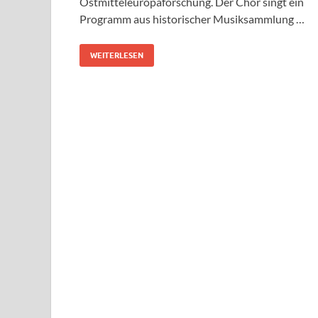
Ostmitteleuropaforschung. Der Chor singt ein
Programm aus historischer Musiksammlung …
WEITERLESEN