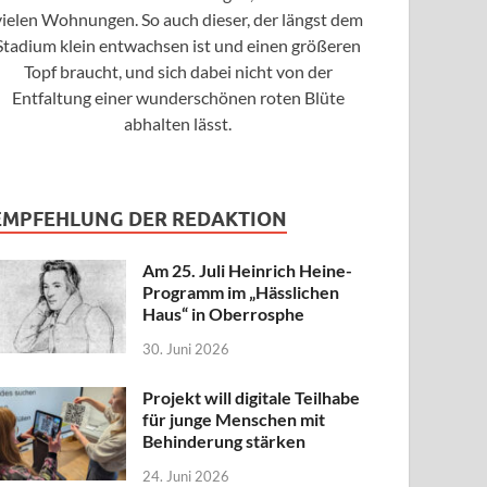
vielen Wohnungen. So auch dieser, der längst dem
Stadium klein entwachsen ist und einen größeren
Topf braucht, und sich dabei nicht von der
Entfaltung einer wunderschönen roten Blüte
abhalten lässt.
EMPFEHLUNG DER REDAKTION
Am 25. Juli Heinrich Heine-
Programm im „Hässlichen
Haus“ in Oberrosphe
30. Juni 2026
Projekt will digitale Teilhabe
für junge Menschen mit
Behinderung stärken
24. Juni 2026