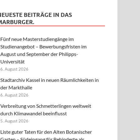
NEUESTE BEITRÄGE IN DAS
MARBURGER.
Fünf neue Masterstudiengänge im
Studienangebot – Bewerbungsfristen im
August und September der Philipps-
Universität
6. August 2026
Stadtarchiv Kassel in neuen Räumlichkeiten in
der Markthalle
6. August 2026
Verbreitung von Schmetterlingen weltweit
durch Klimawandel beeinflusst
5. August 2026
Liste guter Taten für den Alten Botanischer
Garten – Südeingang für Behinderte als