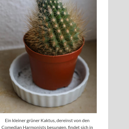
Ein kleiner grüner Kaktus, dereinst von den
Comedian Harmonists besungen, findet sich in