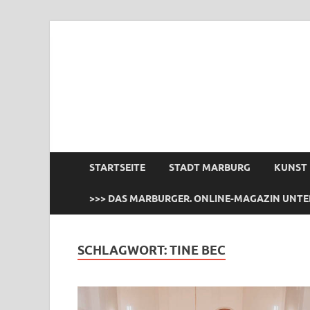
das Marburger.
Online-Magazin
STARTSEITE
STADT MARBURG
KUNST
>>> DAS MARBURGER. ONLINE-MAGAZIN UNTE
SCHLAGWORT:
TINE BEC