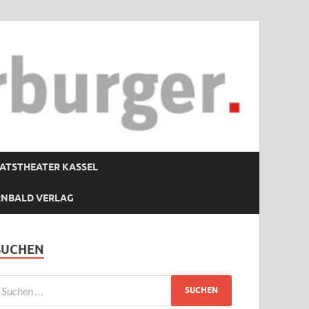
ATSTHEATER KASSEL
RNBALD VERLAG
SUCHEN