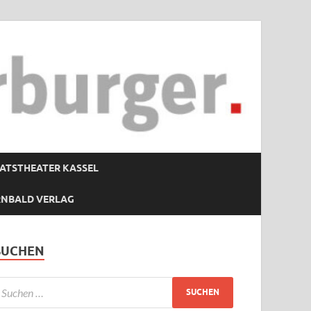
ATSTHEATER KASSEL
RNBALD VERLAG
SUCHEN