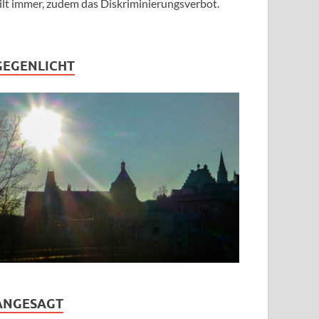
ilt immer, zudem das Diskriminierungsverbot.
GEGENLICHT
ANGESAGT