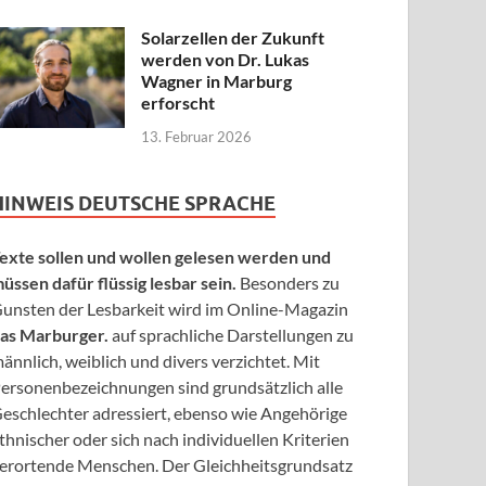
Solarzellen der Zukunft
werden von Dr. Lukas
Wagner in Marburg
erforscht
13. Februar 2026
HINWEIS DEUTSCHE SPRACHE
exte sollen und wollen gelesen werden und
üssen dafür flüssig lesbar sein.
Besonders zu
unsten der Lesbarkeit wird im Online-Magazin
as Marburger.
auf sprachliche Darstellungen zu
ännlich, weiblich und divers verzichtet. Mit
ersonenbezeichnungen sind grundsätzlich alle
eschlechter adressiert, ebenso wie Angehörige
thnischer oder sich nach individuellen Kriterien
erortende Menschen. Der Gleichheitsgrundsatz