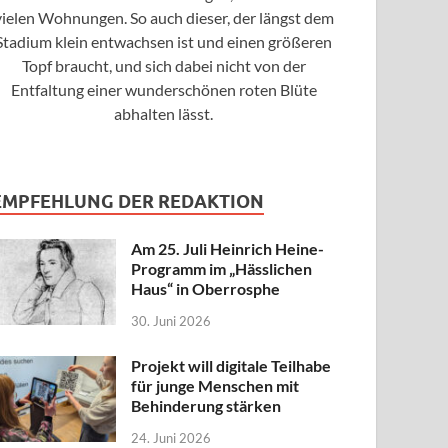
vielen Wohnungen. So auch dieser, der längst dem
Stadium klein entwachsen ist und einen größeren
Topf braucht, und sich dabei nicht von der
Entfaltung einer wunderschönen roten Blüte
abhalten lässt.
EMPFEHLUNG DER REDAKTION
Am 25. Juli Heinrich Heine-
Programm im „Hässlichen
Haus“ in Oberrosphe
30. Juni 2026
Projekt will digitale Teilhabe
für junge Menschen mit
Behinderung stärken
24. Juni 2026