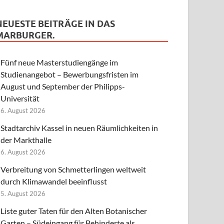
NEUESTE BEITRÄGE IN DAS
MARBURGER.
Fünf neue Masterstudiengänge im
Studienangebot – Bewerbungsfristen im
August und September der Philipps-
Universität
6. August 2026
Stadtarchiv Kassel in neuen Räumlichkeiten in
der Markthalle
6. August 2026
Verbreitung von Schmetterlingen weltweit
durch Klimawandel beeinflusst
5. August 2026
Liste guter Taten für den Alten Botanischer
Garten – Südeingang für Behinderte als