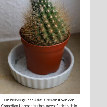
Ein kleiner grüner Kaktus, dereinst von den
Comedian Harmonists besungen, findet sich in