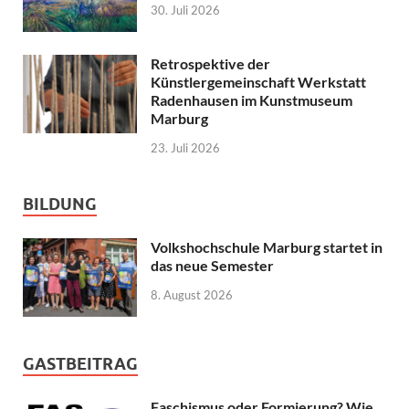
30. Juli 2026
Retrospektive der
Künstlergemeinschaft Werkstatt
Radenhausen im Kunstmuseum
Marburg
23. Juli 2026
BILDUNG
Volkshochschule Marburg startet in
das neue Semester
8. August 2026
GASTBEITRAG
Faschismus oder Formierung? Wie