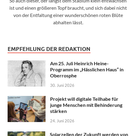
So auch dieser, der längst dem Stadium klein entwachsen
ist und einen größeren Topf braucht, und sich dabei nicht
von der Entfaltung einer wunderschönen roten Blüte
abhalten lässt.
EMPFEHLUNG DER REDAKTION
Am 25. Juli Heinrich Heine-
Programm im „Hässlichen Haus“ in
Oberrosphe
30. Juni 2026
Projekt will digitale Teilhabe für
junge Menschen mit Behinderung
stärken
24. Juni 2026
Solarzellen der Zukunft werden von