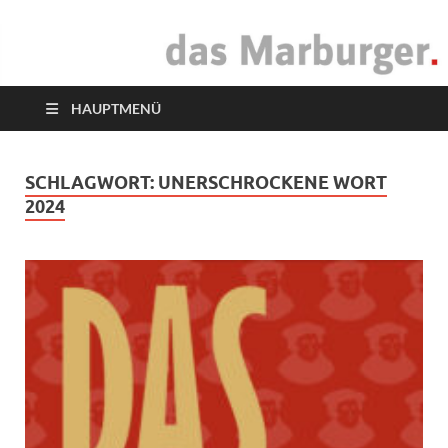
das Marburger.
Online-Magazin
HAUPTMENÜ
SCHLAGWORT:
UNERSCHROCKENE WORT
2024