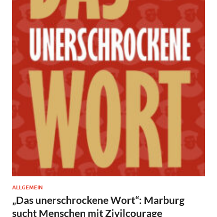
ALLGEMEIN
„Das unerschrockene Wort“: Marburg
sucht Menschen mit Zivilcourage