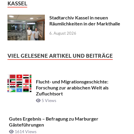
KASSEL
Stadtarchiv Kassel in neuen
Räumlichkeiten in der Markthalle
6. August 2026
VIEL GELESENE ARTIKEL UND BEITRÄGE
Flucht- und Migrationsgeschichte:
Forschung zur arabischen Welt als
Zufluchtsort
5 Views
Gutes Ergebnis – Befragung zu Marburger
Gästeführungen
1614 Views