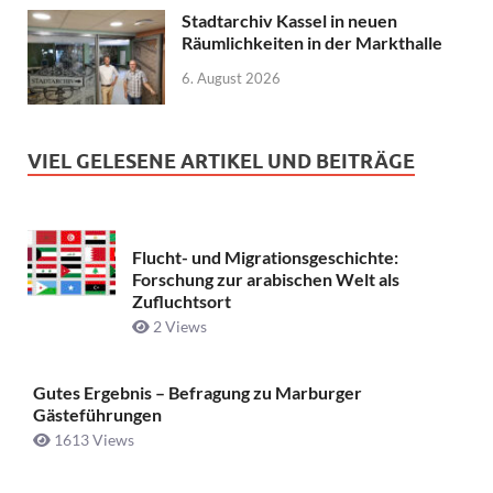
Stadtarchiv Kassel in neuen
Räumlichkeiten in der Markthalle
6. August 2026
VIEL GELESENE ARTIKEL UND BEITRÄGE
Flucht- und Migrationsgeschichte:
Forschung zur arabischen Welt als
Zufluchtsort
2 Views
Gutes Ergebnis – Befragung zu Marburger
Gästeführungen
1613 Views