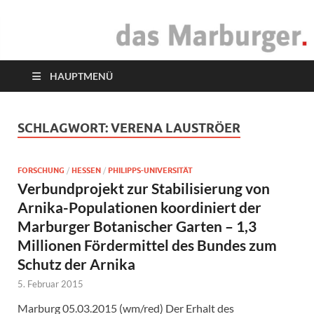
das Marburger.
Online-Magazin
HAUPTMENÜ
SCHLAGWORT:
VERENA LAUSTRÖER
FORSCHUNG
/
HESSEN
/
PHILIPPS-UNIVERSITÄT
Verbundprojekt zur Stabilisierung von
Arnika-Populationen koordiniert der
Marburger Botanischer Garten – 1,3
Millionen Fördermittel des Bundes zum
Schutz der Arnika
5. Februar 2015
Marburg 05.03.2015 (wm/red) Der Erhalt des