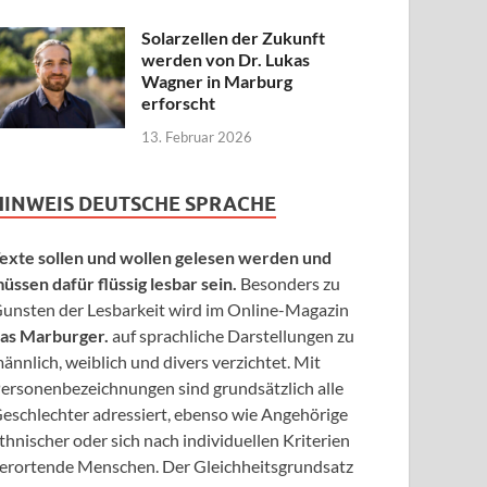
Solarzellen der Zukunft
werden von Dr. Lukas
Wagner in Marburg
erforscht
13. Februar 2026
HINWEIS DEUTSCHE SPRACHE
exte sollen und wollen gelesen werden und
üssen dafür flüssig lesbar sein.
Besonders zu
unsten der Lesbarkeit wird im Online-Magazin
as Marburger.
auf sprachliche Darstellungen zu
ännlich, weiblich und divers verzichtet. Mit
ersonenbezeichnungen sind grundsätzlich alle
eschlechter adressiert, ebenso wie Angehörige
thnischer oder sich nach individuellen Kriterien
erortende Menschen. Der Gleichheitsgrundsatz