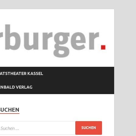
ATSTHEATER KASSEL
RNBALD VERLAG
SUCHEN