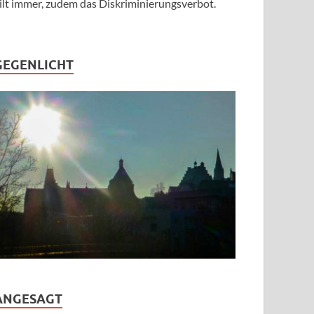
ilt immer, zudem das Diskriminierungsverbot.
GEGENLICHT
ANGESAGT