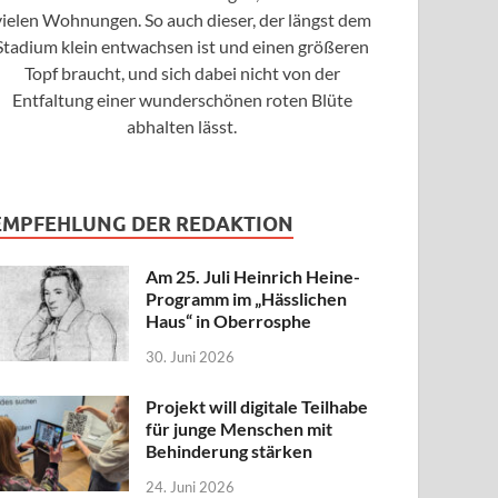
vielen Wohnungen. So auch dieser, der längst dem
Stadium klein entwachsen ist und einen größeren
Topf braucht, und sich dabei nicht von der
Entfaltung einer wunderschönen roten Blüte
abhalten lässt.
EMPFEHLUNG DER REDAKTION
Am 25. Juli Heinrich Heine-
Programm im „Hässlichen
Haus“ in Oberrosphe
30. Juni 2026
Projekt will digitale Teilhabe
für junge Menschen mit
Behinderung stärken
24. Juni 2026