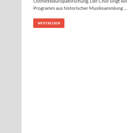
Ostmitteleuropaforschung. Der Chor singt ein
Programm aus historischer Musiksammlung …
WEITERLESEN