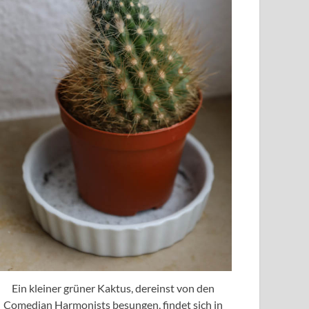
Ein kleiner grüner Kaktus, dereinst von den
Comedian Harmonists besungen, findet sich in