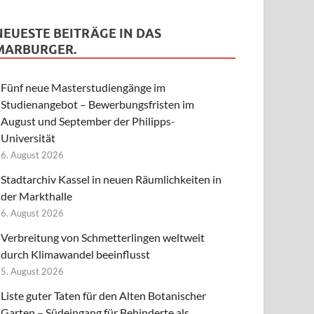
NEUESTE BEITRÄGE IN DAS
MARBURGER.
Fünf neue Masterstudiengänge im
Studienangebot – Bewerbungsfristen im
August und September der Philipps-
Universität
6. August 2026
Stadtarchiv Kassel in neuen Räumlichkeiten in
der Markthalle
6. August 2026
Verbreitung von Schmetterlingen weltweit
durch Klimawandel beeinflusst
5. August 2026
Liste guter Taten für den Alten Botanischer
Garten – Südeingang für Behinderte als