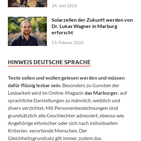
24. Juni 2026
Solarzellen der Zukunft werden von
Dr. Lukas Wagner in Marburg
erforscht
13. Februar 2026
HINWEIS DEUTSCHE SPRACHE
Texte sollen und wollen gelesen werden und müssen
dafür flüssig lesbar sein.
Besonders zu Gunsten der
Lesbarkeit wird im Online-Magazin
das Marburger.
auf
sprachliche Darstellungen zu männlich, weiblich und
divers verzichtet. Mit Personenbezeichnungen sind
grundsätzlich alle Geschlechter adressiert, ebenso wie
Angehörige ethnischer oder sich nach individuellen
Kriterien verortende Menschen. Der
Gleichheitsgrundsatz gilt immer, zudem das