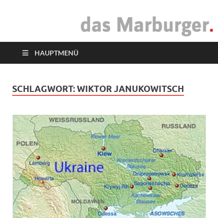
das Marburger.
Online-Magazin
HAUPTMENÜ
SCHLAGWORT:
WIKTOR JANUKOWITSCH