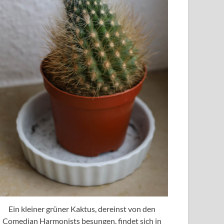
Ein kleiner grüner Kaktus, dereinst von den
Comedian Harmonists besungen, findet sich in