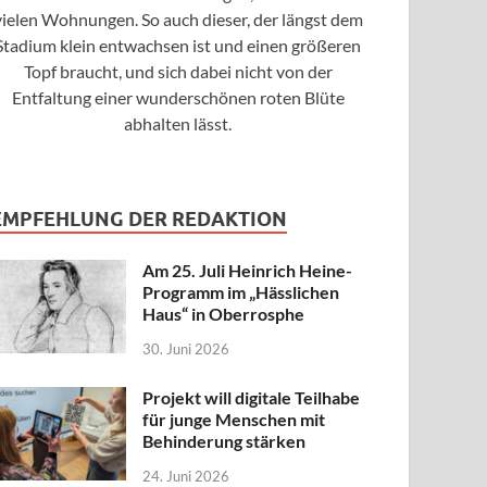
vielen Wohnungen. So auch dieser, der längst dem
Stadium klein entwachsen ist und einen größeren
Topf braucht, und sich dabei nicht von der
Entfaltung einer wunderschönen roten Blüte
abhalten lässt.
EMPFEHLUNG DER REDAKTION
Am 25. Juli Heinrich Heine-
Programm im „Hässlichen
Haus“ in Oberrosphe
30. Juni 2026
Projekt will digitale Teilhabe
für junge Menschen mit
Behinderung stärken
24. Juni 2026