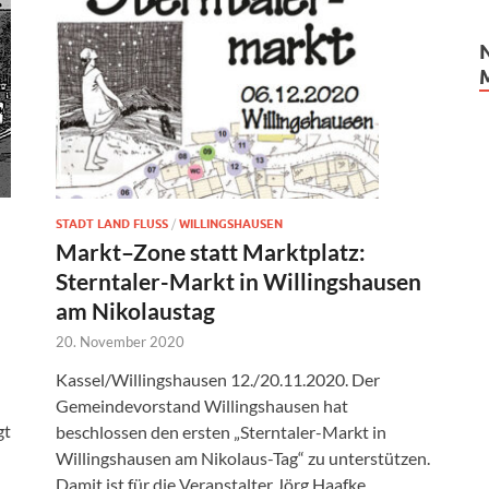
STADT LAND FLUSS
/
WILLINGSHAUSEN
Markt–Zone statt Marktplatz:
Sterntaler-Markt in Willingshausen
am Nikolaustag
20. November 2020
Kassel/Willingshausen 12./20.11.2020. Der
Gemeindevorstand Willingshausen hat
gt
beschlossen den ersten „Sterntaler-Markt in
Willingshausen am Nikolaus-Tag“ zu unterstützen.
Damit ist für die Veranstalter Jörg Haafke,