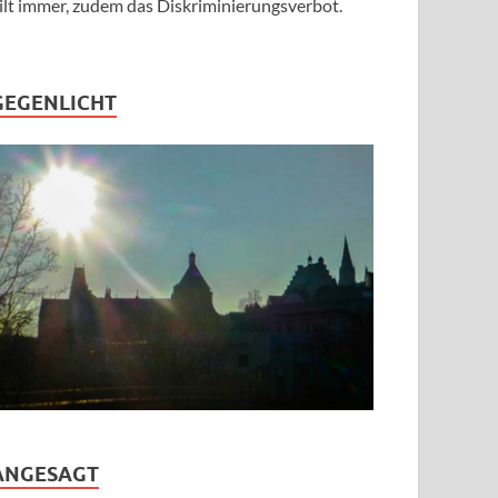
ilt immer, zudem das Diskriminierungsverbot.
GEGENLICHT
ANGESAGT