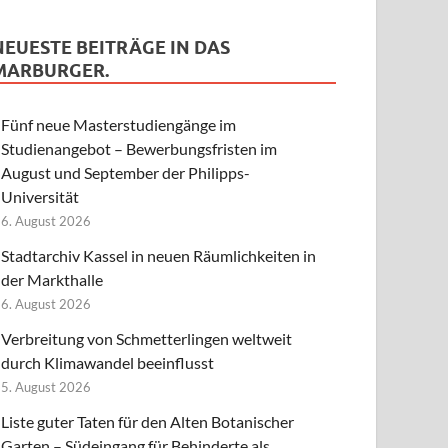
NEUESTE BEITRÄGE IN DAS
MARBURGER.
Fünf neue Masterstudiengänge im
Studienangebot – Bewerbungsfristen im
August und September der Philipps-
Universität
6. August 2026
Stadtarchiv Kassel in neuen Räumlichkeiten in
der Markthalle
6. August 2026
Verbreitung von Schmetterlingen weltweit
durch Klimawandel beeinflusst
5. August 2026
Liste guter Taten für den Alten Botanischer
Garten – Südeingang für Behinderte als