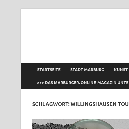
das Marburger.
Online-Magazin
STARTSEITE
STADT MARBURG
KUNST
>>> DAS MARBURGER. ONLINE-MAGAZIN UNTE
SCHLAGWORT:
WILLINGSHAUSEN TOU