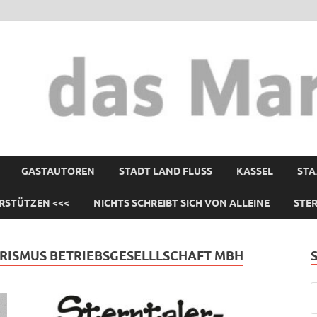
GASTAUTOREN
STADT LAND FLUSS
KASSEL
STA
RSTÜTZEN <<<
NICHTS SCHREIBT SICH VON ALLEINE
STE
RISMUS BETRIEBSGESELLLSCHAFT MBH