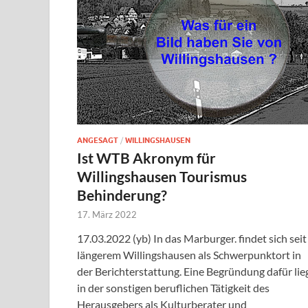
ANGESAGT
/
WILLINGSHAUSEN
Ist WTB Akronym für
Willingshausen Tourismus
Behinderung?
17. März 2022
17.03.2022 (yb) In das Marburger. findet sich seit
längerem Willingshausen als Schwerpunktort in
der Berichterstattung. Eine Begründung dafür lie
in der sonstigen beruflichen Tätigkeit des
Herausgebers als Kulturberater und