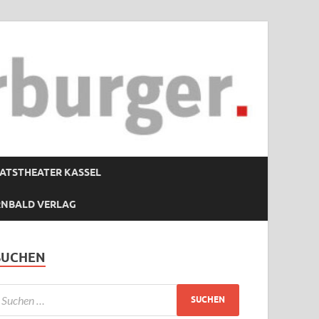
ATSTHEATER KASSEL
RNBALD VERLAG
SUCHEN