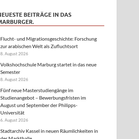
NEUESTE BEITRÄGE IN DAS
MARBURGER.
Flucht- und Migrationsgeschichte: Forschung
zur arabischen Welt als Zufluchtsort
8. August 2026
Volkshochschule Marburg startet in das neue
Semester
8. August 2026
Fünf neue Masterstudiengänge im
Studienangebot – Bewerbungsfristen im
August und September der Philipps-
Universität
6. August 2026
Stadtarchiv Kassel in neuen Räumlichkeiten in
der Markthalle