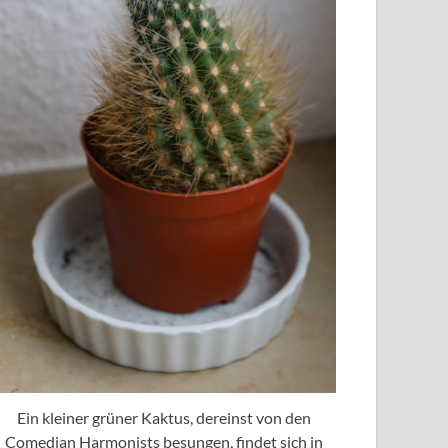
Ein kleiner grüner Kaktus, dereinst von den
Comedian Harmonists besungen, findet sich in