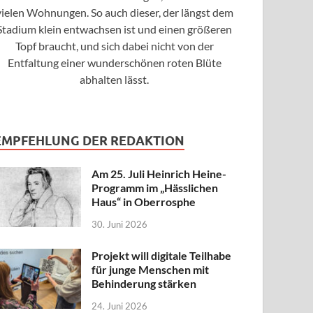
vielen Wohnungen. So auch dieser, der längst dem
Stadium klein entwachsen ist und einen größeren
Topf braucht, und sich dabei nicht von der
Entfaltung einer wunderschönen roten Blüte
abhalten lässt.
EMPFEHLUNG DER REDAKTION
Am 25. Juli Heinrich Heine-
Programm im „Hässlichen
Haus“ in Oberrosphe
30. Juni 2026
Projekt will digitale Teilhabe
für junge Menschen mit
Behinderung stärken
24. Juni 2026