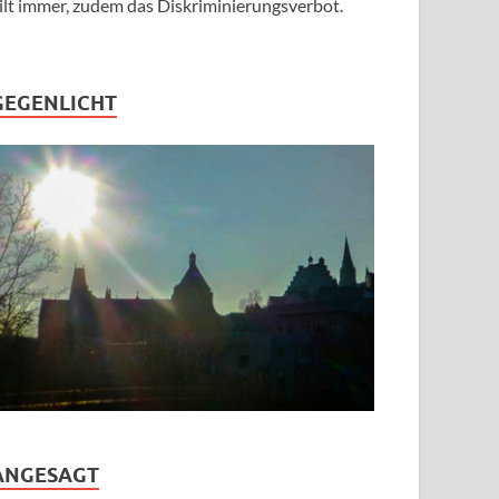
ilt immer, zudem das Diskriminierungsverbot.
GEGENLICHT
ANGESAGT