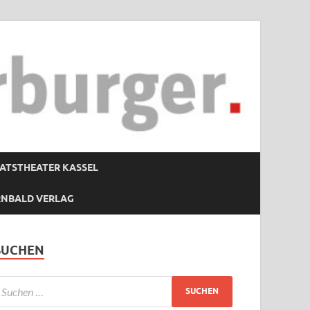
ATSTHEATER KASSEL
RNBALD VERLAG
SUCHEN