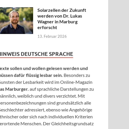
Solarzellen der Zukunft
werden von Dr. Lukas
Wagner in Marburg
erforscht
13. Februar 2026
HINWEIS DEUTSCHE SPRACHE
exte sollen und wollen gelesen werden und
üssen dafür flüssig lesbar sein.
Besonders zu
unsten der Lesbarkeit wird im Online-Magazin
as Marburger.
auf sprachliche Darstellungen zu
ännlich, weiblich und divers verzichtet. Mit
ersonenbezeichnungen sind grundsätzlich alle
eschlechter adressiert, ebenso wie Angehörige
thnischer oder sich nach individuellen Kriterien
erortende Menschen. Der Gleichheitsgrundsatz