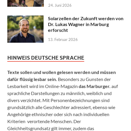
24. Juni 2026
Solarzellen der Zukunft werden von
Dr. Lukas Wagner in Marburg
erforscht
13. Februar 2026
HINWEIS DEUTSCHE SPRACHE
Texte sollen und wollen gelesen werden und müssen
dafür flüssig lesbar sein.
Besonders zu Gunsten der
Lesbarkeit wird im Online-Magazin
das Marburger.
auf
sprachliche Darstellungen zu männlich, weiblich und
divers verzichtet. Mit Personenbezeichnungen sind
grundsätzlich alle Geschlechter adressiert, ebenso wie
Angehörige ethnischer oder sich nach individuellen
Kriterien verortende Menschen. Der
Gleichheitsgrundsatz gilt immer, zudem das