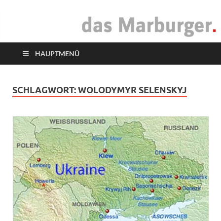
das Marburger.
Online-Magazin
HAUPTMENÜ
SCHLAGWORT:
WOLODYMYR SELENSKYJ