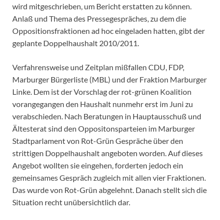
wird mitgeschrieben, um Bericht erstatten zu können.
Anlaß und Thema des Pressegespräches, zu dem die
Oppositionsfraktionen ad hoc eingeladen hatten, gibt der
geplante Doppelhaushalt 2010/2011.
Verfahrensweise und Zeitplan mißfallen CDU, FDP,
Marburger Bürgerliste (MBL) und der Fraktion Marburger
Linke. Dem ist der Vorschlag der rot-grünen Koalition
vorangegangen den Haushalt nunmehr erst im Juni zu
verabschieden. Nach Beratungen in Hauptausschuß und
Ältesterat sind den Oppositonsparteien im Marburger
Stadtparlament von Rot-Grün Gespräche über den
strittigen Doppelhaushalt angeboten worden. Auf dieses
Angebot wollten sie eingehen, forderten jedoch ein
gemeinsames Gespräch zugleich mit allen vier Fraktionen.
Das wurde von Rot-Grün abgelehnt. Danach stellt sich die
Situation recht unübersichtlich dar.