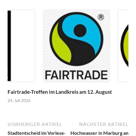
Fairtrade-Treffen im Landkreis am 12. August
24. Juli 2026
VORHERIGER ARTIKEL
NÄCHSTER ARTIKEL
Stadtentscheid im Vorlese-
Hochwasser in Marburg an