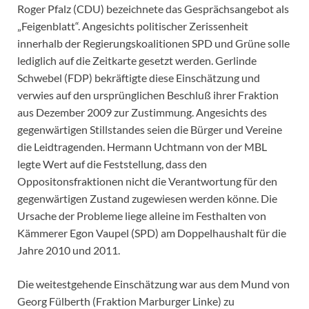
Roger Pfalz (CDU) bezeichnete das Gesprächsangebot als
„Feigenblatt“. Angesichts politischer Zerissenheit
innerhalb der Regierungskoalitionen SPD und Grüne solle
lediglich auf die Zeitkarte gesetzt werden. Gerlinde
Schwebel (FDP) bekräftigte diese Einschätzung und
verwies auf den ursprünglichen Beschluß ihrer Fraktion
aus Dezember 2009 zur Zustimmung. Angesichts des
gegenwärtigen Stillstandes seien die Bürger und Vereine
die Leidtragenden. Hermann Uchtmann von der MBL
legte Wert auf die Feststellung, dass den
Oppositonsfraktionen nicht die Verantwortung für den
gegenwärtigen Zustand zugewiesen werden könne. Die
Ursache der Probleme liege alleine im Festhalten von
Kämmerer Egon Vaupel (SPD) am Doppelhaushalt für die
Jahre 2010 und 2011.
Die weitestgehende Einschätzung war aus dem Mund von
Georg Fülberth (Fraktion Marburger Linke) zu