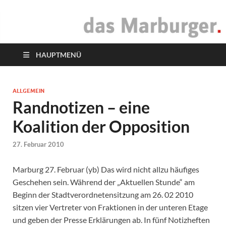
das Marburger.
Online-Magazin
HAUPTMENÜ
ALLGEMEIN
Randnotizen – eine
Koalition der Opposition
27. Februar 2010
Marburg 27. Februar (yb) Das wird nicht allzu häufiges
Geschehen sein. Während der „Aktuellen Stunde“ am
Beginn der Stadtverordnetensitzung am 26. 02 2010
sitzen vier Vertreter von Fraktionen in der unteren Etage
und geben der Presse Erklärungen ab. In fünf Notizheften