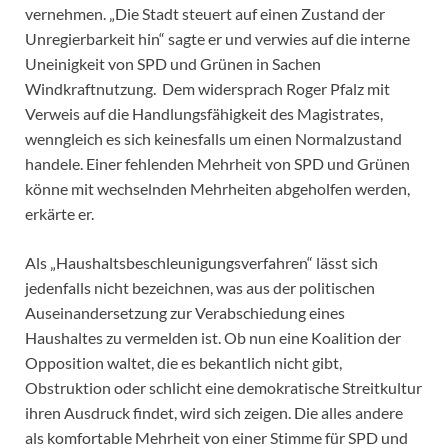
vernehmen. „Die Stadt steuert auf einen Zustand der
Unregierbarkeit hin“ sagte er und verwies auf die interne
Uneinigkeit von SPD und Grünen in Sachen
Windkraftnutzung. Dem widersprach Roger Pfalz mit
Verweis auf die Handlungsfähigkeit des Magistrates,
wenngleich es sich keinesfalls um einen Normalzustand
handele. Einer fehlenden Mehrheit von SPD und Grünen
könne mit wechselnden Mehrheiten abgeholfen werden,
erkärte er.
Als „Haushaltsbeschleunigungsverfahren“ lässt sich
jedenfalls nicht bezeichnen, was aus der politischen
Auseinandersetzung zur Verabschiedung eines
Haushaltes zu vermelden ist. Ob nun eine Koalition der
Opposition waltet, die es bekantlich nicht gibt,
Obstruktion oder schlicht eine demokratische Streitkultur
ihren Ausdruck findet, wird sich zeigen. Die alles andere
als komfortable Mehrheit von einer Stimme für SPD und