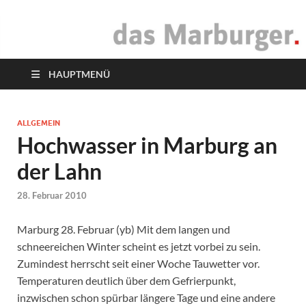
das Marburger.
Online-Magazin
HAUPTMENÜ
ALLGEMEIN
Hochwasser in Marburg an
der Lahn
28. Februar 2010
Marburg 28. Februar (yb) Mit dem langen und
schneereichen Winter scheint es jetzt vorbei zu sein.
Zumindest herrscht seit einer Woche Tauwetter vor.
Temperaturen deutlich über dem Gefrierpunkt,
inzwischen schon spürbar längere Tage und eine andere