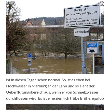
ist in diesen Tagen schon normal. So ist es eben bei
Hochwasser in Marburg an der Lahn und so sieht der
Ueberflutungsbereich aus, wenn er von Schmelzwasser
durchflossen wird.
Es ist eine ziemlich trübe Brühe, egal ob