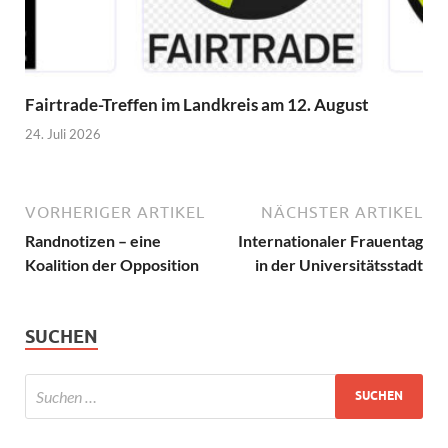
Fairtrade-Treffen im Landkreis am 12. August
24. Juli 2026
VORHERIGER ARTIKEL
NÄCHSTER ARTIKEL
Randnotizen – eine
Internationaler Frauentag
Koalition der Opposition
in der Universitätsstadt
SUCHEN