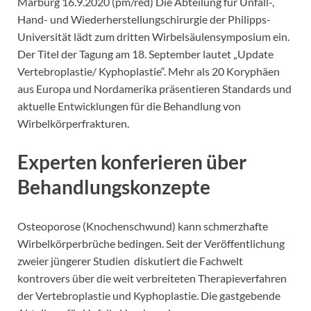
Marburg 16.9.2020 (pm/red) Die Abteilung für Unfall-,
Hand- und Wiederherstellungschirurgie der Philipps-
Universität lädt zum dritten Wirbelsäulensymposium ein.
Der Titel der Tagung am 18. September lautet „Update
Vertebroplastie/ Kyphoplastie“. Mehr als 20 Koryphäen
aus Europa und Nordamerika präsentieren Standards und
aktuelle Entwicklungen für die Behandlung von
Wirbelkörperfrakturen.
Experten konferieren über
Behandlungskonzepte
Osteoporose (Knochenschwund) kann schmerzhafte
Wirbelkörperbrüche bedingen. Seit der Veröffentlichung
zweier jüngerer Studien diskutiert die Fachwelt
kontrovers über die weit verbreiteten Therapieverfahren
der Vertebroplastie und Kyphoplastie. Die gastgebende