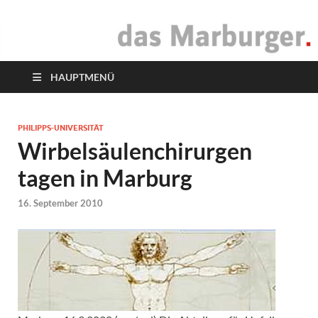
das Marburger.
Online-Magazin
HAUPTMENÜ
PHILIPPS-UNIVERSITÄT
Wirbelsäulenchirurgen
tagen in Marburg
16. September 2010