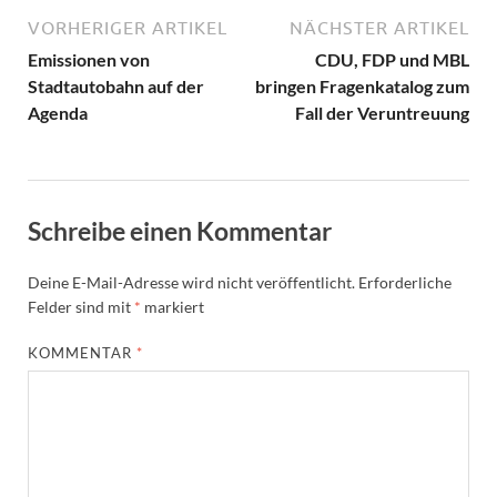
VORHERIGER ARTIKEL
NÄCHSTER ARTIKEL
Emissionen von
CDU, FDP und MBL
Stadtautobahn auf der
bringen Fragenkatalog zum
Agenda
Fall der Veruntreuung
Schreibe einen Kommentar
Deine E-Mail-Adresse wird nicht veröffentlicht.
Erforderliche
Felder sind mit
*
markiert
KOMMENTAR
*