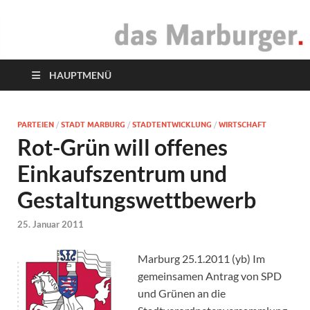
das Marburger.
Online-Magazin
HAUPTMENÜ
PARTEIEN
/
STADT MARBURG
/
STADTENTWICKLUNG
/
WIRTSCHAFT
Rot-Grün will offenes
Einkaufszentrum und
Gestaltungswettbewerb
25. Januar 2011
Marburg 25.1.2011 (yb) Im
gemeinsamen Antrag von SPD
und Grünen an die