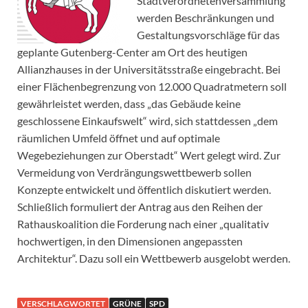
Stadtverordnetenversammlung
werden Beschränkungen und
Gestaltungsvorschläge für das
geplante Gutenberg-Center am Ort des heutigen
Allianzhauses in der Universitätsstraße eingebracht. Bei
einer Flächenbegrenzung von 12.000 Quadratmetern soll
gewährleistet werden, dass „das Gebäude keine
geschlossene Einkaufswelt“ wird, sich stattdessen „dem
räumlichen Umfeld öffnet und auf optimale
Wegebeziehungen zur Oberstadt“ Wert gelegt wird. Zur
Vermeidung von Verdrängungswettbewerb sollen
Konzepte entwickelt und öffentlich diskutiert werden.
Schließlich formuliert der Antrag aus den Reihen der
Rathauskoalition die Forderung nach einer „qualitativ
hochwertigen, in den Dimensionen angepassten
Architektur“. Dazu soll ein Wettbewerb ausgelobt werden.
VERSCHLAGWORTET
GRÜNE
SPD