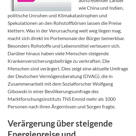
aufstrebender Länder
wie China und Indien,
politische Unruhen und Klimakatastrophen und
Spekulationen an den Rohstoffbörsen lassen die Preise
klettern. Was in der Verursachung weit weg liegen mag,
macht sich direkt im Portemonaie der Bürger bemerkbar.
Besonders Rohstoffe und Lebensmittel verteuern sich.
Darüber hinaus haben viele Menschen steigende
Krankenversicherungsbeiträge zu verkraften. Die
Menschen sind verärgert. Dies zeigt eine aktuelle Umfrage
der Deutschen Vermögensberatung (DVAG), die in
Zusammenarbeit mit dem Sozialforscher Wolfgang
Gibowski in einer Bevölkerungsumfrage des
Marktforschungsinstituts TNS Emnid mehr als 1000
Personen nach ihren Ärgernissen und Sorgen fragte.
Verärgerung über steigende
Energiepreise und