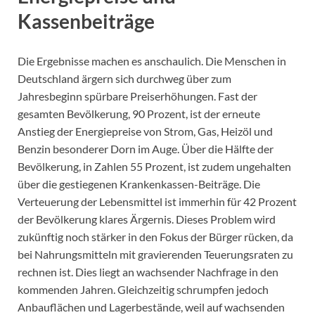
Kassenbeiträge
Die Ergebnisse machen es anschaulich. Die Menschen in
Deutschland ärgern sich durchweg über zum
Jahresbeginn spürbare Preiserhöhungen. Fast der
gesamten Bevölkerung, 90 Prozent, ist der erneute
Anstieg der Energiepreise von Strom, Gas, Heizöl und
Benzin besonderer Dorn im Auge. Über die Hälfte der
Bevölkerung, in Zahlen 55 Prozent, ist zudem ungehalten
über die gestiegenen Krankenkassen-Beiträge. Die
Verteuerung der Lebensmittel ist immerhin für 42 Prozent
der Bevölkerung klares Ärgernis. Dieses Problem wird
zukünftig noch stärker in den Fokus der Bürger rücken, da
bei Nahrungsmitteln mit gravierenden Teuerungsraten zu
rechnen ist. Dies liegt an wachsender Nachfrage in den
kommenden Jahren. Gleichzeitig schrumpfen jedoch
Anbauflächen und Lagerbestände, weil auf wachsenden