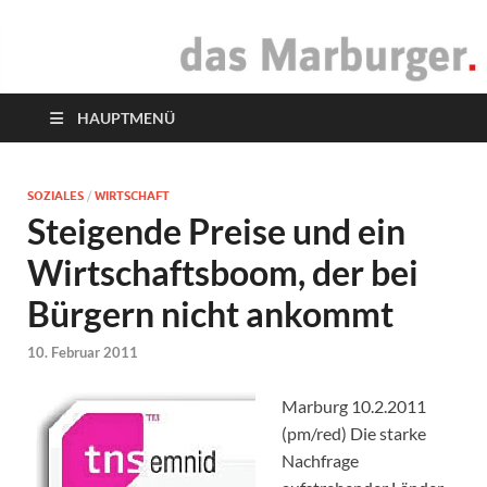
das Marburger.
Online-Magazin
HAUPTMENÜ
SOZIALES
/
WIRTSCHAFT
Steigende Preise und ein
Wirtschaftsboom, der bei
Bürgern nicht ankommt
10. Februar 2011
Marburg 10.2.2011
(pm/red) Die starke
Nachfrage