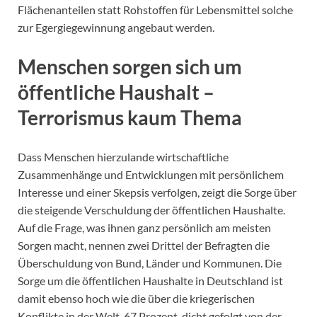
Flächenanteilen statt Rohstoffen für Lebensmittel solche
zur Egergiegewinnung angebaut werden.
Menschen sorgen sich um
öffentliche Haushalt –
Terrorismus kaum Thema
Dass Menschen hierzulande wirtschaftliche
Zusammenhänge und Entwicklungen mit persönlichem
Interesse und einer Skepsis verfolgen, zeigt die Sorge über
die steigende Verschuldung der öffentlichen Haushalte.
Auf die Frage, was ihnen ganz persönlich am meisten
Sorgen macht, nennen zwei Drittel der Befragten die
Überschuldung von Bund, Länder und Kommunen. Die
Sorge um die öffentlichen Haushalte in Deutschland ist
damit ebenso hoch wie die über die kriegerischen
Konflikte in der Welt, 67 Prozent, dicht gefolgt von der