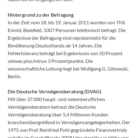
Hintergrund zu der Befragung
In der Zeit vom 18. bis 19. Januar 2011 wurden von TNS
Emnid, Bielefeld, 1007 Personen telefonisch befragt. Die
Ergebnisse der Befragung sind repräsentativ für die
Bevölkerung Deutschlands ab 14 Jahren. Die
Fehlertoleranz beträgt bei Ergebnissen von 50 Prozent
cetwas plus/minus 3 Prozentpunkte. Die
wissenschaftliche Leitung liegt bei Wolfgang G. Gibowski,
Berlin.
Die Deutsche Vermögensberatung (DVAG)
Mit über 37.000 haupt- und nebenberuflichen
Vermögensberatern betreut die Deutsche
Vermögensberatung über 5,4 Millionen Kunden
branchenübergreifend in Vermögensangelegenheiten. Der
1975 von Prof. Reinfried Pohl gegründete Finanzvertrieb
erzielte im Geschäftsjahr 2009 Umsatzerlöse in Höhe von