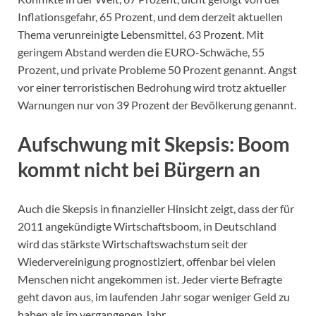
Inflationsgefahr, 65 Prozent, und dem derzeit aktuellen
Thema verunreinigte Lebensmittel, 63 Prozent. Mit
geringem Abstand werden die EURO-Schwäche, 55
Prozent, und private Probleme 50 Prozent genannt. Angst
vor einer terroristischen Bedrohung wird trotz aktueller
Warnungen nur von 39 Prozent der Bevölkerung genannt.
Aufschwung mit Skepsis: Boom
kommt nicht bei Bürgern an
Auch die Skepsis in finanzieller Hinsicht zeigt, dass der für
2011 angekündigte Wirtschaftsboom, in Deutschland
wird das stärkste Wirtschaftswachstum seit der
Wiedervereinigung prognostiziert, offenbar bei vielen
Menschen nicht angekommen ist. Jeder vierte Befragte
geht davon aus, im laufenden Jahr sogar weniger Geld zu
haben als im vergangenen Jahr.