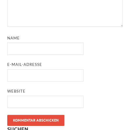
NAME
E-MAIL-ADRESSE
WEBSITE
SUCHEN