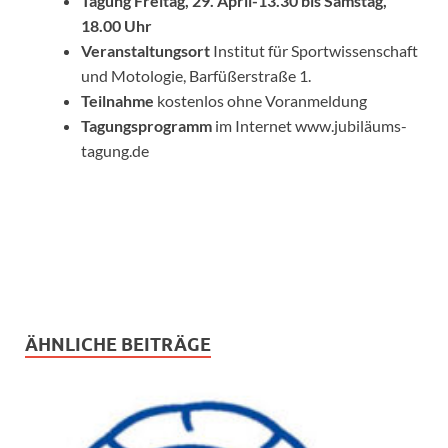
Tagung Freitag, 29. April-13.30 bis Samstag,
18.00 Uhr
Veranstaltungsort
Institut für Sportwissenschaft
und Motologie, Barfüßerstraße 1.
Teilnahme
kostenlos ohne Voranmeldung
Tagungsprogramm
im Internet www.jubiläums-
tagung.de
ÄHNLICHE BEITRÄGE