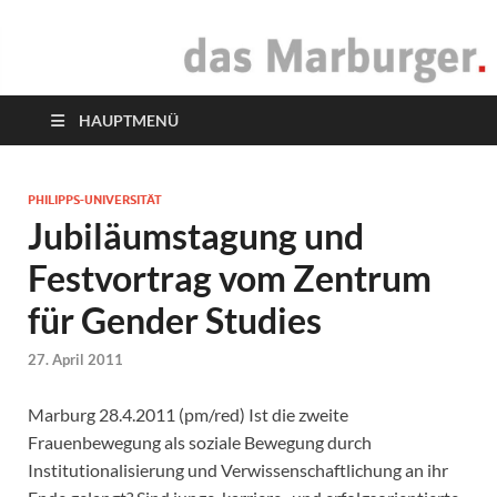
das Marburger.
Online-Magazin
HAUPTMENÜ
PHILIPPS-UNIVERSITÄT
Jubiläumstagung und
Festvortrag vom Zentrum
für Gender Studies
27. April 2011
Marburg 28.4.2011 (pm/red) Ist die zweite
Frauenbewegung als soziale Bewegung durch
Institutionalisierung und Verwissen­schaftlichung an ihr