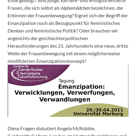
Ende gelangt? Sind junge, karriere- und erfolgsorientierte
Frauen, die sich selbst als
Alphamädchen
bezeichnen, die
Erbinnen der Frauenbewegung? Eignet sich der Begriff der
Emanzipation noch als Bezugspunkt für feministisches
Denken und feministische Politik? Oder brauchen wir
angesichts der geschlechterpolitischen
Herausforderungen des 21. Jahrhunderts eine neue, dritte
Welle der Frauenbewegung mit einem möglicherweise
modifizierten Emanzipationskonzept?
Diese Fragen diskutiert Angela McRobbie,
GoldsmithsCollege, London, im Vortrag
Young Women and