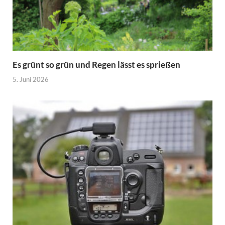
Es grünt so grün und Regen lässt es sprießen
5. Juni 2026