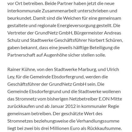
vor Ort betreiben. Beide Partner haben jetzt die neue
interkommunale Zusammenarbeit unterschrieben und
beurkundet. Damit sind die Weichen für eine gemeinsam
gestaltete und regionale Energieversorgung gestellt. Die
Vertreter der GrundNetz GmbH, Bürgermeister Andreas
Schulz und Stadtwerke Geschäftsführer Norbert Schüren,
gaben bekannt, dass eine jeweils hälftige Beteiligung die
Partnerschaft auf Augenhöhe sicher stellen solle.
Rainer Kühne, von den Stadtwerke Marburg, und Ulrich
Ley, für die Gemeinde Ebsdorfergrund, werden die
Geschäftsführer der GrundNetz GmbH sein. Die
Gemeinde Ebsdorfergrund und die Stadtwerke wollenen
das Stromnetz vom bisherigen Netzbetreiber E.ON Mitte
zurückkaufen und ab Januar 2012 in kommunaler Regie
gemeinsam betreiben. Der geschätzte Wert des
Stromnetzes beziehungsweise die Verhandlungssumme
liegt bei zwei bis drei Millionen Euro als Rückkaufsumme.