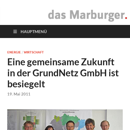
das Marburger.
Online-Magazin
HAUPTMENÜ
ENERGIE
/
WIRTSCHAFT
Eine gemeinsame Zukunft
in der GrundNetz GmbH ist
besiegelt
19. Mai 2011