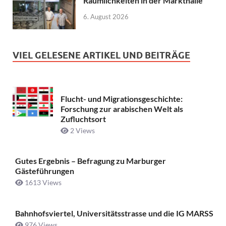
Räumlichkeiten in der Markthalle
6. August 2026
VIEL GELESENE ARTIKEL UND BEITRÄGE
Flucht- und Migrationsgeschichte:
Forschung zur arabischen Welt als
Zufluchtsort
2 Views
Gutes Ergebnis – Befragung zu Marburger
Gästeführungen
1613 Views
Bahnhofsviertel, Universitätsstrasse und die IG MARSS
976 Views