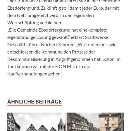
Die GrundNetz GmbH nimmt ihren Sitz in der Gemeinde
Ebsdorfergrund. Zukünftig soll damit jeder Euro, der mit
dem Netz umgesetzt wird, in der regionalen
Wertschöpfung verbleiben.
„Die Gemeinde Ebsdorfergrund hat eine komplett
eigenständige Lösung gewählt,“ erklärt Stadtwerke
Geschäftsführer Norbert Schüren. „Wir freuen uns, wie
entschlossen die Kommune den Prozess der
Rekommunalisierung in Angriff genommen hat. Schon im
Juni können wir mit der E.ON Mitte in die
Kaufverhandlungen gehen.“
ÄHNLICHE BEITRÄGE