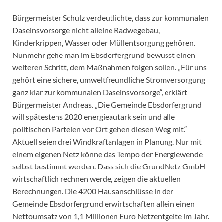
Bürgermeister Schulz verdeutlichte, dass zur kommunalen
Daseinsvorsorge nicht alleine Radwegebau,
Kinderkrippen, Wasser oder Müllentsorgung gehören.
Nunmehr gehe man im Ebsdorfergrund bewusst einen
weiteren Schritt, dem Maßnahmen folgen sollen. „Für uns
gehört eine sichere, umweltfreundliche Stromversorgung
ganz klar zur kommunalen Daseinsvorsorge“, erklärt
Bürgermeister Andreas. „Die Gemeinde Ebsdorfergrund
will spätestens 2020 energieautark sein und alle
politischen Parteien vor Ort gehen diesen Weg mit.“
Aktuell seien drei Windkraftanlagen in Planung. Nur mit
einem eigenen Netz könne das Tempo der Energiewende
selbst bestimmt werden. Dass sich die GrundNetz GmbH
wirtschaftlich rechnen werde, zeigen die aktuellen
Berechnungen. Die 4200 Hausanschlüsse in der
Gemeinde Ebsdorfergrund erwirtschaften allein einen
Nettoumsatz von 1,1 Millionen Euro Netzentgelte im Jahr.