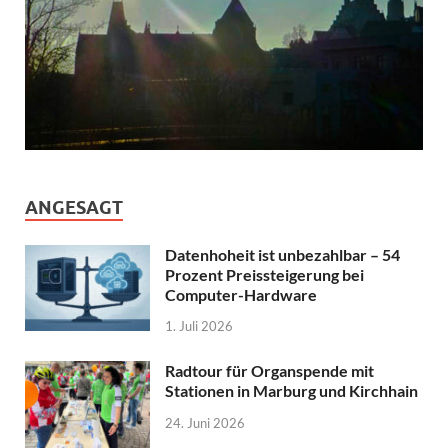
ANGESAGT
Datenhoheit ist unbezahlbar – 54
Prozent Preissteigerung bei
Computer-Hardware
1. Juli 2026
Radtour für Organspende mit
Stationen in Marburg und Kirchhain
24. Juni 2026