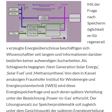
Mit der
Frage
nach
Speicherm
öglichkeit
en für
regenerati
v erzeugte Energieüberschüsse beschäftigen sich
Wissenschaftler seit langem und Informationen darüber
bedürfen keiner aufwendigen Sucharbeiten. Als
Schlagworte begegnen ‚Next Generation Solar Energy‘,
‚Solar Fuel‘ und ‚Methansynthese‘. Von dem in Kassel
ansässigen Fraunhofer Institut für Windenergie und
Energiesystemtechnik (IWES) wird diese
Energiespeicherfrage und auch deren spätere Verteilung
unter der Bezeichnung ‚Power-to-Gas‘ erforscht. Der
Lösungsansatz zur Speicherproblematik soll zugleich
unter dem Gesichtspunkt der späteren Energieverteilung