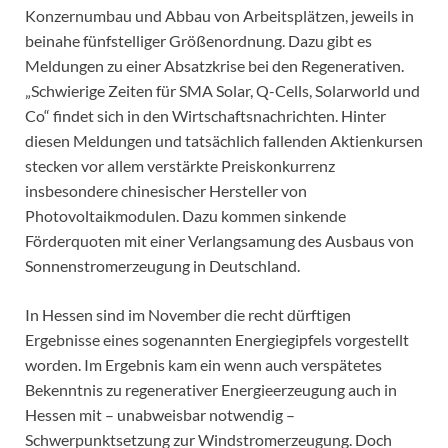
Konzernumbau und Abbau von Arbeitsplätzen, jeweils in
beinahe fünfstelliger Größenordnung. Dazu gibt es
Meldungen zu einer Absatzkrise bei den Regenerativen.
„Schwierige Zeiten für SMA Solar, Q-Cells, Solarworld und
Co“ findet sich in den Wirtschaftsnachrichten. Hinter
diesen Meldungen und tatsächlich fallenden Aktienkursen
stecken vor allem verstärkte Preiskonkurrenz
insbesondere chinesischer Hersteller von
Photovoltaikmodulen. Dazu kommen sinkende
Förderquoten mit einer Verlangsamung des Ausbaus von
Sonnenstromerzeugung in Deutschland.
In Hessen sind im November die recht dürftigen
Ergebnisse eines sogenannten Energiegipfels vorgestellt
worden. Im Ergebnis kam ein wenn auch verspätetes
Bekenntnis zu regenerativer Energieerzeugung auch in
Hessen mit – unabweisbar notwendig –
Schwerpunktsetzung zur Windstromerzeugung. Doch