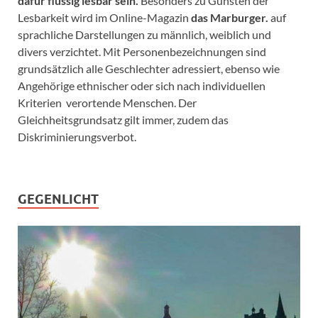
dafür flüssig lesbar sein.
Besonders zu Gunsten der
Lesbarkeit wird im Online-Magazin
das Marburger.
auf
sprachliche Darstellungen zu männlich, weiblich und
divers verzichtet. Mit Personenbezeichnungen sind
grundsätzlich alle Geschlechter adressiert, ebenso wie
Angehörige ethnischer oder sich nach individuellen
Kriterien verortende Menschen. Der
Gleichheitsgrundsatz gilt immer, zudem das
Diskriminierungsverbot.
GEGENLICHT