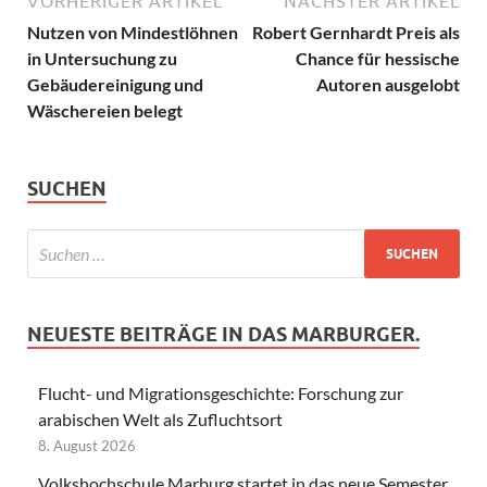
VORHERIGER ARTIKEL
NÄCHSTER ARTIKEL
Nutzen von Mindestlöhnen
Robert Gernhardt Preis als
in Untersuchung zu
Chance für hessische
Gebäudereinigung und
Autoren ausgelobt
Wäschereien belegt
SUCHEN
NEUESTE BEITRÄGE IN DAS MARBURGER.
Flucht- und Migrationsgeschichte: Forschung zur
arabischen Welt als Zufluchtsort
8. August 2026
Volkshochschule Marburg startet in das neue Semester