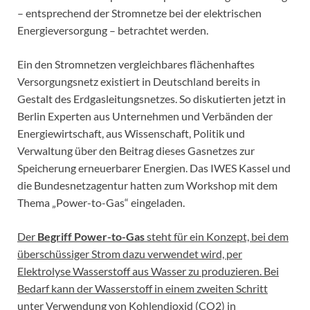
– entsprechend der Stromnetze bei der elektrischen
Energieversorgung – betrachtet werden.
Ein den Stromnetzen vergleichbares flächenhaftes
Versorgungsnetz existiert in Deutschland bereits in
Gestalt des Erdgasleitungsnetzes. So diskutierten jetzt in
Berlin Experten aus Unternehmen und Verbänden der
Energiewirtschaft, aus Wissenschaft, Politik und
Verwaltung über den Beitrag dieses Gasnetzes zur
Speicherung erneuerbarer Energien. Das IWES Kassel und
die Bundesnetzagentur hatten zum Workshop mit dem
Thema „Power-to-Gas“ eingeladen.
Der
Begriff Power-to-Gas
steht für ein Konzept, bei dem
überschüssiger Strom dazu verwendet wird, per
Elektrolyse Wasserstoff aus Wasser zu produzieren. Bei
Bedarf kann der Wasserstoff in einem zweiten Schritt
unter Verwendung von Kohlendioxid (CO2) in