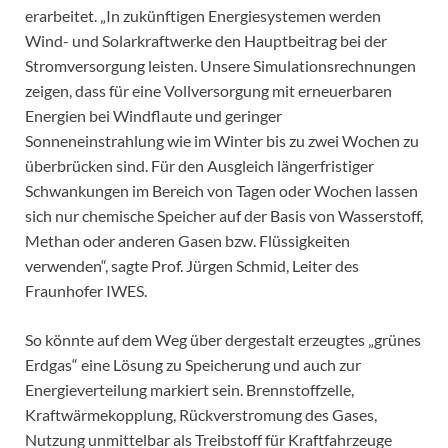
erarbeitet. „In zukünftigen Energiesystemen werden
Wind- und Solarkraftwerke den Hauptbeitrag bei der
Stromversorgung leisten. Unsere Simulationsrechnungen
zeigen, dass für eine Vollversorgung mit erneuerbaren
Energien bei Windflaute und geringer
Sonneneinstrahlung wie im Winter bis zu zwei Wochen zu
überbrücken sind. Für den Ausgleich längerfristiger
Schwankungen im Bereich von Tagen oder Wochen lassen
sich nur chemische Speicher auf der Basis von Wasserstoff,
Methan oder anderen Gasen bzw. Flüssigkeiten
verwenden“, sagte Prof. Jürgen Schmid, Leiter des
Fraunhofer IWES.
So könnte auf dem Weg über dergestalt erzeugtes „grünes
Erdgas“ eine Lösung zu Speicherung und auch zur
Energieverteilung markiert sein. Brennstoffzelle,
Kraftwärmekopplung, Rückverstromung des Gases,
Nutzung unmittelbar als Treibstoff für Kraftfahrzeuge