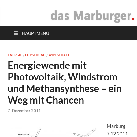
das Marburger.
Online-Magazin
HAUPTMENÜ
ENERGIE
/
FORSCHUNG
/
WIRTSCHAFT
Energiewende mit
Photovoltaik, Windstrom
und Methansynthese – ein
Weg mit Chancen
7. Dezember 2011
Marburg
7.12.2011