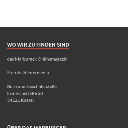
WO WIR ZU FINDEN SIND
das Marburger. Onlinemagazin
Sternbald Intermedia
Büro und Geschäfststelle
Esmarchstraße 38
34121 Kassel
ÜBER DAS MARBURGER.