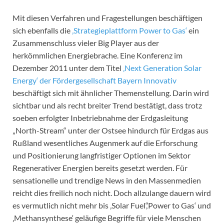
Mit diesen Verfahren und Fragestellungen beschäftigen
sich ebenfalls die
‚Strategieplattform Power to Gas‘
ein
Zusammenschluss vieler Big Player aus der
herkömmlichen Energiebrache. Eine Konferenz im
Dezember 2011 unter dem Titel
‚Next Generation Solar
Energy‘ der Fördergesellschaft Bayern Innovativ
beschäftigt sich mit ähnlicher Themenstellung. Darin wird
sichtbar und als recht breiter Trend bestätigt, dass trotz
soeben erfolgter Inbetriebnahme der Erdgasleitung
„North-Stream“ unter der Ostsee hindurch für Erdgas aus
Rußland wesentliches Augenmerk auf die Erforschung
und Positionierung langfristiger Optionen im Sektor
Regenerativer Energien bereits gesetzt werden. Für
sensationelle und trendige News in den Massenmedien
reicht dies freilich noch nicht. Doch allzulange dauern wird
es vermutlich nicht mehr bis ‚Solar Fuel‘,’Power to Gas‘ und
‚Methansynthese‘ geläufige Begriffe für viele Menschen