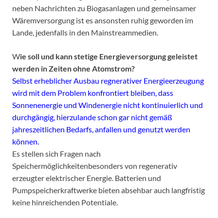
neben Nachrichten zu Biogasanlagen und gemeinsamer
Wäremversorgung ist es ansonsten ruhig geworden im
Lande, jedenfalls in den Mainstreammedien.
W
ie soll und kann stetige Energieversorgung geleistet
werden in Zeiten ohne Atomstrom?
Selbst erheblicher Ausbau regnerativer Energieerzeugung
wird mit dem Problem konfrontiert bleiben, dass
Sonnenenergie und Windenergie nicht kontinuierlich und
durchgängig, hierzulande schon gar nicht gemäß
jahreszeitlichen Bedarfs, anfallen und genutzt werden
können.
Es stellen sich Fragen nach
Speichermöglichkeitenbesonders von regenerativ
erzeugter elektrischer Energie. Batterien und
Pumpspeicherkraftwerke bieten absehbar auch langfristig
keine hinreichenden Potentiale.