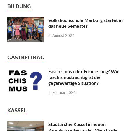
BILDUNG
Volkshochschule Marburg startet in
das neue Semester
8. August 2026
GASTBEITRAG
Faschismus oder Formierung? Wie
faschismusträchtig ist die
gegenwärtige Situation?
3. Februar 2026
KASSEL
Stadtarchiv Kassel in neuen
Räumlichkeiten in der Markthalle