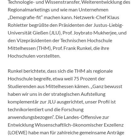
Technologie- und Wissenstransfer, Weiterentwicklung des
Regionalmarketings und wie man Unternehmen
„Demografie-fit“ machen kann. Netzwerk-Chef Klaus
Rohletter begrüßte den Präsidenten der Justus-Liebig-
Universität Gießen (JLU), Prof. Joybrato Mukherjee, und
den Vizepräsidenten der Technischen Hochschule
Mittelhessen (THM), Prof. Frank Runkel, die ihre
Hochschulen vorstellten.
Runkel berichtete, dass sich die THM als regionale
Hochschule begreife, etwa weil 75 Prozent der
Studierenden aus Mittelhessen kämen. „Ganz bewusst
haben wir uns in der strategischen Aufstellung
komplementär zur JLU ausgerichtet, unser Profil ist
technikorientiert und die Forschung
anwendungsbezogen“. Die Landes-Offensive zur
Entwicklung Wissenschaftlich-ökonomischer Exzellenz
(LOEWE) habe man für zahlreiche gemeinsame Anträge