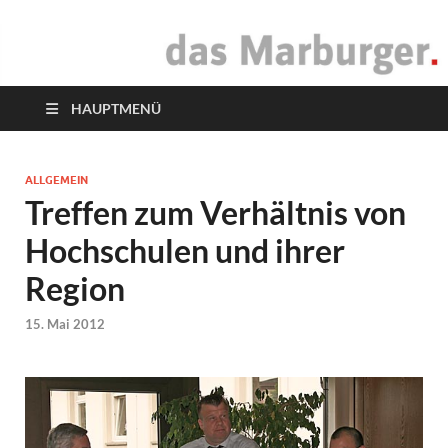
das Marburger.
Online-Magazin
HAUPTMENÜ
ALLGEMEIN
Treffen zum Verhältnis von
Hochschulen und ihrer
Region
15. Mai 2012