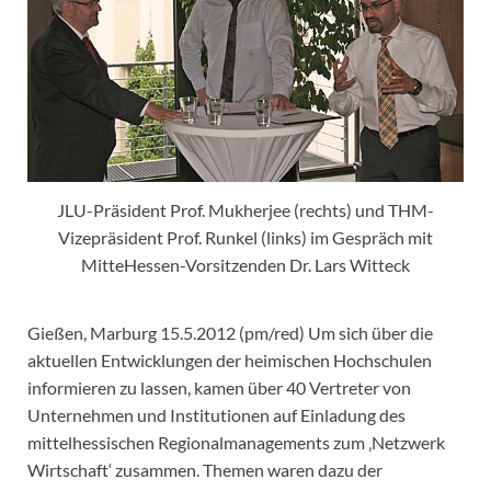
JLU-Präsident Prof. Mukherjee (rechts) und THM-
Vizepräsident Prof. Runkel (links) im Gespräch mit
MitteHessen-Vorsitzenden Dr. Lars Witteck
Gießen, Marburg 15.5.2012 (pm/red) Um sich über die
aktuellen Entwicklungen der heimischen Hochschulen
informieren zu lassen, kamen über 40 Vertreter von
Unternehmen und Institutionen auf Einladung des
mittelhessischen Regionalmanagements zum ‚Netzwerk
Wirtschaft‘ zusammen. Themen waren dazu der