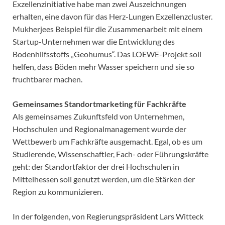
Exzellenzinitiative habe man zwei Auszeichnungen
erhalten, eine davon für das Herz-Lungen Exzellenzcluster.
Mukherjees Beispiel für die Zusammenarbeit mit einem
Startup-Unternehmen war die Entwicklung des
Bodenhilfsstoffs „Geohumus“. Das LOEWE-Projekt soll
helfen, dass Böden mehr Wasser speichern und sie so
fruchtbarer machen.
Gemeinsames Standortmarketing für Fachkräfte
Als gemeinsames Zukunftsfeld von Unternehmen,
Hochschulen und Regionalmanagement wurde der
Wettbewerb um Fachkräfte ausgemacht. Egal, ob es um
Studierende, Wissenschaftler, Fach- oder Führungskräfte
geht: der Standortfaktor der drei Hochschulen in
Mittelhessen soll genutzt werden, um die Stärken der
Region zu kommunizieren.
In der folgenden, von Regierungspräsident Lars Witteck