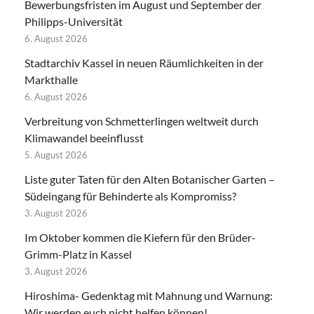
Bewerbungsfristen im August und September der
Philipps-Universität
6. August 2026
Stadtarchiv Kassel in neuen Räumlichkeiten in der
Markthalle
6. August 2026
Verbreitung von Schmetterlingen weltweit durch
Klimawandel beeinflusst
5. August 2026
Liste guter Taten für den Alten Botanischer Garten –
Südeingang für Behinderte als Kompromiss?
3. August 2026
Im Oktober kommen die Kiefern für den Brüder-
Grimm-Platz in Kassel
3. August 2026
Hiroshima- Gedenktag mit Mahnung und Warnung:
Wir werden euch nicht helfen können!