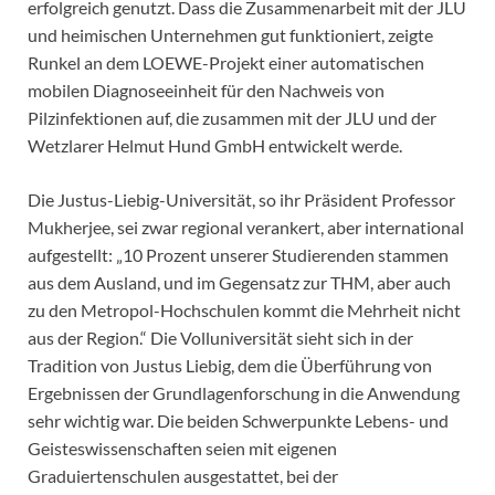
erfolgreich genutzt. Dass die Zusammenarbeit mit der JLU
und heimischen Unternehmen gut funktioniert, zeigte
Runkel an dem LOEWE-Projekt einer automatischen
mobilen Diagnoseeinheit für den Nachweis von
Pilzinfektionen auf, die zusammen mit der JLU und der
Wetzlarer Helmut Hund GmbH entwickelt werde.
Die Justus-Liebig-Universität, so ihr Präsident Professor
Mukherjee, sei zwar regional verankert, aber international
aufgestellt: „10 Prozent unserer Studierenden stammen
aus dem Ausland, und im Gegensatz zur THM, aber auch
zu den Metropol-Hochschulen kommt die Mehrheit nicht
aus der Region.“ Die Volluniversität sieht sich in der
Tradition von Justus Liebig, dem die Überführung von
Ergebnissen der Grundlagenforschung in die Anwendung
sehr wichtig war. Die beiden Schwerpunkte Lebens- und
Geisteswissenschaften seien mit eigenen
Graduiertenschulen ausgestattet, bei der