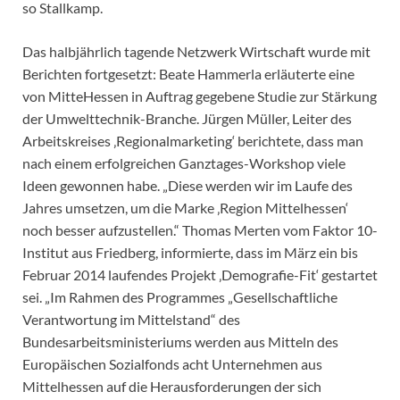
so Stallkamp.
Das halbjährlich tagende Netzwerk Wirtschaft wurde mit
Berichten fortgesetzt: Beate Hammerla erläuterte eine
von MitteHessen in Auftrag gegebene Studie zur Stärkung
der Umwelttechnik-Branche. Jürgen Müller, Leiter des
Arbeitskreises ‚Regionalmarketing‘ berichtete, dass man
nach einem erfolgreichen Ganztages-Workshop viele
Ideen gewonnen habe. „Diese werden wir im Laufe des
Jahres umsetzen, um die Marke ‚Region Mittelhessen‘
noch besser aufzustellen.“ Thomas Merten vom Faktor 10-
Institut aus Friedberg, informierte, dass im März ein bis
Februar 2014 laufendes Projekt ‚Demografie-Fit‘ gestartet
sei. „Im Rahmen des Programmes „Gesellschaftliche
Verantwortung im Mittelstand“ des
Bundesarbeitsministeriums werden aus Mitteln des
Europäischen Sozialfonds acht Unternehmen aus
Mittelhessen auf die Herausforderungen der sich