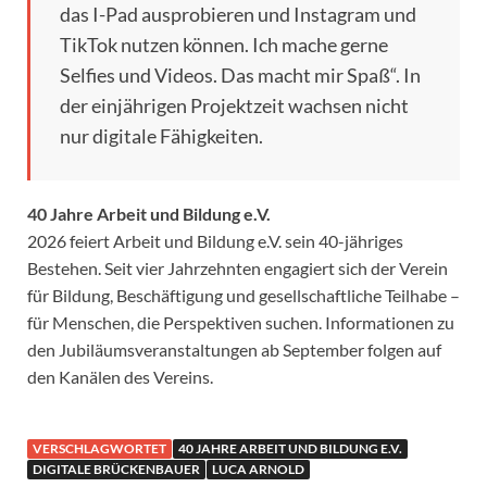
das I-Pad ausprobieren und Instagram und
TikTok nutzen können. Ich mache gerne
Selfies und Videos. Das macht mir Spaß“. In
der einjährigen Projektzeit wachsen nicht
nur digitale Fähigkeiten.
40 Jahre Arbeit und Bildung e.V.
2026 feiert Arbeit und Bildung e.V. sein 40-jähriges
Bestehen. Seit vier Jahrzehnten engagiert sich der Verein
für Bildung, Beschäftigung und gesellschaftliche Teilhabe –
für Menschen, die Perspektiven suchen. Informationen zu
den Jubiläumsveranstaltungen ab September folgen auf
den Kanälen des Vereins.
VERSCHLAGWORTET
40 JAHRE ARBEIT UND BILDUNG E.V.
DIGITALE BRÜCKENBAUER
LUCA ARNOLD