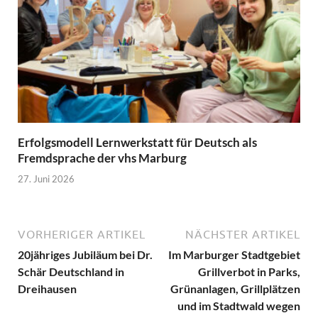
Erfolgsmodell Lernwerkstatt für Deutsch als
Fremdsprache der vhs Marburg
27. Juni 2026
VORHERIGER ARTIKEL
NÄCHSTER ARTIKEL
20jähriges Jubiläum bei Dr.
Im Marburger Stadtgebiet
Schär Deutschland in
Grillverbot in Parks,
Dreihausen
Grünanlagen, Grillplätzen
und im Stadtwald wegen