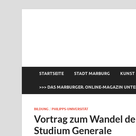
das Marburger.
Online-Magazin
STARTSEITE
STADT MARBURG
KUNST
>>> DAS MARBURGER. ONLINE-MAGAZIN UNTE
BILDUNG
/
PHILIPPS-UNIVERSITÄT
Vortrag zum Wandel der
Studium Generale