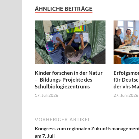
ÄHNLICHE BEITRÄGE
Kinder forschen in der Natur
Erfolgsmod
– Bildungs-Projekte des
für Deutsc
Schulbiologiezentrums
der vhs M
17. Juli 2026
27. Juni 2026
VORHERIGER ARTIKEL
Kongress zum regionalen Zukunftsmanagemen
am 7. Juli