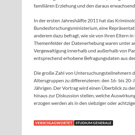
familiären Erziehung und den daraus erwachsend
In der ersten Jahreshälfte 2011 hat das Krimino
Bundesforschungsministerium, eine Repräsentati
anderem dazu befragt, wie sie von ihren Eltern i
Themenfelder der Datenerhebung waren unter an
Vergewaltigung innerhalb und außerhalb von Par
entsprechend erhobene Befragungsdaten aus dem
Die große Zahl von Untersuchungsteilnehmern de
Altersgruppen zu differenzieren: den 16- bis 20-J
Jährigen. Der Vortrag wird einen Überblick zu 
hinaus zur Diskussion stellen, welche Auswirkun
erzogen werden als in den siebziger oder achtzige
VERSCHLAGWORTET
STUDIUM GENERALE