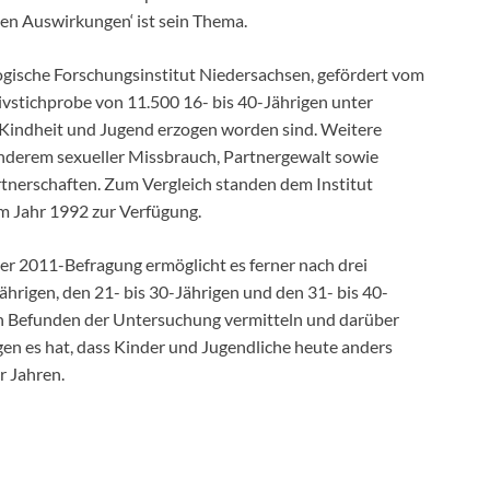
en Auswirkungen‘ ist sein Thema.
logische Forschungsinstitut Niedersachsen, gefördert vom
vstichprobe von 11.500 16- bis 40-Jährigen unter
n Kindheit und Jugend erzogen worden sind. Weitere
derem sexueller Missbrauch, Partnergewalt sowie
tnerschaften. Zum Vergleich standen dem Institut
 Jahr 1992 zur Verfügung.
r 2011-Befragung ermöglicht es ferner nach drei
ährigen, den 21- bis 30-Jährigen und den 31- bis 40-
den Befunden der Untersuchung vermitteln und darüber
gen es hat, dass Kinder und Jugendliche heute anders
r Jahren.