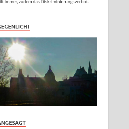
ilt immer, zudem das Diskriminierungsverbot.
GEGENLICHT
ANGESAGT