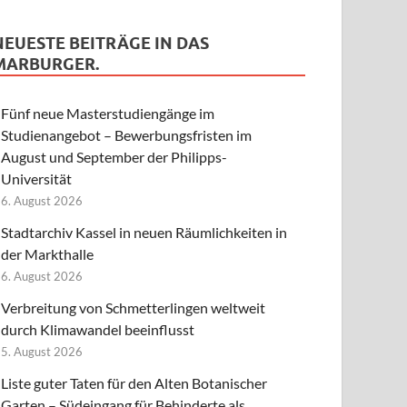
NEUESTE BEITRÄGE IN DAS
MARBURGER.
Fünf neue Masterstudiengänge im
Studienangebot – Bewerbungsfristen im
August und September der Philipps-
Universität
6. August 2026
Stadtarchiv Kassel in neuen Räumlichkeiten in
der Markthalle
6. August 2026
Verbreitung von Schmetterlingen weltweit
durch Klimawandel beeinflusst
5. August 2026
Liste guter Taten für den Alten Botanischer
Garten – Südeingang für Behinderte als