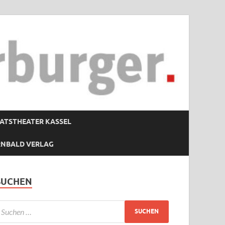
ATSTHEATER KASSEL
RNBALD VERLAG
SUCHEN