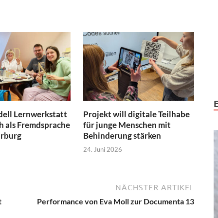
ell Lernwerkstatt
Projekt will digitale Teilhabe
h als Fremdsprache
für junge Menschen mit
arburg
Behinderung stärken
24. Juni 2026
NÄCHSTER ARTIKEL
t
Performance von Eva Moll zur Documenta 13