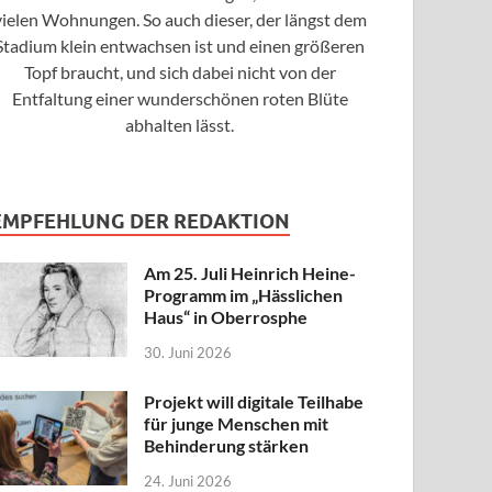
vielen Wohnungen. So auch dieser, der längst dem
Stadium klein entwachsen ist und einen größeren
Topf braucht, und sich dabei nicht von der
Entfaltung einer wunderschönen roten Blüte
abhalten lässt.
EMPFEHLUNG DER REDAKTION
Am 25. Juli Heinrich Heine-
Programm im „Hässlichen
Haus“ in Oberrosphe
30. Juni 2026
Projekt will digitale Teilhabe
für junge Menschen mit
Behinderung stärken
24. Juni 2026