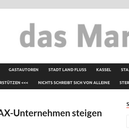
GASTAUTOREN
STADT LAND FLUSS
KASSEL
STA
RSTÜTZEN <<<
NICHTS SCHREIBT SICH VON ALLEINE
STE
DAX-Unternehmen steigen