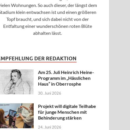
vielen Wohnungen. So auch dieser, der längst dem
Stadium klein entwachsen ist und einen größeren
Topf braucht, und sich dabei nicht von der
Entfaltung einer wunderschönen roten Blüte
abhalten lässt.
EMPFEHLUNG DER REDAKTION
Am 25. Juli Heinrich Heine-
Programm im „Hässlichen
Haus“ in Oberrosphe
30. Juni 2026
Projekt will digitale Teilhabe
für junge Menschen mit
Behinderung stärken
24. Juni 2026