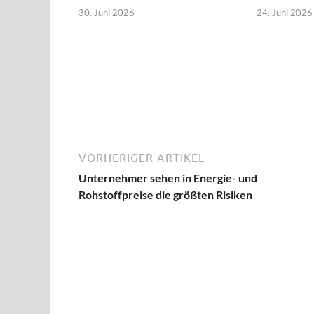
30. Juni 2026
24. Juni 2026
VORHERIGER ARTIKEL
Unternehmer sehen in Energie- und
Rohstoffpreise die größten Risiken