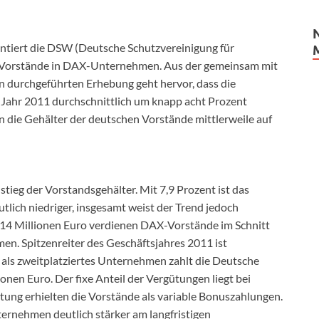
ntiert die DSW (Deutsche Schutzvereinigung für
er Vorstände in DAX-Unternehmen. Aus der gemeinsam mit
n durchgeführten Erhebung geht hervor, dass die
ahr 2011 durchschnittlich um knapp acht Prozent
en die Gehälter der deutschen Vorstände mittlerweile auf
tieg der Vorstandsgehälter. Mit 7,9 Prozent ist das
ich niedriger, insgesamt weist der Trend jedoch
14 Millionen Euro verdienen DAX-Vorstände im Schnitt
en. Spitzenreiter des Geschäftsjahres 2011 ist
 als zweitplatziertes Unternehmen zahlt die Deutsche
onen Euro. Der fixe Anteil der Vergütungen liegt bei
ütung erhielten die Vorstände als variable Bonuszahlungen.
ternehmen deutlich stärker am langfristigen