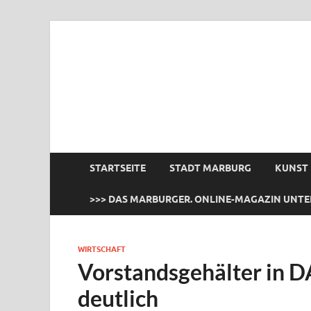
das Marburger.
Online-Magazin
STARTSEITE
STADT MARBURG
KUNST
>>> DAS MARBURGER. ONLINE-MAGAZIN UNTE
WIRTSCHAFT
Vorstandsgehälter in 
deutlich