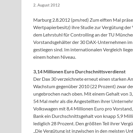
2. August 2012
Marburg 2.8.2012 (pm/red) Zum elften Mal präse
Wertpapierbesitz) ihre Studie zur Vergütung d
dem Lehrstuhl für Controlling an der TU Münche
Vorstandsgehälter der 30 DAX-Unternehmen im J
gestiegen sind. Im internationalen Vergleich lieg
einem hohen Niveau.
3,14 Millionen Euro Durchschnittsverdienst
Der Dax 30 verzeichnete erneut einen starken Ans
Wachstum gegenüber 2010 (22 Prozent) zwar deutl
ungebrochen nach oben. Mit einem Gehalt von 3,
54 Mal mehr als die Angestellten ihrer Unternehm
Volkswagen mit 8,4 Millionen Euro pro Vorstand,
Bank ein Durchschnittsgehalt von knapp 5,9 Milli
lediglich 28 Prozent. Den größten Teil ihrer Verg
„Die Vergütung ist inzwischen in den meisten Un