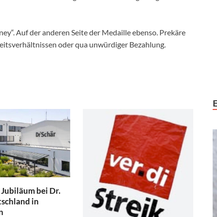
ey“. Auf der anderen Seite der Medaille ebenso. Prekäre
eitsverhältnissen oder qua unwürdiger Bezahlung.
 Jubiläum bei Dr.
schland in
n