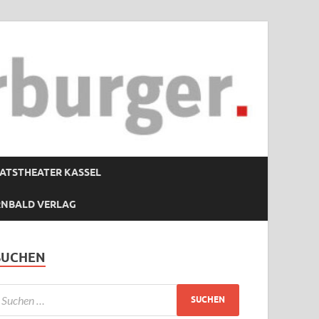
ATSTHEATER KASSEL
RNBALD VERLAG
SUCHEN