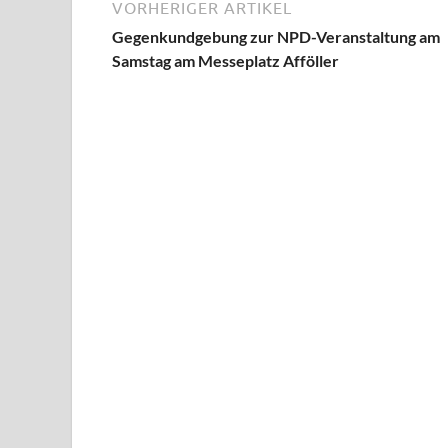
VORHERIGER ARTIKEL
Gegenkundgebung zur NPD-Veranstaltung am
Samstag am Messeplatz Afföller