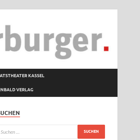
ATSTHEATER KASSEL
RNBALD VERLAG
SUCHEN