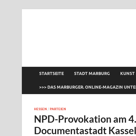
das Marburger.
Online-Magazin
STARTSEITE
STADT MARBURG
KUNST
>>> DAS MARBURGER. ONLINE-MAGAZIN UNTE
HESSEN
/
PARTEIEN
NPD-Provokation am 4. 
Documentastadt Kassel