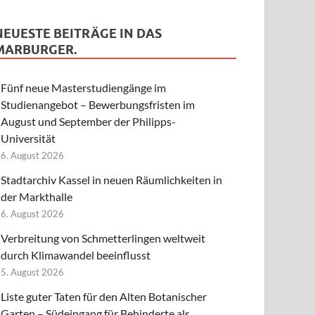
NEUESTE BEITRÄGE IN DAS
MARBURGER.
Fünf neue Masterstudiengänge im
Studienangebot – Bewerbungsfristen im
August und September der Philipps-
Universität
6. August 2026
Stadtarchiv Kassel in neuen Räumlichkeiten in
der Markthalle
6. August 2026
Verbreitung von Schmetterlingen weltweit
durch Klimawandel beeinflusst
5. August 2026
Liste guter Taten für den Alten Botanischer
Garten – Südeingang für Behinderte als