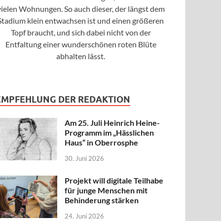
vielen Wohnungen. So auch dieser, der längst dem
Stadium klein entwachsen ist und einen größeren
Topf braucht, und sich dabei nicht von der
Entfaltung einer wunderschönen roten Blüte
abhalten lässt.
EMPFEHLUNG DER REDAKTION
Am 25. Juli Heinrich Heine-
Programm im „Hässlichen
Haus“ in Oberrosphe
30. Juni 2026
Projekt will digitale Teilhabe
für junge Menschen mit
Behinderung stärken
24. Juni 2026