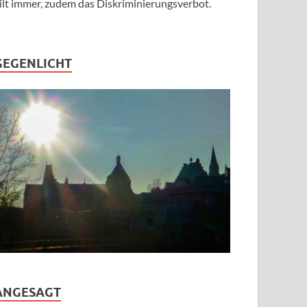
ilt immer, zudem das Diskriminierungsverbot.
GEGENLICHT
ANGESAGT