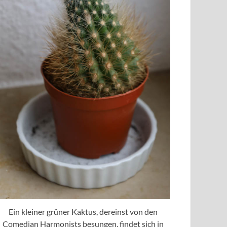
Ein kleiner grüner Kaktus, dereinst von den
Comedian Harmonists besungen, findet sich in