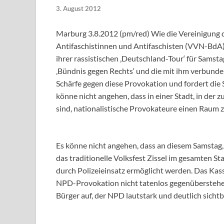
3. August 2012
Marburg 3.8.2012 (pm/red) Wie die Vereinigung 
Antifaschistinnen und Antifaschisten (VVN-BdA),
ihrer rassistischen ‚Deutschland-Tour‘ für Samsta
‚Bündnis gegen Rechts‘ und die mit ihm verbunden
Schärfe gegen diese Provokation und fordert die S
könne nicht angehen, dass in einer Stadt, in d
sind, nationalistische Provokateure einen Raum z
Es könne nicht angehen, dass an diesem Samstag,
das traditionelle Volksfest Zissel im gesamten St
durch Polizeieinsatz ermöglicht werden. Das Kas
NPD-Provokation nicht tatenlos gegenüberstehen 
Bürger auf, der NPD lautstark und deutlich sicht