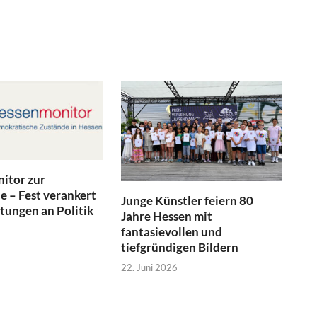
itor zur
 – Fest verankert
Junge Künstler feiern 80
tungen an Politik
Jahre Hessen mit
fantasievollen und
tiefgründigen Bildern
22. Juni 2026