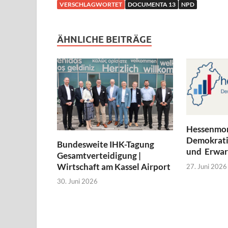
VERSCHLAGWORTET
DOCUMENTA 13
NPD
ÄHNLICHE BEITRÄGE
Hessenmon
Demokratie
Bundesweite IHK-Tagung
und Erwar
Gesamtverteidigung |
Wirtschaft am Kassel Airport
27. Juni 2026
30. Juni 2026