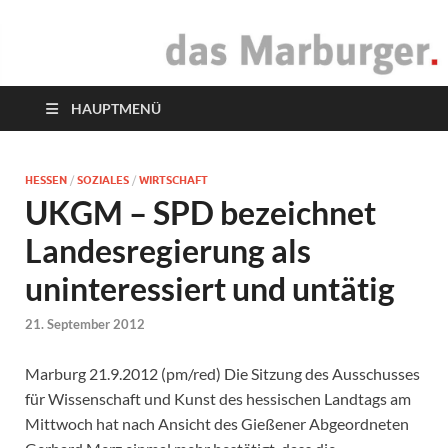
das Marburger.
Online-Magazin
HAUPTMENÜ
HESSEN
/
SOZIALES
/
WIRTSCHAFT
UKGM – SPD bezeichnet
Landesregierung als
uninteressiert und untätig
21. September 2012
Marburg 21.9.2012 (pm/red) Die Sitzung des Ausschusses
für Wissenschaft und Kunst des hessischen Landtags am
Mittwoch hat nach Ansicht des Gießener Abgeordneten