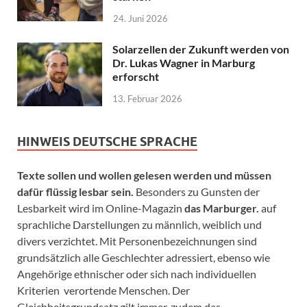
24. Juni 2026
Solarzellen der Zukunft werden von
Dr. Lukas Wagner in Marburg
erforscht
13. Februar 2026
HINWEIS DEUTSCHE SPRACHE
Texte sollen und wollen gelesen werden und müssen
dafür flüssig lesbar sein.
Besonders zu Gunsten der
Lesbarkeit wird im Online-Magazin
das Marburger.
auf
sprachliche Darstellungen zu männlich, weiblich und
divers verzichtet. Mit Personenbezeichnungen sind
grundsätzlich alle Geschlechter adressiert, ebenso wie
Angehörige ethnischer oder sich nach individuellen
Kriterien verortende Menschen. Der
Gleichheitsgrundsatz gilt immer, zudem das