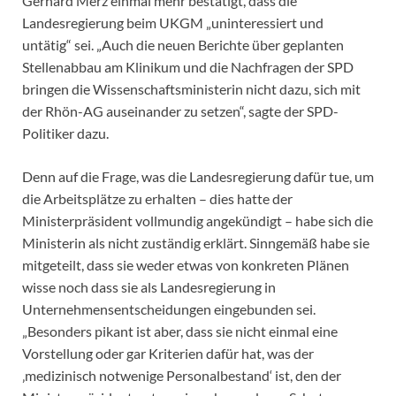
Gerhard Merz einmal mehr bestätigt, dass die
Landesregierung beim UKGM „uninteressiert und
untätig“ sei. „Auch die neuen Berichte über geplanten
Stellenabbau am Klinikum und die Nachfragen der SPD
bringen die Wissenschaftsministerin nicht dazu, sich mit
der Rhön-AG auseinander zu setzen“, sagte der SPD-
Politiker dazu.
Denn auf die Frage, was die Landesregierung dafür tue, um
die Arbeitsplätze zu erhalten – dies hatte der
Ministerpräsident vollmundig angekündigt – habe sich die
Ministerin als nicht zuständig erklärt. Sinngemäß habe sie
mitgeteilt, dass sie weder etwas von konkreten Plänen
wisse noch dass sie als Landesregierung in
Unternehmensentscheidungen eingebunden sei.
„Besonders pikant ist aber, dass sie nicht einmal eine
Vorstellung oder gar Kriterien dafür hat, was der
‚medizinisch notwenige Personalbestand‘ ist, den der