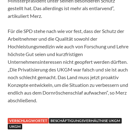
Ministerpräsident unter seinen besonderen Schutz
gestellt hat. Das allerdings ist mehr als entlarvend“,
artikuliert Merz.
Für die SPD stehe nach wie vor fest, dass der Schutz der
Arbeitnehmer und die Qualität sowohl der
Hochleistungsmedizin wie auch von Forschung und Lehre
höchste Gut seien und kurzfristigen
Unternehmensinteressen nicht geopfert werden dürften.
„Die Privatisierung des UKGM war falsch und sie ist auch
noch schlecht gemacht. Das Land muss jetzt proaktiv
Konzepte entwickeln, um die Situation zu verbessern und
endlich aus dem Dornröschenschlaf aufwachen“, so Merz
abschließend.
VERSCHLAGWORTET
BESCHÄFTIGUNGSVERHÄLTNISE UKGM
UKGM