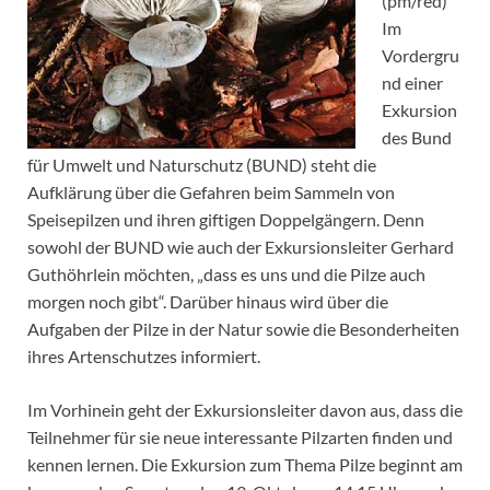
(pm/red)
Im
Vordergru
nd einer
Exkursion
des Bund
für Umwelt und Naturschutz (BUND) steht die
Aufklärung über die Gefahren beim Sammeln von
Speisepilzen und ihren giftigen Doppelgängern. Denn
sowohl der BUND wie auch der Exkursionsleiter Gerhard
Guthöhrlein möchten, „dass es uns und die Pilze auch
morgen noch gibt“. Darüber hinaus wird über die
Aufgaben der Pilze in der Natur sowie die Besonderheiten
ihres Artenschutzes informiert.
Im Vorhinein geht der Exkursionsleiter davon aus, dass die
Teilnehmer für sie neue interessante Pilzarten finden und
kennen lernen. Die Exkursion zum Thema Pilze beginnt am