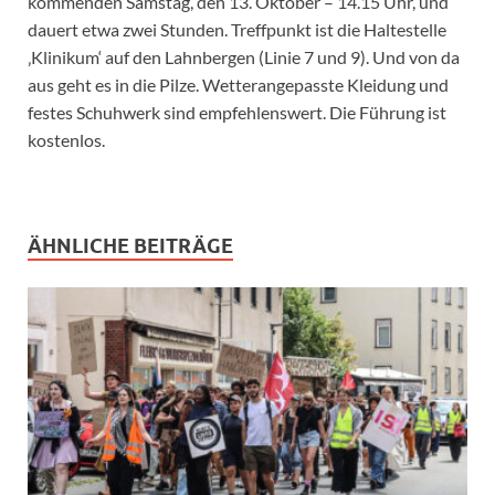
kommenden Samstag, den 13. Oktober – 14.15 Uhr, und
dauert etwa zwei Stunden. Treffpunkt ist die Haltestelle
‚Klinikum‘ auf den Lahnbergen (Linie 7 und 9). Und von da
aus geht es in die Pilze. Wetterangepasste Kleidung und
festes Schuhwerk sind empfehlenswert. Die Führung ist
kostenlos.
ÄHNLICHE BEITRÄGE