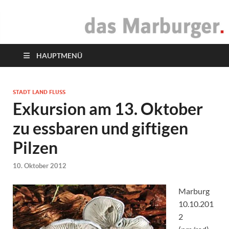
das Marburger.
Online-Magazin
HAUPTMENÜ
STADT LAND FLUSS
Exkursion am 13. Oktober
zu essbaren und giftigen
Pilzen
10. Oktober 2012
Marburg
10.10.201
2