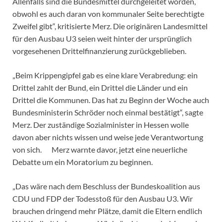
Allenfalls sind die Bundesmittel durchgeleitet worden,
obwohl es auch daran von kommunaler Seite berechtigte
Zweifel gibt“, kritisierte Merz. Die originären Landesmittel
für den Ausbau U3 seien weit hinter der ursprünglich
vorgesehenen Drittelfinanzierung zurückgeblieben.
„Beim Krippengipfel gab es eine klare Verabredung: ein
Drittel zahlt der Bund, ein Drittel die Länder und ein
Drittel die Kommunen. Das hat zu Beginn der Woche auch
Bundesministerin Schröder noch einmal bestätigt“, sagte
Merz. Der zuständige Sozialminister in Hessen wolle
davon aber nichts wissen und weise jede Verantwortung
von sich. Merz warnte davor, jetzt eine neuerliche
Debatte um ein Moratorium zu beginnen.
„Das wäre nach dem Beschluss der Bundeskoalition aus
CDU und FDP der Todesstoß für den Ausbau U3. Wir
brauchen dringend mehr Plätze, damit die Eltern endlich