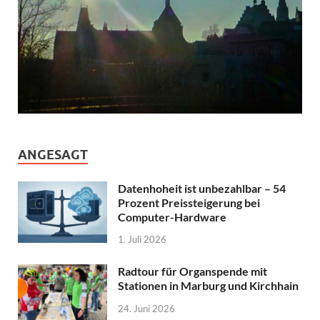
ANGESAGT
Datenhoheit ist unbezahlbar – 54
Prozent Preissteigerung bei
Computer-Hardware
1. Juli 2026
Radtour für Organspende mit
Stationen in Marburg und Kirchhain
24. Juni 2026