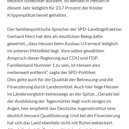
deutlich schlechter aussieht. So werden in Hessen in
diesem Jahr lediglich für 23,7 Prozent der Kinder
Krippenplätze bereit gehalten.
Der familienpolitische Sprecher der SPD-Landtagsfraktion
Gerhard Merz hat dies als deutlichen Beleg dafür
gewertet, „dass Hessen beim Ausbau U3 erneut lediglich
im unteren Mittelfeld liegt. Vom selbst gewählten
Anspruch dieser Regierung aus CDU und FDP,
Familienland Nummer 1 zu sein, ist Hessen also
meilenweit entfernt“, sagte der SPD-Politiker.
Dies gelte auch für die Qualität der Betreuung und die
Finanzierung durch Landesmittel. Auch hier liege Hessen
im Ländervergleich keineswegs an der Spitze. „Gerade bei
der Ausbildung der Tagesmütter liegt noch einiges im
Argen, hier empfiehlt das Deutsche Jugendinstitut eine
deutlich bessere Qualifizierung. Und bei der Finanzierung
hat sich das Land ebenfalls nicht mit Ruhm bekleckert.