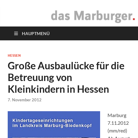
das Marburger.
Online-Magazin
HAUPTMENÜ
HESSEN
Große Ausbaulücke für die
Betreuung von
Kleinkindern in Hessen
7. November 2012
Marburg
7.11.2012
(mm/red)