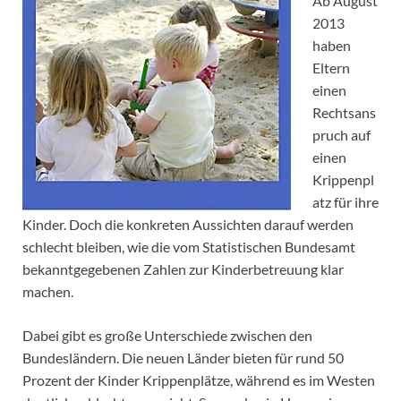
Ab August
2013
haben
Eltern
einen
Rechtsans
pruch auf
einen
Krippenpl
atz für ihre
Kinder. Doch die konkreten Aussichten darauf werden
schlecht bleiben, wie die vom Statistischen Bundesamt
bekanntgegebenen Zahlen zur Kinderbetreuung klar
machen.
Dabei gibt es große Unterschiede zwischen den
Bundesländern. Die neuen Länder bieten für rund 50
Prozent der Kinder Krippenplätze, während es im Westen