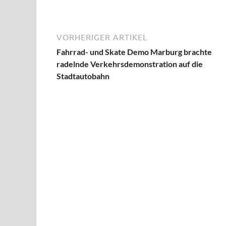
VORHERIGER ARTIKEL
Fahrrad- und Skate Demo Marburg brachte
radelnde Verkehrsdemonstration auf die
Stadtautobahn