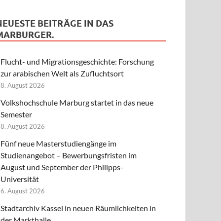
NEUESTE BEITRÄGE IN DAS
MARBURGER.
Flucht- und Migrationsgeschichte: Forschung
zur arabischen Welt als Zufluchtsort
8. August 2026
Volkshochschule Marburg startet in das neue
Semester
8. August 2026
Fünf neue Masterstudiengänge im
Studienangebot – Bewerbungsfristen im
August und September der Philipps-
Universität
6. August 2026
Stadtarchiv Kassel in neuen Räumlichkeiten in
der Markthalle