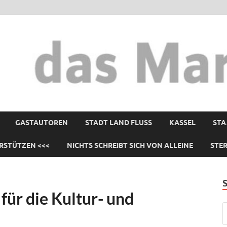
GASTAUTOREN
STADT LAND FLUSS
KASSEL
STA
RSTÜTZEN <<<
NICHTS SCHREIBT SICH VON ALLEINE
STE
für die Kultur- und