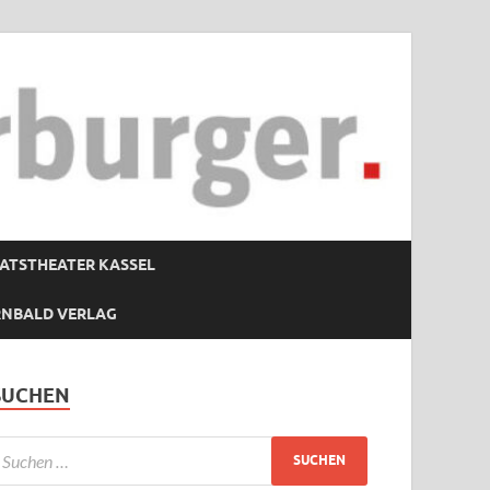
ATSTHEATER KASSEL
RNBALD VERLAG
SUCHEN