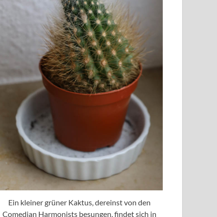
Ein kleiner grüner Kaktus, dereinst von den
Comedian Harmonists besungen, findet sich in