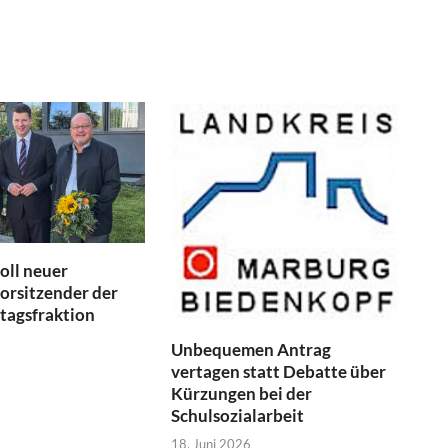
oll neuer
orsitzender der
tagsfraktion
Unbequemen Antrag
vertagen statt Debatte über
Kürzungen bei der
Schulsozialarbeit
18. Juni 2026