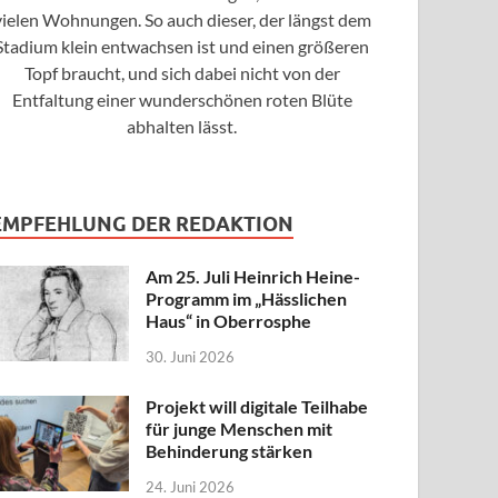
vielen Wohnungen. So auch dieser, der längst dem
Stadium klein entwachsen ist und einen größeren
Topf braucht, und sich dabei nicht von der
Entfaltung einer wunderschönen roten Blüte
abhalten lässt.
EMPFEHLUNG DER REDAKTION
Am 25. Juli Heinrich Heine-
Programm im „Hässlichen
Haus“ in Oberrosphe
30. Juni 2026
Projekt will digitale Teilhabe
für junge Menschen mit
Behinderung stärken
24. Juni 2026