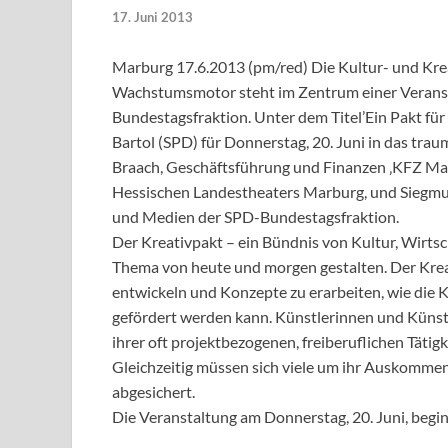
17. Juni 2013
Marburg 17.6.2013 (pm/red) Die Kultur- und Krea
Wachstumsmotor steht im Zentrum einer Verans
Bundestagsfraktion. Unter dem Titel’Ein Pakt für
Bartol (SPD) für Donnerstag, 20. Juni in das tra
Braach, Geschäftsführung und Finanzen ‚KFZ Mar
Hessischen Landestheaters Marburg, und Siegmu
und Medien der SPD-Bundestagsfraktion.
Der Kreativpakt – ein Bündnis von Kultur, Wirtsc
Thema von heute und morgen gestalten. Der Kreat
entwickeln und Konzepte zu erarbeiten, wie die K
gefördert werden kann. Künstlerinnen und Künst
ihrer oft projektbezogenen, freiberuflichen Tätigk
Gleichzeitig müssen sich viele um ihr Auskommen
abgesichert.
Die Veranstaltung am Donnerstag, 20. Juni, begi