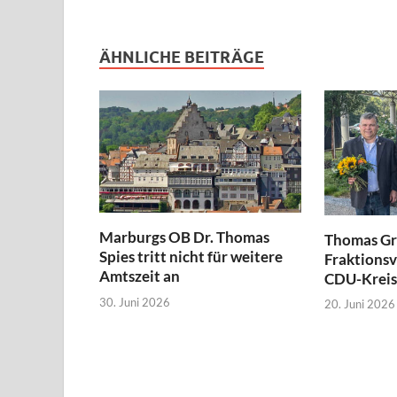
ÄHNLICHE BEITRÄGE
Marburgs OB Dr. Thomas
Thomas Gr
Spies tritt nicht für weitere
Fraktionsv
Amtszeit an
CDU-Kreis
30. Juni 2026
20. Juni 2026