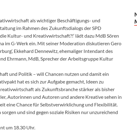
tivwirtschaft als wichtiger Beschäftigungs- und
taltung im Rahmen des Zukunftsdialogs der SPD
 die Kultur- und Kreativwirtschaft?!‘ lädt dazu MdB Sören
uma im G-Werk ein. Mit seiner Moderation diskutieren Gero
burg‘, Ekkehard Dennewitz, ehemaliger Intendant des
nd Ehrmann, MdB, Sprecher der Arbeitsgruppe Kultur
haft und Politik – will Chancen nutzen und damit ein
ivpakt hat es sich zur Aufgabe gemacht, Ideen zu
reativwirtschaft als Zukunftsbranche stärker als bisher
ler, Autorinnen und Autoren und andere Kreative sehen in
eit eine Chance für Selbstverwirklichung und Flexibilität.
 sorgen und sind gegen soziale Risiken nur unzureichend
nnt um 18.30 Uhr.