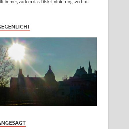
ilt immer, zudem das Diskriminierungsverbot.
GEGENLICHT
ANGESAGT