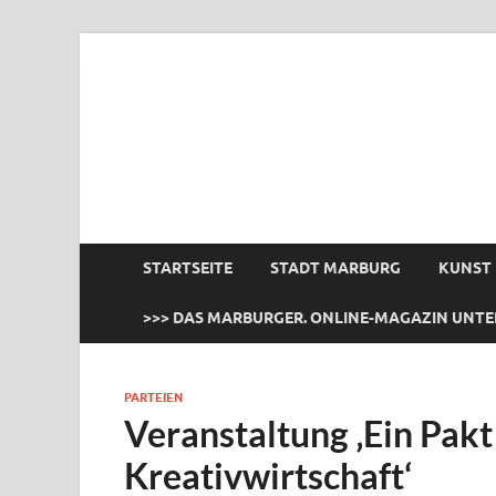
das Marburger.
Online-Magazin
STARTSEITE
STADT MARBURG
KUNST
>>> DAS MARBURGER. ONLINE-MAGAZIN UNTE
PARTEIEN
Veranstaltung ‚Ein Pakt 
Kreativwirtschaft‘