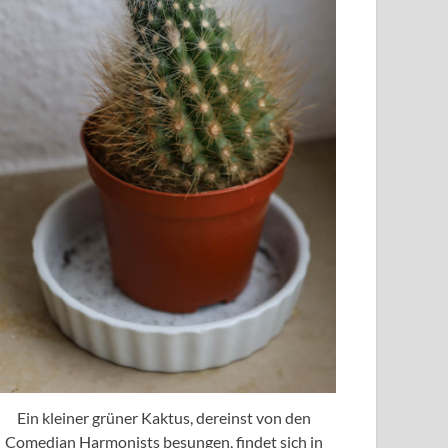
Ein kleiner grüner Kaktus, dereinst von den
Comedian Harmonists besungen, findet sich in