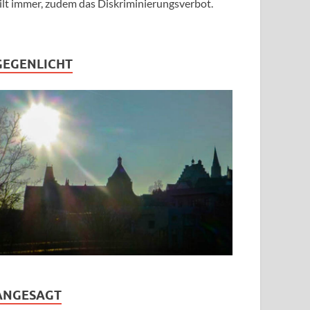
ilt immer, zudem das Diskriminierungsverbot.
GEGENLICHT
ANGESAGT