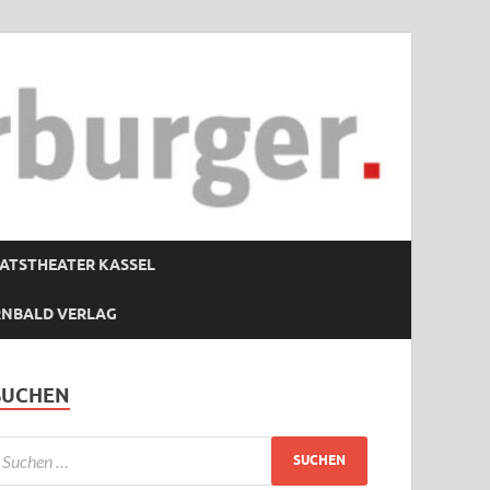
ATSTHEATER KASSEL
RNBALD VERLAG
SUCHEN