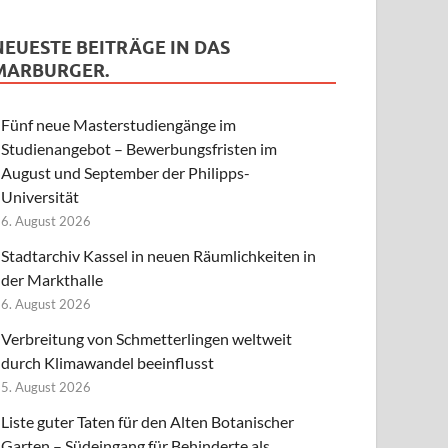
NEUESTE BEITRÄGE IN DAS
MARBURGER.
Fünf neue Masterstudiengänge im
Studienangebot – Bewerbungsfristen im
August und September der Philipps-
Universität
6. August 2026
Stadtarchiv Kassel in neuen Räumlichkeiten in
der Markthalle
6. August 2026
Verbreitung von Schmetterlingen weltweit
durch Klimawandel beeinflusst
5. August 2026
Liste guter Taten für den Alten Botanischer
Garten – Südeingang für Behinderte als