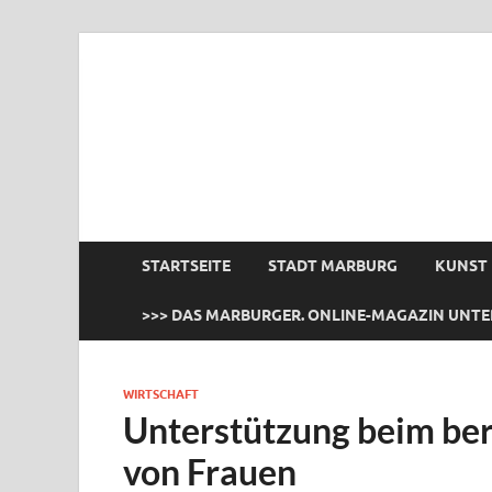
das Marburger.
Online-Magazin
STARTSEITE
STADT MARBURG
KUNST
>>> DAS MARBURGER. ONLINE-MAGAZIN UNTE
WIRTSCHAFT
Unterstützung beim ber
von Frauen