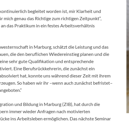
kontinuierlich begleitet worden ist, mir Klarheit und
ür mich genau das Richtige zum richtigen Zeitpunkt“,
 an das Praktikum in ein festes Arbeitsverhältnis
hwesternschaft in Marburg, schätzt die Leistung und das
uen, die den beruflichen Wiedereinstieg planen und die
 eine sehr gute Qualifikation und entsprechende
viert. Eine Berufsrückkehrerin, die zunächst ein
solviert hat, konnte uns während dieser Zeit mit ihrem
zeugen. So haben wir ihr –wenn auch zunächst befristet–
 angeboten.“
ration und Bildung in Marburg (ZIB), hat durch die
bern immer wieder Anfragen nach motivierten
ücke ins Arbeitsleben ermöglichen. Das nächste Seminar