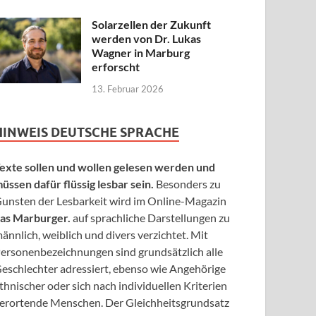
Solarzellen der Zukunft
werden von Dr. Lukas
Wagner in Marburg
erforscht
13. Februar 2026
HINWEIS DEUTSCHE SPRACHE
exte sollen und wollen gelesen werden und
üssen dafür flüssig lesbar sein.
Besonders zu
unsten der Lesbarkeit wird im Online-Magazin
as Marburger.
auf sprachliche Darstellungen zu
ännlich, weiblich und divers verzichtet. Mit
ersonenbezeichnungen sind grundsätzlich alle
eschlechter adressiert, ebenso wie Angehörige
thnischer oder sich nach individuellen Kriterien
erortende Menschen. Der Gleichheitsgrundsatz