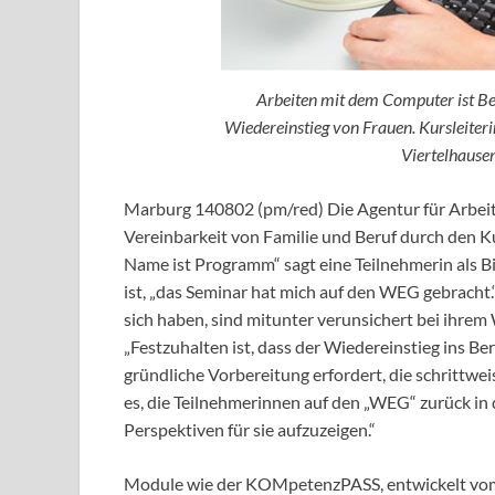
Arbeiten mit dem Computer ist Bes
Wiedereinstieg von Frauen. Kursleiter
Viertelhause
Marburg 140802 (pm/red) Die Agentur für Arbeit
Vereinbarkeit von Familie und Beruf durch den Ku
Name ist Programm“ sagt eine Teilnehmerin als Bi
ist, „das Seminar hat mich auf den WEG gebracht.
sich haben, sind mitunter verunsichert bei ihrem
„Festzuhalten ist, dass der Wiedereinstieg ins Ber
gründliche Vorbereitung erfordert, die schrittweise
es, die Teilnehmerinnen auf den „WEG“ zurück in d
Perspektiven für sie aufzuzeigen.“
Module wie der KOMpetenzPASS, entwickelt vom B