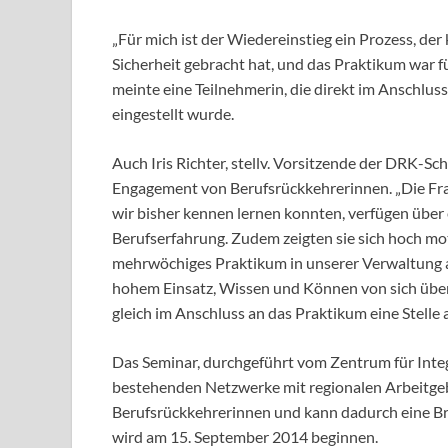
„Für mich ist der Wiedereinstieg ein Prozess, der 
Sicherheit gebracht hat, und das Praktikum war f
meinte eine Teilnehmerin, die direkt im Anschluss
eingestellt wurde.
Auch Iris Richter, stellv. Vorsitzende der DRK-Sc
Engagement von Berufsrückkehrerinnen. „Die Fra
wir bisher kennen lernen konnten, verfügen über
Berufserfahrung. Zudem zeigten sie sich hoch moti
mehrwöchiges Praktikum in unserer Verwaltung ab
hohem Einsatz, Wissen und Können von sich über
gleich im Anschluss an das Praktikum eine Stelle
Das Seminar, durchgeführt vom Zentrum für Integ
bestehenden Netzwerke mit regionalen Arbeitge
Berufsrückkehrerinnen und kann dadurch eine Br
wird am 15. September 2014 beginnen.