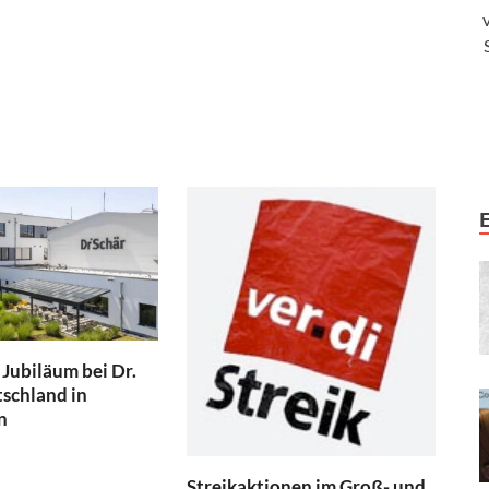
 Jubiläum bei Dr.
schland in
n
Streikaktionen im Groß- und