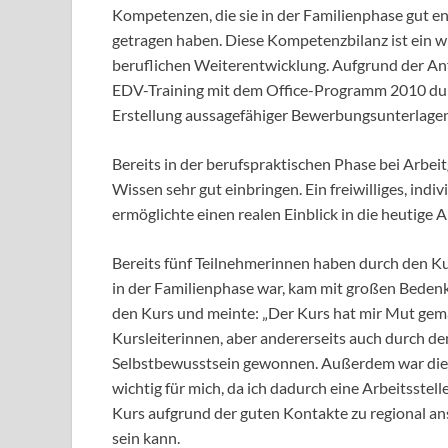
Kompetenzen, die sie in der Familienphase gut e
getragen haben. Diese Kompetenzbilanz ist ein w
beruflichen Weiterentwicklung. Aufgrund der Anf
EDV-Training mit dem Office-Programm 2010 dur
Erstellung aussagefähiger Bewerbungsunterlagen
Bereits in der berufspraktischen Phase bei Arbe
Wissen sehr gut einbringen. Ein freiwilliges, ind
ermöglichte einen realen Einblick in die heutige A
Bereits fünf Teilnehmerinnen haben durch den Kurs
in der Familienphase war, kam mit großen Bedenk
den Kurs und meinte: „Der Kurs hat mir Mut gema
Kursleiterinnen, aber andererseits auch durch d
Selbstbewusstsein gewonnen. Außerdem war die 
wichtig für mich, da ich dadurch eine Arbeitsstel
Kurs aufgrund der guten Kontakte zu regional a
sein kann.