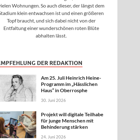
vielen Wohnungen. So auch dieser, der längst dem
Stadium klein entwachsen ist und einen größeren
Topf braucht, und sich dabei nicht von der
Entfaltung einer wunderschönen roten Blüte
abhalten lässt.
EMPFEHLUNG DER REDAKTION
Am 25. Juli Heinrich Heine-
Programm im „Hässlichen
Haus“ in Oberrosphe
30. Juni 2026
Projekt will digitale Teilhabe
für junge Menschen mit
Behinderung stärken
24. Juni 2026