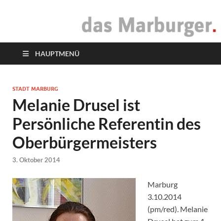
das Marburger.
Online-Magazin
HAUPTMENÜ
STADT MARBURG
Melanie Drusel ist
Persönliche Referentin des
Oberbürgermeisters
3. Oktober 2014
Marburg
3.10.2014
(pm/red). Melanie