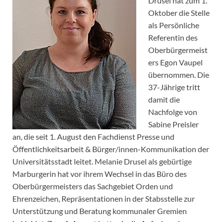
Drusel hat zum 1.
Oktober die Stelle
als Persönliche
Referentin des
Oberbürgermeist
ers Egon Vaupel
übernommen. Die
37-Jährige tritt
damit die
Nachfolge von
Sabine Preisler
an, die seit 1. August den Fachdienst Presse und
Öffentlichkeitsarbeit & Bürger/innen-Kommunikation der
Universitätsstadt leitet. Melanie Drusel als gebürtige
Marburgerin hat vor ihrem Wechsel in das Büro des
Oberbürgermeisters das Sachgebiet Orden und
Ehrenzeichen, Repräsentationen in der Stabsstelle zur
Unterstützung und Beratung kommunaler Gremien