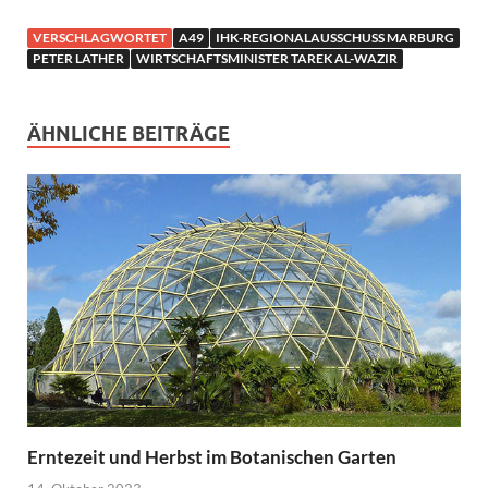
VERSCHLAGWORTET
A49
IHK-REGIONALAUSSCHUSS MARBURG
PETER LATHER
WIRTSCHAFTSMINISTER TAREK AL-WAZIR
ÄHNLICHE BEITRÄGE
Erntezeit und Herbst im Botanischen Garten