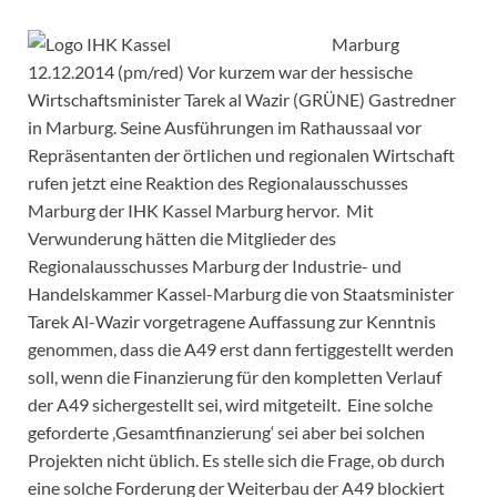
Marburg
12.12.2014 (pm/red) Vor kurzem war der hessische
Wirtschaftsminister Tarek al Wazir (GRÜNE) Gastredner
in Marburg. Seine Ausführungen im Rathaussaal vor
Repräsentanten der örtlichen und regionalen Wirtschaft
rufen jetzt eine Reaktion des Regionalausschusses
Marburg der IHK Kassel Marburg hervor. Mit
Verwunderung hätten die Mitglieder des
Regionalausschusses Marburg der Industrie- und
Handelskammer Kassel-Marburg die von Staatsminister
Tarek Al-Wazir vorgetragene Auffassung zur Kenntnis
genommen, dass die A49 erst dann fertiggestellt werden
soll, wenn die Finanzierung für den kompletten Verlauf
der A49 sichergestellt sei, wird mitgeteilt. Eine solche
geforderte ‚Gesamtfinanzierung‘ sei aber bei solchen
Projekten nicht üblich. Es stelle sich die Frage, ob durch
eine solche Forderung der Weiterbau der A49 blockiert