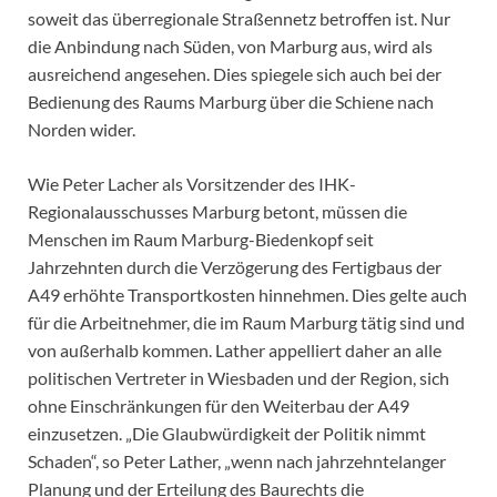
soweit das überregionale Straßennetz betroffen ist. Nur
die Anbindung nach Süden, von Marburg aus, wird als
ausreichend angesehen. Dies spiegele sich auch bei der
Bedienung des Raums Marburg über die Schiene nach
Norden wider.
Wie Peter Lacher als Vorsitzender des IHK-
Regionalausschusses Marburg betont, müssen die
Menschen im Raum Marburg-Biedenkopf seit
Jahrzehnten durch die Verzögerung des Fertigbaus der
A49 erhöhte Transportkosten hinnehmen. Dies gelte auch
für die Arbeitnehmer, die im Raum Marburg tätig sind und
von außerhalb kommen. Lather appelliert daher an alle
politischen Vertreter in Wiesbaden und der Region, sich
ohne Einschränkungen für den Weiterbau der A49
einzusetzen. „Die Glaubwürdigkeit der Politik nimmt
Schaden“, so Peter Lather, „wenn nach jahrzehntelanger
Planung und der Erteilung des Baurechts die