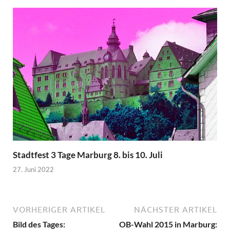
Stadtfest 3 Tage Marburg 8. bis 10. Juli
27. Juni 2022
VORHERIGER ARTIKEL
NÄCHSTER ARTIKEL
Bild des Tages:
OB-Wahl 2015 in Marburg: