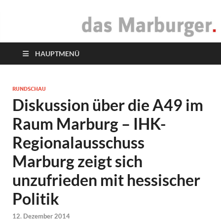
das Marburger.
Online-Magazin
HAUPTMENÜ
RUNDSCHAU
Diskussion über die A49 im
Raum Marburg – IHK-
Regionalausschuss
Marburg zeigt sich
unzufrieden mit hessischer
Politik
12. Dezember 2014