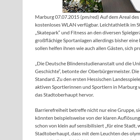
Marburg 07.07.2015 (pm/red) Auf dem Areal des
kostenloses WLAN verfügbar. Leichtathletik im St
„Skatepark“ und Fitness an den diversen Spielge
großflächige Sportanlagen allerdings bisher eine 
sollen helfen ihnen wie auch allen Gästen, sich p
„Die Deutsche Blindenstudienanstalt und die Un
Geschichte“, betonte der Oberbürgermeister. Die t
Standard. Zu den ersten Hessischen Landesspielen
aktiven Sportlerinnen und Sportlern in Marburg
das Stadtoberhaupt hervor.
Barrierefreiheit betreffe nicht nur eine Gruppe, 
könnten beispielsweise von der klaren Auflösung
schon von klein auf sensibilisiert „für eine Stadt,
Stadtoberhaupt, dass mit dem Leuchten des olym