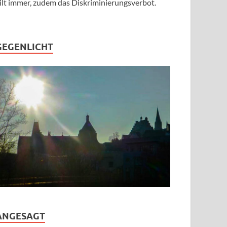
ilt immer, zudem das Diskriminierungsverbot.
GEGENLICHT
ANGESAGT