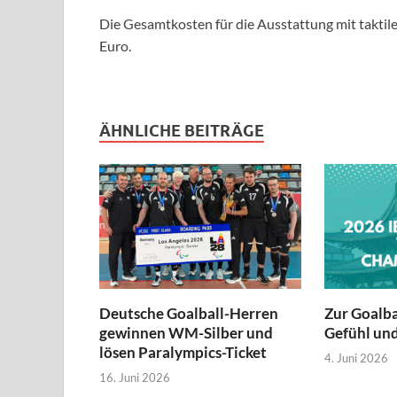
Die Gesamtkosten für die Ausstattung mit taktil
Euro.
ÄHNLICHE BEITRÄGE
Deutsche Goalball-Herren
Zur Goalb
gewinnen WM-Silber und
Gefühl und
lösen Paralympics-Ticket
4. Juni 2026
16. Juni 2026