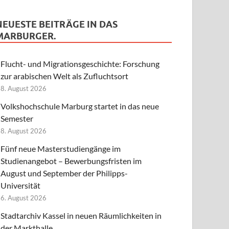
NEUESTE BEITRÄGE IN DAS
MARBURGER.
Flucht- und Migrationsgeschichte: Forschung
zur arabischen Welt als Zufluchtsort
8. August 2026
Volkshochschule Marburg startet in das neue
Semester
8. August 2026
Fünf neue Masterstudiengänge im
Studienangebot – Bewerbungsfristen im
August und September der Philipps-
Universität
6. August 2026
Stadtarchiv Kassel in neuen Räumlichkeiten in
der Markthalle