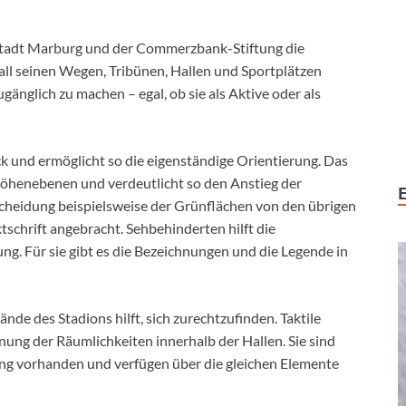
sstadt Marburg und der Commerzbank-Stiftung die
t all seinen Wegen, Tribünen, Hallen und Sportplätzen
änglich zu machen – egal, ob sie als Aktive oder als
ck und ermöglicht so die eigenständige Orientierung. Das
öhenebenen und verdeutlicht so den Anstieg der
cheidung beispielsweise der Grünflächen von den übrigen
chrift angebracht. Sehbehinderten hilft die
ng. Für sie gibt es die Bezeichnungen und die Legende in
de des Stadions hilft, sich zurechtzufinden. Taktile
ung der Räumlichkeiten innerhalb der Hallen. Sie sind
ng vorhanden und verfügen über die gleichen Elemente