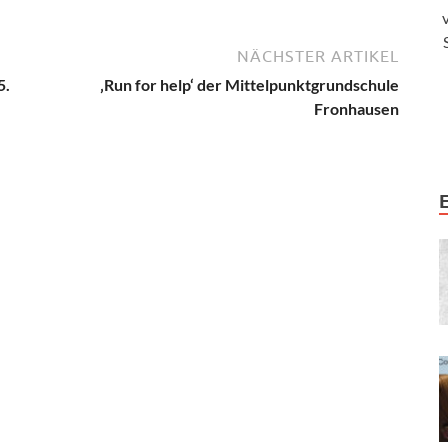
NÄCHSTER ARTIKEL
5.
‚Run for help‘ der Mittelpunktgrundschule
Fronhausen