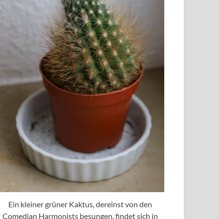
Ein kleiner grüner Kaktus, dereinst von den
Comedian Harmonists besungen, findet sich in