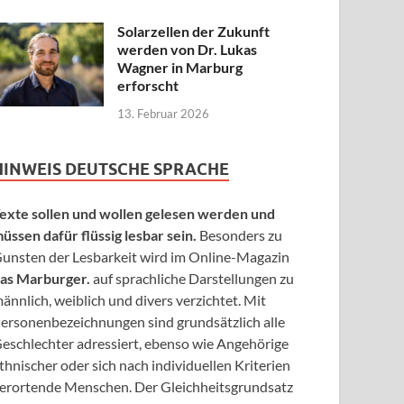
Solarzellen der Zukunft
werden von Dr. Lukas
Wagner in Marburg
erforscht
13. Februar 2026
HINWEIS DEUTSCHE SPRACHE
exte sollen und wollen gelesen werden und
üssen dafür flüssig lesbar sein.
Besonders zu
unsten der Lesbarkeit wird im Online-Magazin
as Marburger.
auf sprachliche Darstellungen zu
ännlich, weiblich und divers verzichtet. Mit
ersonenbezeichnungen sind grundsätzlich alle
eschlechter adressiert, ebenso wie Angehörige
thnischer oder sich nach individuellen Kriterien
erortende Menschen. Der Gleichheitsgrundsatz