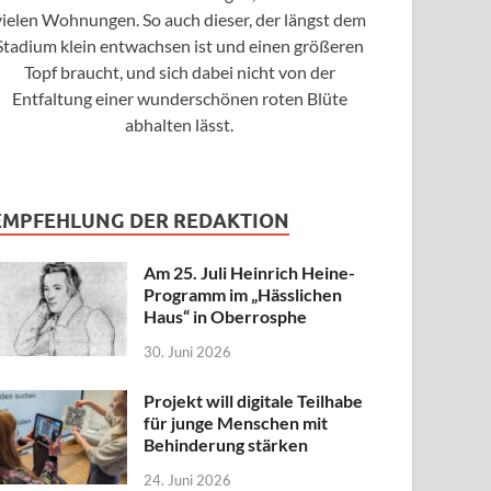
vielen Wohnungen. So auch dieser, der längst dem
Stadium klein entwachsen ist und einen größeren
Topf braucht, und sich dabei nicht von der
Entfaltung einer wunderschönen roten Blüte
abhalten lässt.
EMPFEHLUNG DER REDAKTION
Am 25. Juli Heinrich Heine-
Programm im „Hässlichen
Haus“ in Oberrosphe
30. Juni 2026
Projekt will digitale Teilhabe
für junge Menschen mit
Behinderung stärken
24. Juni 2026