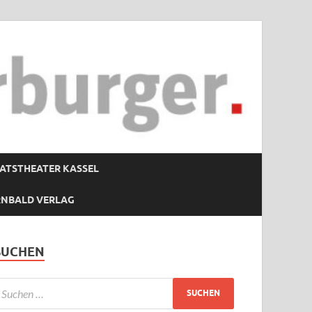
ATSTHEATER KASSEL
RNBALD VERLAG
SUCHEN