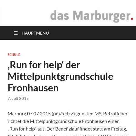
das Marburger.
Online-Magazin
HAUPTMENÜ
SCHULE
‚Run for help‘ der
Mittelpunktgrundschule
Fronhausen
7. Juli 2015
Marburg 07.07.2015 (pm/red) Zugunsten MS-Betroffener
richtet die Mittelpunktgrundschule Fronhausen einen
„Run for help“ aus. Der Benefizlauf findet statt am Freitag,