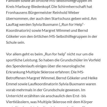
Familien sowie an örtliche MS-Selbsthilfegruppen im
Kreis Marburg-Biedenkopf. Die Schirmherrschaft hat
Fronhausens Bürgermeister Reinhold Weber
übernommen, der auch den Startschuss geben wird. Am
Lauftag werden Sylvia Buxmann („Run for Help“-
Koordinatorin) sowie Margret Wimmel und Bernd
Gökeler von den örtlichen MS-Selbsthilfegruppen in der
Schule sein.
Vor allem geht es beim „Run for help“ nicht nur um die
sportliche Leistung. So haben die Grundschüler im Vorfeld
des Spendenlaufs einiges über die neurologische
Erkrankung Multiple Sklerose erfahren: Die MS-
Betroffenen Margret Wimmel, Bernd Gökeler und Heike
Emmel sowie Laufkoordinatorin Sylvia Buxmann waren
vorab mehrmals in der Grundschule gewesen. Im
Unterricht erzählten sie anschaulich den Erst- bis
Viertklässlern, was Multiple Sklerose mit dem Körper