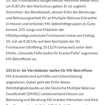
10. Juli. Fronhausens Bürgermeister Reinhold Weber wird
um 8.30 Uhr den Startschuss geben. Er ist sogleich
Schirmherr des Benefizlaufs, dessen Erlös der Beratungs-
und Betreuungsarbeit für an Multiple Sklerose Erkrankte
in Hessen und örtlichen MS-Selbsthilfegruppen zu Gute
kommt. 255 Jungs und Mädchen der
Mittelpunktgrundschule Fronhausen treten am Freitag,
10. Juli, ab 8.30 Uhr auf dem Sportplatz der SG
Fronhausen (Stollberg, 35112 Fronhausen) unter dem
Motto „Gesunde Füße laufen für kranke Füße“ zugunsten
MS-Betroffener an.
255 Erst- bis Viertklässler laufen für MS-Betroffene
MS-Erkrankte sind auf Hilfe und Unterstützung
angewiesen. Daher geht der Erlös dieses
Wohltätigkeitslaufes an die Deutsche Multiple Sklerose
Gesellschaft (DMSG) Landesverband Hessen zur
Betreuung und Beratung MS-kranker Menschen und ihrer