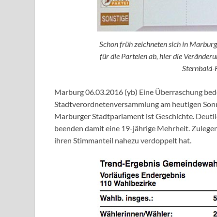
Schon früh zeichneten sich in Marbur
für die Parteien ab, hier die Verände
Sternbald-
Marburg 06.03.2016 (yb) Eine Überraschung bede
Stadtverordnetenversammlung am heutigen Sonn
Marburger Stadtparlament ist Geschichte. Deutl
beenden damit eine 19-jährige Mehrheit. Zulege
ihren Stimmanteil nahezu verdoppelt hat.