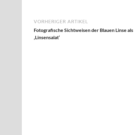
VORHERIGER ARTIKEL
Fotografische Sichtweisen der Blauen Linse als
‚Linsensalat‘