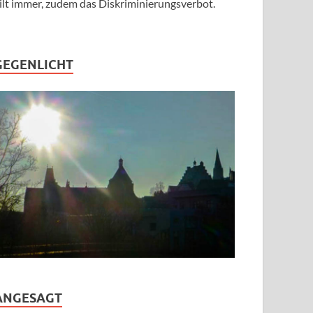
ilt immer, zudem das Diskriminierungsverbot.
GEGENLICHT
ANGESAGT