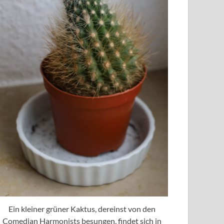
Ein kleiner grüner Kaktus, dereinst von den
Comedian Harmonists besungen, findet sich in