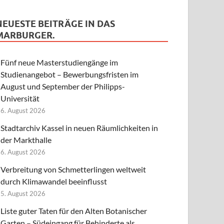
NEUESTE BEITRÄGE IN DAS
MARBURGER.
Fünf neue Masterstudiengänge im
Studienangebot – Bewerbungsfristen im
August und September der Philipps-
Universität
6. August 2026
Stadtarchiv Kassel in neuen Räumlichkeiten in
der Markthalle
6. August 2026
Verbreitung von Schmetterlingen weltweit
durch Klimawandel beeinflusst
5. August 2026
Liste guter Taten für den Alten Botanischer
Garten – Südeingang für Behinderte als