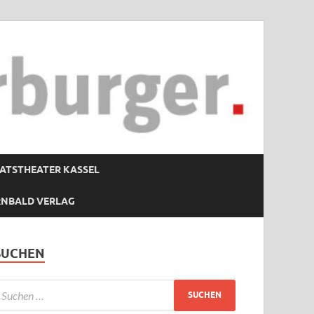
ATSTHEATER KASSEL
RNBALD VERLAG
SUCHEN