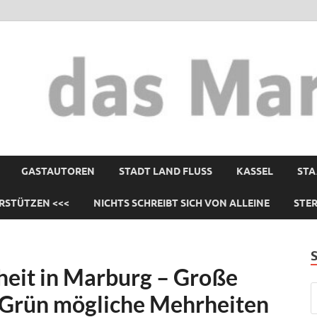
GASTAUTOREN
STADT LAND FLUSS
KASSEL
STA
RSTÜTZEN <<<
NICHTS SCHREIBT SICH VON ALLEINE
STE
heit in Marburg – Große
-Grün mögliche Mehrheiten