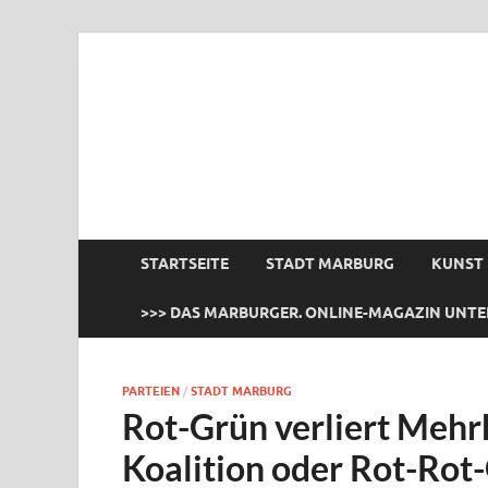
das Marburger.
Online-Magazin
STARTSEITE
STADT MARBURG
KUNST
>>> DAS MARBURGER. ONLINE-MAGAZIN UNTE
PARTEIEN
/
STADT MARBURG
Rot-Grün verliert Mehr
Koalition oder Rot-Rot