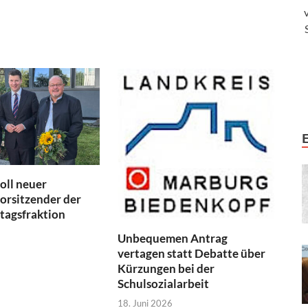
oll neuer
orsitzender der
tagsfraktion
Unbequemen Antrag
vertagen statt Debatte über
Kürzungen bei der
Schulsozialarbeit
18. Juni 2026