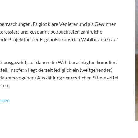
rraschungen. Es gibt klare Verlierer und als Gewinner
nteressiert und gespannt beobachteten zahlreiche
nde Projektion der Ergebnisse aus den Wahlbezirken auf
 ausgezählt, auf denen die Wahlberechtigten kumuliert
eil. Insofern liegt derzeit lediglich ein (weitgehendes)
didatenbezogenen) Auszählung der restlichen Stimmzettel
rten.
iten