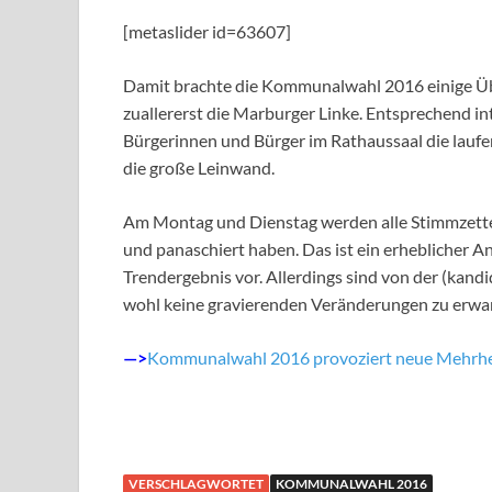
[metaslider id=63607]
Damit brachte die Kommunalwahl 2016 einige Übe
zuallererst die Marburger Linke. Entsprechend i
Bürgerinnen und Bürger im Rathaussaal die laufe
die große Leinwand.
Am Montag und Dienstag werden alle Stimmzettel
und panaschiert haben. Das ist ein erheblicher Ant
Trendergebnis vor. Allerdings sind von der (kan
wohl keine gravierenden Veränderungen zu erwa
—>
Kommunalwahl 2016 provoziert neue Mehrhe
VERSCHLAGWORTET
KOMMUNALWAHL 2016