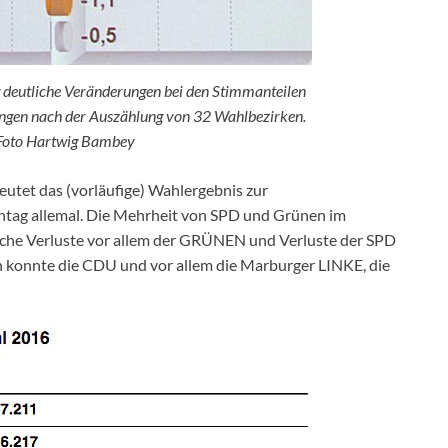
g deutliche Veränderungen bei den Stimmanteilen
rungen nach der Auszählung von 32 Wahlbezirken.
Foto Hartwig Bambey
utet das (vorläufige) Wahlergebnis zur
tag allemal. Die Mehrheit von SPD und Grünen im
iche Verluste vor allem der GRÜNEN und Verluste der SPD
n konnte die CDU und vor allem die Marburger LINKE, die