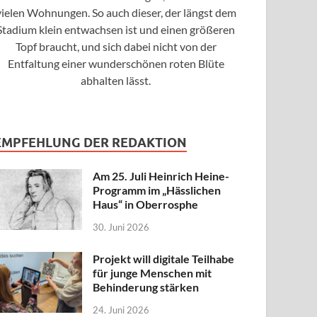
vielen Wohnungen. So auch dieser, der längst dem
Stadium klein entwachsen ist und einen größeren
Topf braucht, und sich dabei nicht von der
Entfaltung einer wunderschönen roten Blüte
abhalten lässt.
EMPFEHLUNG DER REDAKTION
Am 25. Juli Heinrich Heine-
Programm im „Hässlichen
Haus“ in Oberrosphe
30. Juni 2026
Projekt will digitale Teilhabe
für junge Menschen mit
Behinderung stärken
24. Juni 2026