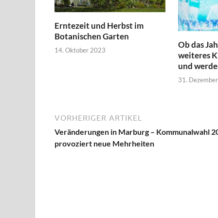
Erntezeit und Herbst im
Botanischen Garten
Ob das Jah
14. Oktober 2023
weiteres K
und werde
31. Dezembe
VORHERIGER ARTIKEL
Veränderungen in Marburg – Kommunalwahl 2
provoziert neue Mehrheiten