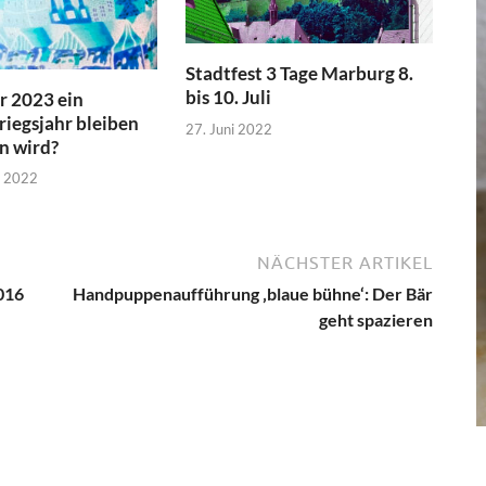
Stadtfest 3 Tage Marburg 8.
bis 10. Juli
r 2023 ein
riegsjahr bleiben
27. Juni 2022
n wird?
r 2022
NÄCHSTER ARTIKEL
016
Handpuppenaufführung ‚blaue bühne‘: Der Bär
geht spazieren