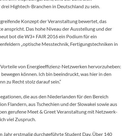
 drei Hightech-Branchen in Deutschland zu sein.
greifende Konzept der Veranstaltung bewertet, das
anspricht. Das hohe Niveau der Ausstellung und der
neut bot die W3+ FAIR 2016 ein Podium für ein
nfeldern „optische Messtechnik, Fertigungstechniken in
e Vorteile von Energieeffizienz-Netzwerken hervorzuheben:
 bewegen können. Ich bin beeindruckt, was hier in den
nn zu Recht stolz darauf sein.“
egationen, die aus den Niederlanden für den Bereich
on Flandern, aus Tschechien und der Slowakei sowie aus
Leben gerufene Meet & Greet Veranstaltung mit Netzwerk-
ch viel Zuspruch.
 Jahr erstmalig durchgeführte Student Day. Über 140