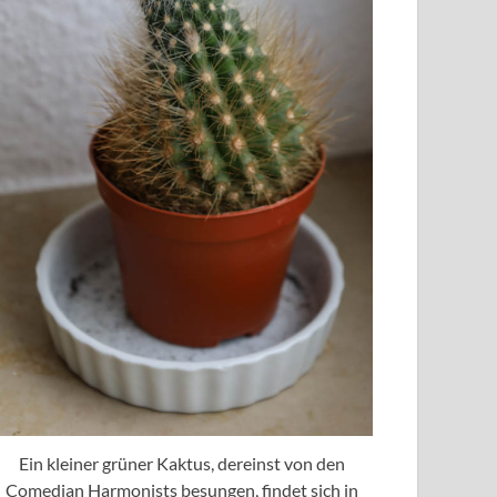
Ein kleiner grüner Kaktus, dereinst von den
Comedian Harmonists besungen, findet sich in