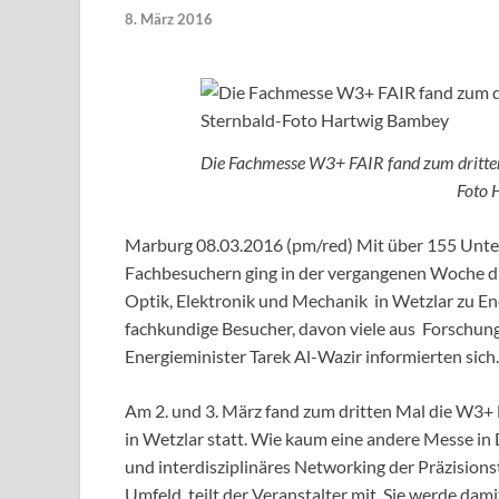
8. März 2016
Die Fachmesse W3+ FAIR fand zum dritten M
Foto 
Marburg 08.03.2016 (pm/red) Mit über 155 Unte
Fachbesuchern ging in der vergangenen Woche di
Optik, Elektronik und Mechanik in Wetzlar zu En
fachkundige Besucher, davon viele aus Forschung
Energieminister Tarek Al-Wazir informierten sich.
Am 2. und 3. März fand zum dritten Mal die W3+
in Wetzlar statt. Wie kaum eine andere Messe i
und interdisziplinäres Networking der Präzision
Umfeld, teilt der Veranstalter mit. Sie werde dam