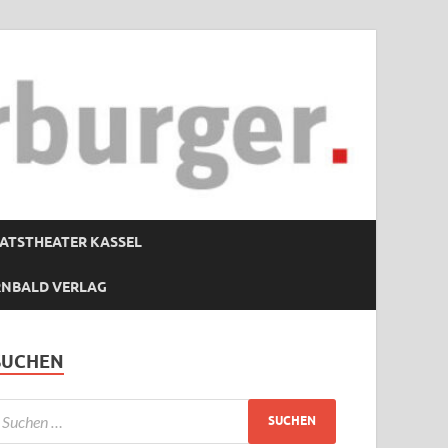
ATSTHEATER KASSEL
RNBALD VERLAG
SUCHEN