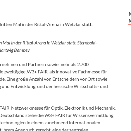
al in der Rittal-Arena in Wetzlar statt. Sternbald-
Hartwig Bambey
rnehmen und Partnern sowie mehr als 2.700
e zweitägige ‚W3+ FAIR‘ als innovative Fachmesse für
de. Eine große Anzahl von Entscheidern vor Ort sowie
 und Entwicklung, und der hessische Wirtschafts- und
 FAIR Netzwerkmesse für Optik, Elektronik und Mechanik,
n Deutschland stehe die W3+ FAIR für Wissensvermittlung
stechnologien in einem zunehmend internationalen
it ihrem Anspruch gerecht, eine der zentralen