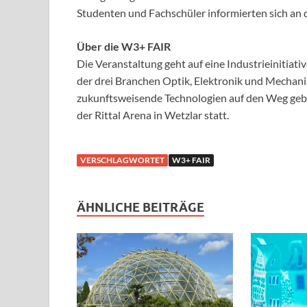
Studenten und Fachschüler informierten sich an 
Über die W3+ FAIR
Die Veranstaltung geht auf eine Industrieinitiati
der drei Branchen Optik, Elektronik und Mechanik
zukunftsweisende Technologien auf den Weg gebr
der Rittal Arena in Wetzlar statt.
VERSCHLAGWORTET
W3+ FAIR
ÄHNLICHE BEITRÄGE