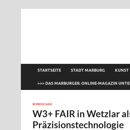
das Marburger.
Online-Magazin
STARTSEITE
STADT MARBURG
KUNST
>>> DAS MARBURGER. ONLINE-MAGAZIN UNTE
RUNDSCHAU
W3+ FAIR in Wetzlar a
Präzisionstechnologie