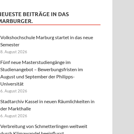
NEUESTE BEITRÄGE IN DAS
MARBURGER.
Volkshochschule Marburg startet in das neue
Semester
8. August 2026
Fünf neue Masterstudiengänge im
Studienangebot – Bewerbungsfristen im
August und September der Philipps-
Universität
6. August 2026
Stadtarchiv Kassel in neuen Räumlichkeiten in
der Markthalle
6. August 2026
Verbreitung von Schmetterlingen weltweit
durch Klimawandel beeinflusst