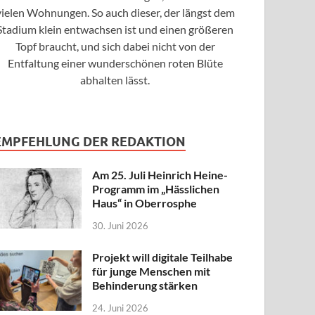
vielen Wohnungen. So auch dieser, der längst dem
Stadium klein entwachsen ist und einen größeren
Topf braucht, und sich dabei nicht von der
Entfaltung einer wunderschönen roten Blüte
abhalten lässt.
EMPFEHLUNG DER REDAKTION
Am 25. Juli Heinrich Heine-
Programm im „Hässlichen
Haus“ in Oberrosphe
30. Juni 2026
Projekt will digitale Teilhabe
für junge Menschen mit
Behinderung stärken
24. Juni 2026