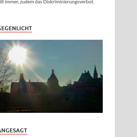
ilt immer, zudem das Diskriminierungsverbot.
GEGENLICHT
ANGESAGT