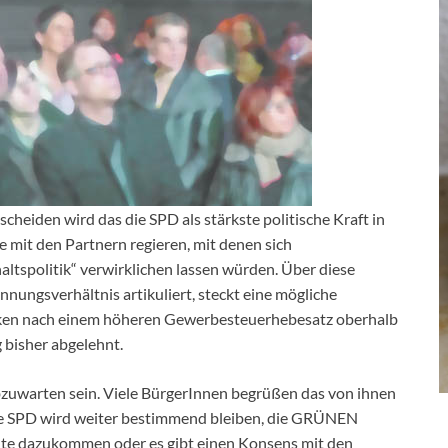
cheiden wird das die SPD als stärkste politische Kraft in
mit den Partnern regieren, mit denen sich
altspolitik“ verwirklichen lassen würden. Über diese
nnungsverhältnis artikuliert, steckt eine mögliche
nken nach einem höheren Gewerbesteuerhebesatz oberhalb
 bisher abgelehnt.
bzuwarten sein. Viele BürgerInnen begrüßen das von ihnen
Die SPD wird weiter bestimmend bleiben, die GRÜNEN
te dazukommen oder es gibt einen Konsens mit den