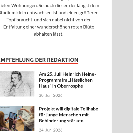
vielen Wohnungen. So auch dieser, der längst dem
Stadium klein entwachsen ist und einen größeren
Topf braucht, und sich dabei nicht von der
Entfaltung einer wunderschönen roten Blüte
abhalten lässt.
EMPFEHLUNG DER REDAKTION
Am 25. Juli Heinrich Heine-
Programm im „Hässlichen
Haus“ in Oberrosphe
30. Juni 2026
Projekt will digitale Teilhabe
für junge Menschen mit
Behinderung stärken
24. Juni 2026