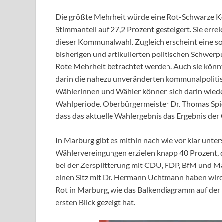
Die größte Mehrheit würde eine Rot-Schwarze Koa
Stimmanteil auf 27,2 Prozent gesteigert. Sie erre
dieser Kommunalwahl. Zugleich erscheint eine s
bisherigen und artikulierten politischen Schwer
Rote Mehrheit betrachtet werden. Auch sie könnt
darin die nahezu unveränderten kommunalpolitis
Wählerinnen und Wähler können sich darin wieder
Wahlperiode. Oberbürgermeister Dr. Thomas Sp
dass das aktuelle Wahlergebnis das Ergebnis de
In Marburg gibt es mithin nach wie vor klar unter
Wählervereingungen erzielen knapp 40 Prozent, da
bei der Zersplitterung mit CDU, FDP, BfM und Mar
einen Sitz mit Dr. Hermann Uchtmann haben wird.
Rot in Marburg, wie das Balkendiagramm auf de
ersten Blick gezeigt hat.