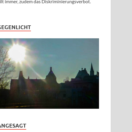
ilt immer, zudem das Diskriminierungsverbot.
GEGENLICHT
ANGESAGT