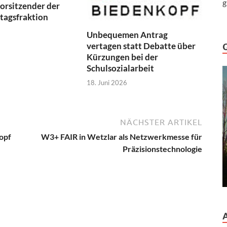
g
orsitzender der
tagsfraktion
Unbequemen Antrag
vertagen statt Debatte über
Kürzungen bei der
Schulsozialarbeit
18. Juni 2026
NÄCHSTER ARTIKEL
opf
W3+ FAIR in Wetzlar als Netzwerkmesse für
Präzisionstechnologie