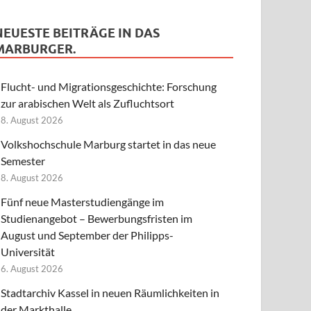
NEUESTE BEITRÄGE IN DAS
MARBURGER.
Flucht- und Migrationsgeschichte: Forschung
zur arabischen Welt als Zufluchtsort
8. August 2026
Volkshochschule Marburg startet in das neue
Semester
8. August 2026
Fünf neue Masterstudiengänge im
Studienangebot – Bewerbungsfristen im
August und September der Philipps-
Universität
6. August 2026
Stadtarchiv Kassel in neuen Räumlichkeiten in
der Markthalle