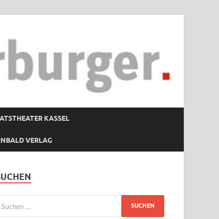
ATSTHEATER KASSEL
RNBALD VERLAG
SUCHEN