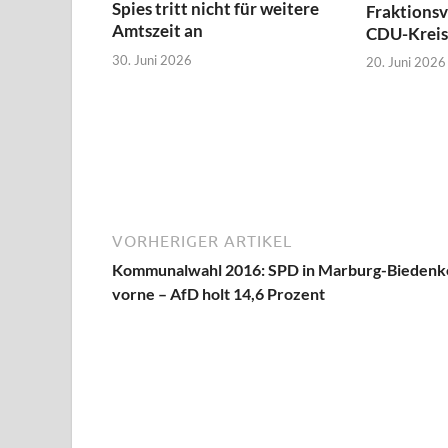
Spies tritt nicht für weitere
Fraktionsv
Amtszeit an
CDU-Kreis
30. Juni 2026
20. Juni 2026
VORHERIGER ARTIKEL
Kommunalwahl 2016: SPD in Marburg-Biedenk
vorne – AfD holt 14,6 Prozent