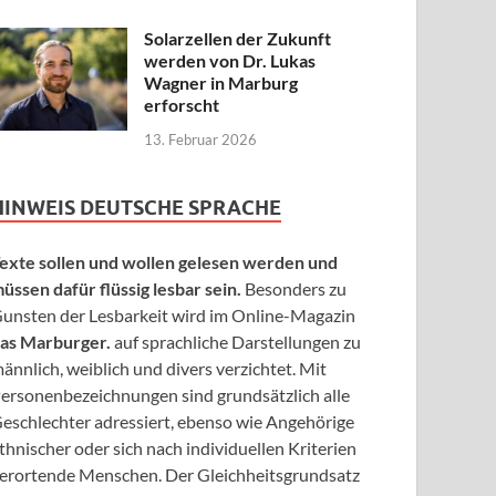
Solarzellen der Zukunft
werden von Dr. Lukas
Wagner in Marburg
erforscht
13. Februar 2026
HINWEIS DEUTSCHE SPRACHE
exte sollen und wollen gelesen werden und
üssen dafür flüssig lesbar sein.
Besonders zu
unsten der Lesbarkeit wird im Online-Magazin
as Marburger.
auf sprachliche Darstellungen zu
ännlich, weiblich und divers verzichtet. Mit
ersonenbezeichnungen sind grundsätzlich alle
eschlechter adressiert, ebenso wie Angehörige
thnischer oder sich nach individuellen Kriterien
erortende Menschen. Der Gleichheitsgrundsatz