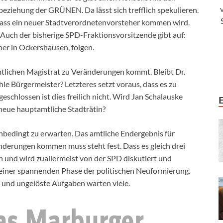
eziehung der GRÜNEN. Da lässt sich trefflich spekulieren.
t, dass ein neuer Stadtverordnetenvorsteher kommen wird.
 Auch der bisherige SPD-Fraktionsvorsitzende gibt auf:
her in Ockershausen, folgen.
mtlichen Magistrat zu Veränderungen kommt. Bleibt Dr.
le Bürgermeister? Letzteres setzt voraus, dass es zu
schlossen ist dies freilich nicht. Wird Jan Schalauske
neue hauptamtliche Stadträtin?
unbedingt zu erwarten. Das amtliche Endergebnis für
nderungen kommen muss steht fest. Dass es gleich drei
 und wird zuallermeist von der SPD diskutiert und
einer spannenden Phase der politischen Neuformierung.
 und ungelöste Aufgaben warten viele.