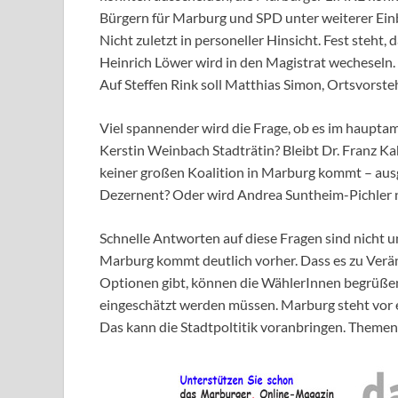
Bürgern für Marburg und SPD unter weiterer Einb
Nicht zuletzt in personeller Hinsicht. Fest steh
Heinrich Löwer wird in den Magistrat wecheseln.
Auf Steffen Rink soll Matthias Simon, Ortsvorste
Viel spannender wird die Frage, ob es im haupta
Kerstin Weinbach Stadträtin? Bleibt Dr. Franz Kah
keiner großen Koalition in Marburg kommt – ausge
Dezernent? Oder wird Andrea Suntheim-Pichler 
Schnelle Antworten auf diese Fragen sind nicht 
Marburg kommt deutlich vorher. Dass es zu Verä
Optionen gibt, können die WählerInnen begrüßen
eingeschätzt werden müssen. Marburg steht vor 
Das kann die Stadtpoltitik voranbringen. Themen