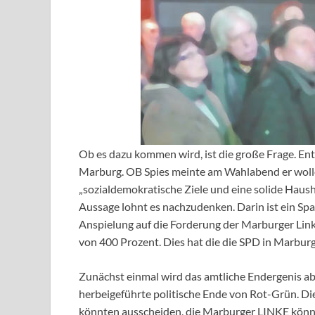
Ob es dazu kommen wird, ist die große Frage. Ents
Marburg. OB Spies meinte am Wahlabend er wolle 
„sozialdemokratische Ziele und eine solide Haush
Aussage lohnt es nachzudenken. Darin ist ein Spa
Anspielung auf die Forderung der Marburger Li
von 400 Prozent. Dies hat die die SPD in Marburg
Zunächst einmal wird das amtliche Endergenis a
herbeigeführte politische Ende von Rot-Grün. 
könnten ausscheiden, die Marburger LINKE könn