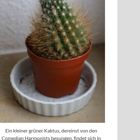
Ein kleiner grüner Kaktus, dereinst von den
Comedian Harmonists besungen, findet sich in