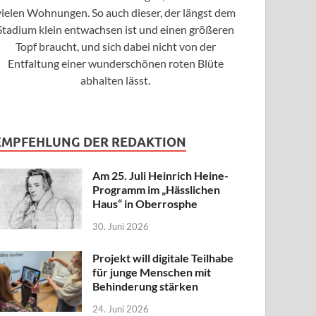
vielen Wohnungen. So auch dieser, der längst dem
Stadium klein entwachsen ist und einen größeren
Topf braucht, und sich dabei nicht von der
Entfaltung einer wunderschönen roten Blüte
abhalten lässt.
EMPFEHLUNG DER REDAKTION
Am 25. Juli Heinrich Heine-
Programm im „Hässlichen
Haus“ in Oberrosphe
30. Juni 2026
Projekt will digitale Teilhabe
für junge Menschen mit
Behinderung stärken
24. Juni 2026