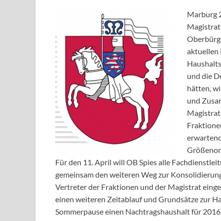
Marburg 2
Magistrat
Oberbürge
aktuellen
Haushalts
und die D
hätten, wi
und Zusam
Magistrat
Fraktione
erwartend
Größenord
Für den 11. April will OB Spies alle Fachdienst
gemeinsam den weiteren Weg zur Konsolidierung 
Vertreter der Fraktionen und der Magistrat eing
einen weiteren Zeitablauf und Grundsätze zur Ha
Sommerpause einen Nachtragshaushalt für 2016 