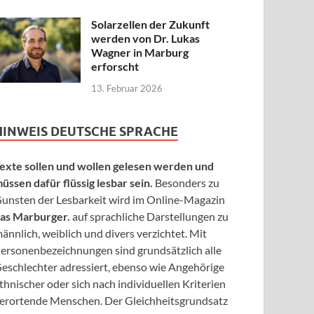
Solarzellen der Zukunft
werden von Dr. Lukas
Wagner in Marburg
erforscht
13. Februar 2026
HINWEIS DEUTSCHE SPRACHE
exte sollen und wollen gelesen werden und
üssen dafür flüssig lesbar sein.
Besonders zu
unsten der Lesbarkeit wird im Online-Magazin
as Marburger.
auf sprachliche Darstellungen zu
ännlich, weiblich und divers verzichtet. Mit
ersonenbezeichnungen sind grundsätzlich alle
eschlechter adressiert, ebenso wie Angehörige
thnischer oder sich nach individuellen Kriterien
erortende Menschen. Der Gleichheitsgrundsatz