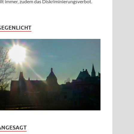
ilt immer, zudem das Diskriminierungsverbot.
GEGENLICHT
ANGESAGT