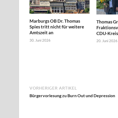
Marburgs OB Dr. Thomas
Thomas Gr
Spies tritt nicht für weitere
Fraktionsv
Amtszeit an
CDU-Kreis
30. Juni 2026
20. Juni 2026
VORHERIGER ARTIKEL
Bürgervorlesung zu Burn Out und Depression