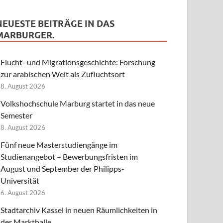
NEUESTE BEITRÄGE IN DAS
MARBURGER.
Flucht- und Migrationsgeschichte: Forschung
zur arabischen Welt als Zufluchtsort
8. August 2026
Volkshochschule Marburg startet in das neue
Semester
8. August 2026
Fünf neue Masterstudiengänge im
Studienangebot – Bewerbungsfristen im
August und September der Philipps-
Universität
6. August 2026
Stadtarchiv Kassel in neuen Räumlichkeiten in
der Markthalle