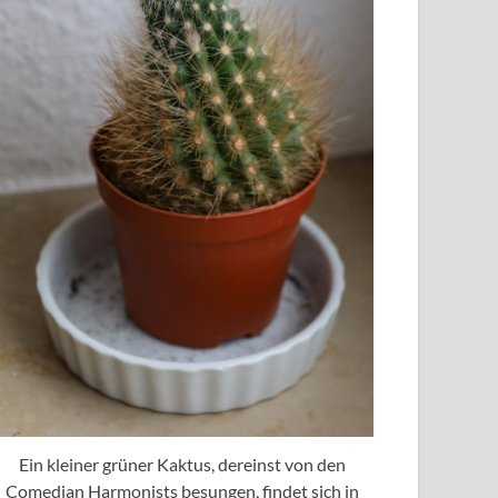
Ein kleiner grüner Kaktus, dereinst von den
Comedian Harmonists besungen, findet sich in