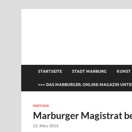
das Marburger.
Online-Magazin
STARTSEITE
STADT MARBURG
KUNST
>>> DAS MARBURGER. ONLINE-MAGAZIN UNTE
PARTEIEN
Marburger Magistrat be
22. März 2016