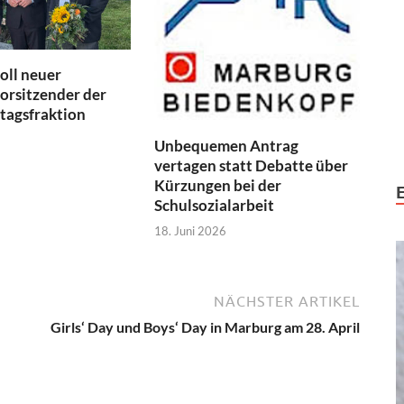
oll neuer
orsitzender der
tagsfraktion
Unbequemen Antrag
vertagen statt Debatte über
Kürzungen bei der
Schulsozialarbeit
18. Juni 2026
NÄCHSTER ARTIKEL
Girls‘ Day und Boys‘ Day in Marburg am 28. April