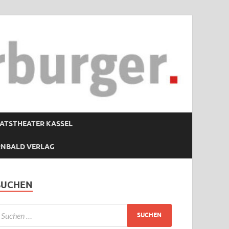
ATSTHEATER KASSEL
RNBALD VERLAG
SUCHEN