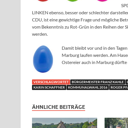
SP
LINKEN ebenso, besser oder schlechter darstelle
CDU, ist eine gewichtige Frage und mögliche B
vom Bekenntnis zu Rot-Grün in den Reihen der S
werden.
Damit bleibt vor und in den Tagen
Marburg laufen werden. Am Hasen
Ostereier auch in Marburg dürfte 
VERSCHLAGWORTET
BÜRGERMEISTER FRANZ KAHLE
KARIN SCHAFFNER
KOMMUNALWAHL 2016
ROGER PF
ÄHNLICHE BEITRÄGE