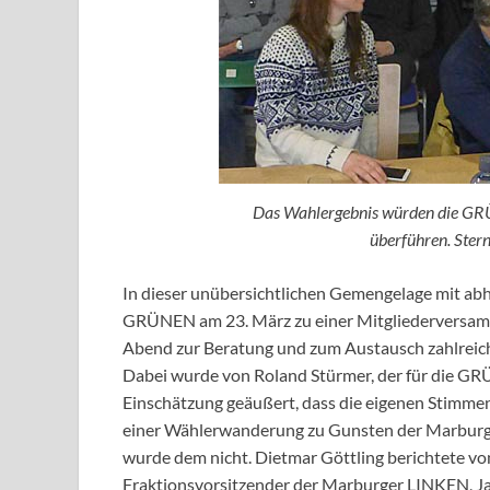
Das Wahlergebnis würden die GR
überführen. Ste
In dieser unübersichtlichen Gemengelage mit a
GRÜNEN am 23. März zu einer Mitgliederversam
Abend zur Beratung und zum Austausch zahlreich
Dabei wurde von Roland Stürmer, der für die GRÜ
Einschätzung geäußert, dass die eigenen Stimmenv
einer Wählerwanderung zu Gunsten der Marburg
wurde dem nicht. Dietmar Göttling berichtete v
Fraktionsvorsitzender der Marburger LINKEN, Jan