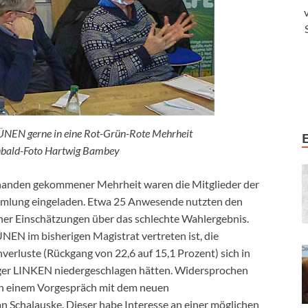
ÜNEN gerne in eine Rot-Grün-Rote Mehrheit
rnbald-Foto Hartwig Bambey
bhanden gekommener Mehrheit waren die Mitglieder der
mlung eingeladen. Etwa 25 Anwesende nutzten den
er Einschätzungen über das schlechte Wahlergebnis.
NEN im bisherigen Magistrat vertreten ist, die
erluste (Rückgang von 22,6 auf 15,1 Prozent) sich in
er LINKEN niedergeschlagen hätten. Widersprochen
on einem Vorgespräch mit dem neuen
 Schalauske. Dieser habe Interesse an einer möglichen