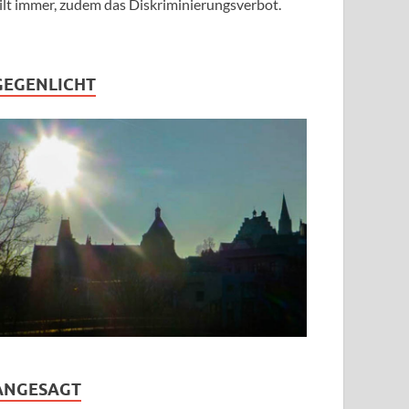
ilt immer, zudem das Diskriminierungsverbot.
GEGENLICHT
ANGESAGT