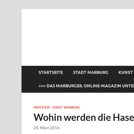
das Marburger.
Online-Magazin
STARTSEITE
STADT MARBURG
KUNST
>>> DAS MARBURGER. ONLINE-MAGAZIN UNTE
PARTEIEN
/
STADT MARBURG
Wohin werden die Hase
24. März 2016