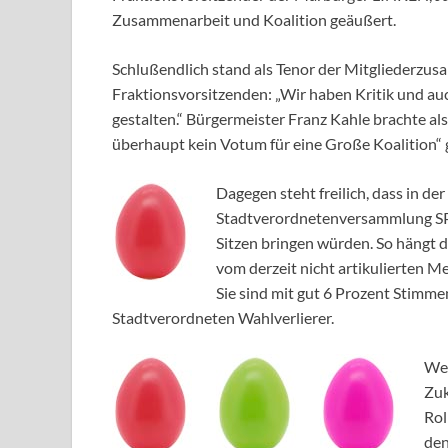
Zusammenarbeit und Koalition geäußert.
Schlußendlich stand als Tenor der Mitgliederz
Fraktionsvorsitzenden: „Wir haben Kritik und auch
gestalten.“ Bürgermeister Franz Kahle brachte al
überhaupt kein Votum für eine Große Koalition“
Dagegen steht freilich, dass in de
Stadtverordnetenversammlung S
Sitzen bringen würden. So hängt 
vom derzeit nicht artikulierten M
Sie sind mit gut 6 Prozent Stimm
Stadtverordneten Wahlverlierer.
Wel
Zuk
Rol
den