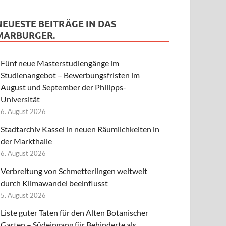
NEUESTE BEITRÄGE IN DAS
MARBURGER.
Fünf neue Masterstudiengänge im
Studienangebot – Bewerbungsfristen im
August und September der Philipps-
Universität
6. August 2026
Stadtarchiv Kassel in neuen Räumlichkeiten in
der Markthalle
6. August 2026
Verbreitung von Schmetterlingen weltweit
durch Klimawandel beeinflusst
5. August 2026
Liste guter Taten für den Alten Botanischer
Garten – Südeingang für Behinderte als