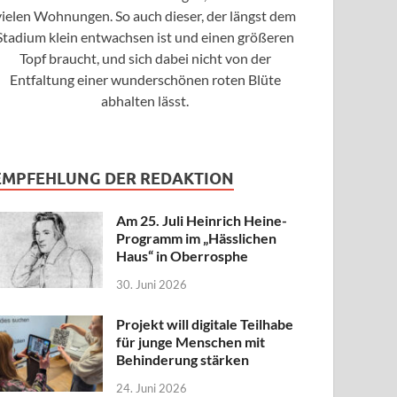
vielen Wohnungen. So auch dieser, der längst dem
Stadium klein entwachsen ist und einen größeren
Topf braucht, und sich dabei nicht von der
Entfaltung einer wunderschönen roten Blüte
abhalten lässt.
EMPFEHLUNG DER REDAKTION
Am 25. Juli Heinrich Heine-
Programm im „Hässlichen
Haus“ in Oberrosphe
30. Juni 2026
Projekt will digitale Teilhabe
für junge Menschen mit
Behinderung stärken
24. Juni 2026