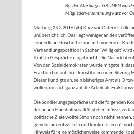
Bei den Marburger GRÜNEN wurden d
Mitgliederversammlung kurz vor Os
Marburg 24.3.2016 (yb) Kurz vor Ostern ist die p
unübersichtlich. Das liegt weniger an den veröff
sonderliche Einschnitte und mit moderater Kred
Verhandlungsposition in Sachen ‘Willigkeit’ wird 
Kraft in Gespräche eingebracht. Die Nachrichtenl
Von den Sozialdemokraten wurde mitgeteilt, das
Fraktion hat auf ihrer konstituierenden Sitzung
Dieser kündigte an, sein bisheriges Amt als Ort
wollen, um sich ganz auf die Arbeit als Fraktions
Die Sondierungsgespräche und die folgenden Koa
der neuen Haushaltsrealität stellen müsse, verl
politische Ziele wollte Simon noch nicht nennen,
gemeinsam entwickeln und konkretisieren“ möchte.
Hinweis für eine möglicherweise kommende Koali