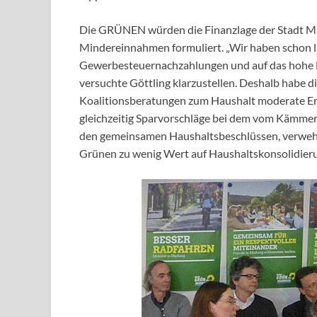
Die GRÜNEN würden die Finanzlage der Stadt Marb
Mindereinnahmen formuliert. „Wir haben schon lan
Gewerbesteuernachzahlungen und auf das hohe N
versuchte Göttling klarzustellen. Deshalb habe d
Koalitionsberatungen zum Haushalt moderate Er
gleichzeitig Sparvorschläge bei dem vom Kämmer
den gemeinsamen Haushaltsbeschlüssen, verwehr
Grünen zu wenig Wert auf Haushaltskonsolidierun