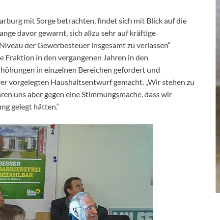
urg mit Sorge betrachten, findet sich mit Blick auf die
ge davor gewarnt, sich allzu sehr auf kräftige
iveau der Gewerbesteuer insgesamt zu verlassen“
ie Fraktion in den vergangenen Jahren in den
höhungen in einzelnen Bereichen gefordert und
er vorgelegten Haushaltsentwurf gemacht. „Wir stehen zu
en uns aber gegen eine Stimmungsmache, dass wir
g gelegt hätten.“