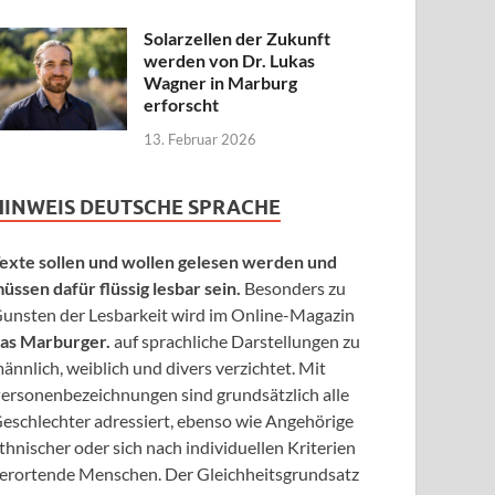
Solarzellen der Zukunft
werden von Dr. Lukas
Wagner in Marburg
erforscht
13. Februar 2026
HINWEIS DEUTSCHE SPRACHE
exte sollen und wollen gelesen werden und
üssen dafür flüssig lesbar sein.
Besonders zu
unsten der Lesbarkeit wird im Online-Magazin
as Marburger.
auf sprachliche Darstellungen zu
ännlich, weiblich und divers verzichtet. Mit
ersonenbezeichnungen sind grundsätzlich alle
eschlechter adressiert, ebenso wie Angehörige
thnischer oder sich nach individuellen Kriterien
erortende Menschen. Der Gleichheitsgrundsatz