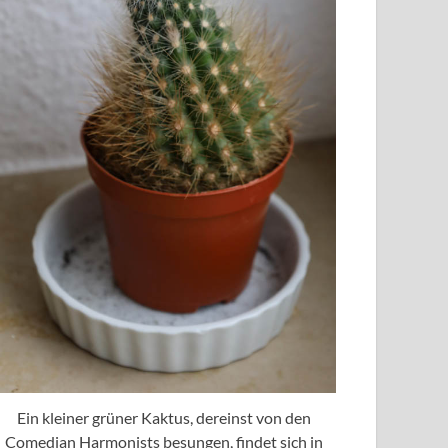
Ein kleiner grüner Kaktus, dereinst von den
Comedian Harmonists besungen, findet sich in