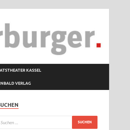
ATSTHEATER KASSEL
RNBALD VERLAG
SUCHEN