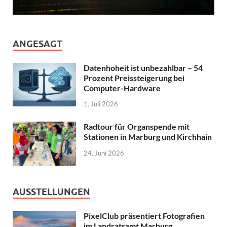
ANGESAGT
Datenhoheit ist unbezahlbar – 54
Prozent Preissteigerung bei
Computer-Hardware
1. Juli 2026
Radtour für Organspende mit
Stationen in Marburg und Kirchhain
24. Juni 2026
AUSSTELLUNGEN
PixelClub präsentiert Fotografien
im Landratsamt Marburg