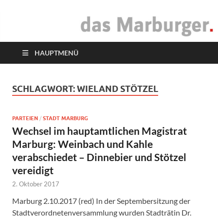
das Marburger.
Online-Magazin
HAUPTMENÜ
SCHLAGWORT:
WIELAND STÖTZEL
PARTEIEN
/
STADT MARBURG
Wechsel im hauptamtlichen Magistrat
Marburg: Weinbach und Kahle
verabschiedet – Dinnebier und Stötzel
vereidigt
2. Oktober 2017
Marburg 2.10.2017 (red) In der Septembersitzung der
Stadtverordnetenversammlung wurden Stadträtin Dr.