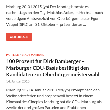
Marburg 20. 01.2015 (yb) Der Montag brachte es
nachmittags an den Tag: Matthias Acker, im Herbst – nach
vorzeitigem Amtsverzicht von Oberbürgermeister Egon
Vaupel (SPD) am 31. Oktober – präsentierter …
WEITERLESEN
PARTEIEN
/
STADT MARBURG
100 Prozent für Dirk Bamberger –
Marburger CDU-Basis bestätigt den
Kandidaten zur Oberbürgermeisterwahl
14. Januar 2015
Marburg 13./14. Januar 2015 (red/yb) Prompt nach den
Weihnachtsferien und proppenvoll besetzt in einem
Kinosaal des Cineplex Marburg hat die CDU Marburg als
zweite der drei großen Parteien und Fraktionen …