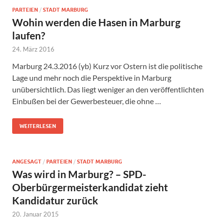
PARTEIEN
/
STADT MARBURG
Wohin werden die Hasen in Marburg
laufen?
24. März 2016
Marburg 24.3.2016 (yb) Kurz vor Ostern ist die politische
Lage und mehr noch die Perspektive in Marburg
unübersichtlich. Das liegt weniger an den veröffentlichten
Einbußen bei der Gewerbesteuer, die ohne …
WEITERLESEN
ANGESAGT
/
PARTEIEN
/
STADT MARBURG
Was wird in Marburg? – SPD-
Oberbürgermeisterkandidat zieht
Kandidatur zurück
20. Januar 2015