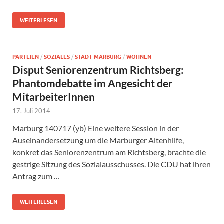
WEITERLESEN
PARTEIEN
/
SOZIALES
/
STADT MARBURG
/
WOHNEN
Disput Seniorenzentrum Richtsberg:
Phantomdebatte im Angesicht der
MitarbeiterInnen
17. Juli 2014
Marburg 140717 (yb) Eine weitere Session in der
Auseinandersetzung um die Marburger Altenhilfe,
konkret das Seniorenzentrum am Richtsberg, brachte die
gestrige Sitzung des Sozialausschusses. Die CDU hat ihren
Antrag zum …
WEITERLESEN