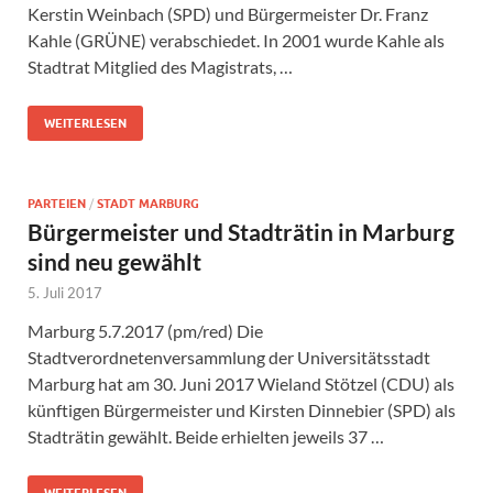
Kerstin Weinbach (SPD) und Bürgermeister Dr. Franz
Kahle (GRÜNE) verabschiedet. In 2001 wurde Kahle als
Stadtrat Mitglied des Magistrats, …
WEITERLESEN
PARTEIEN
/
STADT MARBURG
Bürgermeister und Stadträtin in Marburg
sind neu gewählt
5. Juli 2017
Marburg 5.7.2017 (pm/red) Die
Stadtverordnetenversammlung der Universitätsstadt
Marburg hat am 30. Juni 2017 Wieland Stötzel (CDU) als
künftigen Bürgermeister und Kirsten Dinnebier (SPD) als
Stadträtin gewählt. Beide erhielten jeweils 37 …
WEITERLESEN